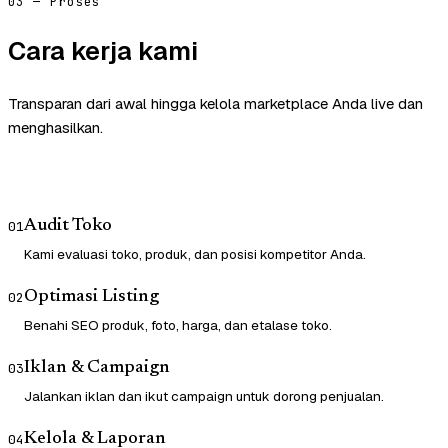
03 — Proses
Cara kerja kami
Transparan dari awal hingga kelola marketplace Anda live dan
menghasilkan.
Audit Toko
01
Kami evaluasi toko, produk, dan posisi kompetitor Anda.
Optimasi Listing
02
Benahi SEO produk, foto, harga, dan etalase toko.
Iklan & Campaign
03
Jalankan iklan dan ikut campaign untuk dorong penjualan.
Kelola & Laporan
04