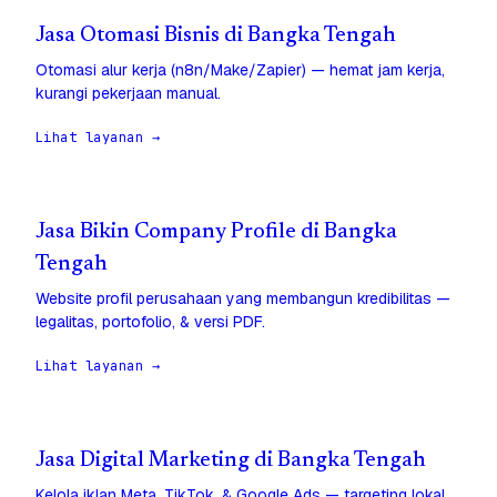
Jasa Otomasi Bisnis di Bangka Tengah
Otomasi alur kerja (n8n/Make/Zapier) — hemat jam kerja,
kurangi pekerjaan manual.
Lihat layanan →
Jasa Bikin Company Profile di Bangka
Tengah
Website profil perusahaan yang membangun kredibilitas —
legalitas, portofolio, & versi PDF.
Lihat layanan →
Jasa Digital Marketing di Bangka Tengah
Kelola iklan Meta, TikTok, & Google Ads — targeting lokal,