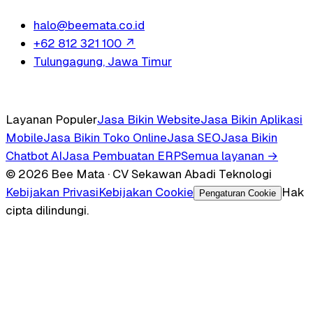
halo@beemata.co.id
+62 812 321 100
↗
Tulungagung, Jawa Timur
Layanan Populer
Jasa Bikin Website
Jasa Bikin Aplikasi
Mobile
Jasa Bikin Toko Online
Jasa SEO
Jasa Bikin
Chatbot AI
Jasa Pembuatan ERP
Semua layanan →
© 2026 Bee Mata · CV Sekawan Abadi Teknologi
Kebijakan Privasi
Kebijakan Cookie
Hak
Pengaturan Cookie
cipta dilindungi.