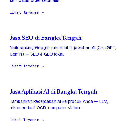
jam, balas order otomatis.
Lihat layanan →
Jasa SEO di Bangka Tengah
Naik ranking Google + muncul di jawaban AI (ChatGPT,
Gemini) — SEO & GEO lokal.
Lihat layanan →
Jasa Aplikasi AI di Bangka Tengah
Tambahkan kecerdasan AI ke produk Anda — LLM,
rekomendasi, OCR, computer vision.
Lihat layanan →