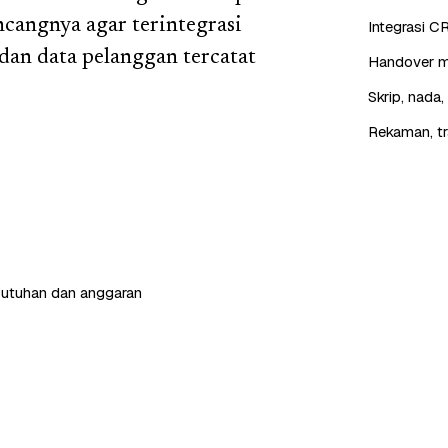
cangnya agar terintegrasi
Integrasi C
dan data pelanggan tercatat
Handover mu
Skrip, nada
Rekaman, tr
butuhan dan anggaran