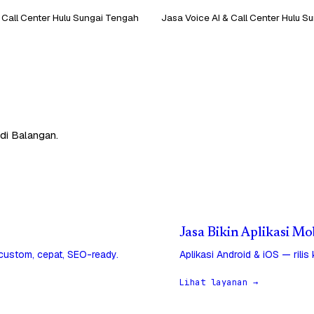
 Call Center Hulu Sungai Tengah
Jasa Voice AI & Call Center Hulu S
di Balangan.
Jasa Bikin Aplikasi Mo
 custom, cepat, SEO-ready.
Aplikasi Android & iOS — rilis
Lihat layanan →