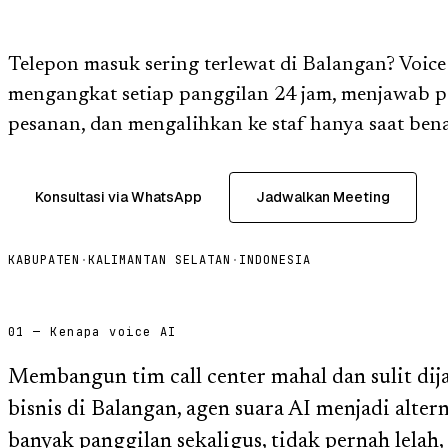
Telepon masuk sering terlewat di Balangan? Voice
mengangkat setiap panggilan 24 jam, menjawab p
pesanan, dan mengalihkan ke staf hanya saat bena
Konsultasi via WhatsApp
Jadwalkan Meeting
KABUPATEN
·
KALIMANTAN SELATAN
·
INDONESIA
01 — Kenapa voice AI
Membangun tim call center mahal dan sulit dij
bisnis di Balangan, agen suara AI menjadi alter
banyak panggilan sekaligus, tidak pernah lelah,