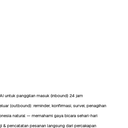
AI untuk panggilan masuk (inbound) 24 jam
luar (outbound): reminder, konfirmasi, survei, penagihan
nesia natural — memahami gaya bicara sehari-hari
ji & pencatatan pesanan langsung dari percakapan