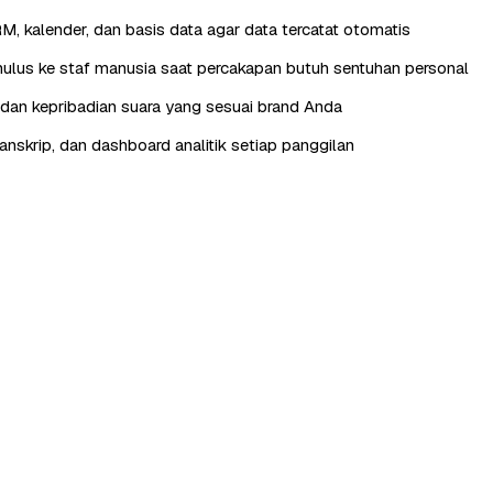
RM, kalender, dan basis data agar data tercatat otomatis
lus ke staf manusia saat percakapan butuh sentuhan personal
, dan kepribadian suara yang sesuai brand Anda
anskrip, dan dashboard analitik setiap panggilan