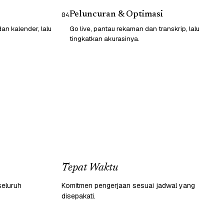
Peluncuran & Optimasi
04
n kalender, lalu
Go live, pantau rekaman dan transkrip, lalu
tingkatkan akurasinya.
Tepat Waktu
seluruh
Komitmen pengerjaan sesuai jadwal yang
disepakati.