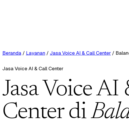
Beranda
/
Layanan
/
Jasa Voice AI & Call Center
/
Balan
Jasa Voice AI & Call Center
Jasa Voice AI 
Center di
Bal