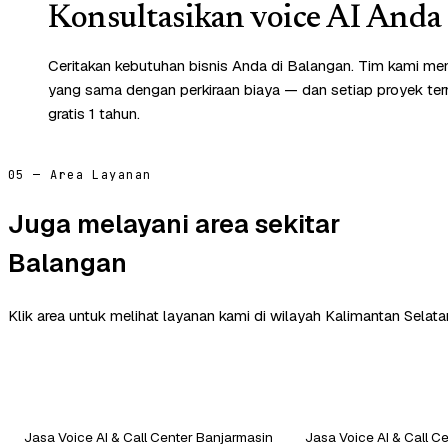
Konsultasikan voice AI Anda 
Ceritakan kebutuhan bisnis Anda di Balangan. Tim kami mem
yang sama dengan perkiraan biaya — dan setiap proyek te
gratis 1 tahun.
05 — Area Layanan
Juga melayani area sekitar
Balangan
Klik area untuk melihat layanan kami di wilayah Kalimantan Selatan
Jasa Voice AI & Call Center Banjarmasin
Jasa Voice AI & Call C