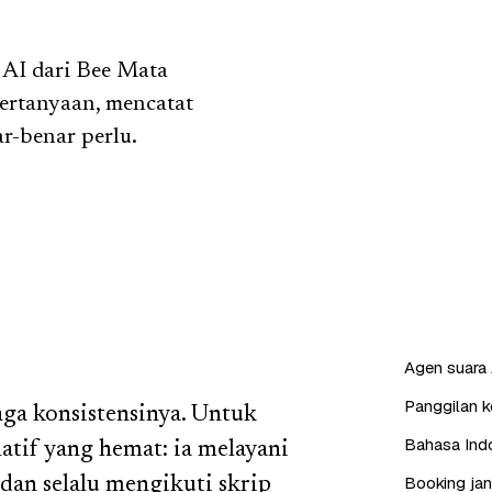
 AI dari Bee Mata
ertanyaan, mencatat
r-benar perlu.
Agen suara 
Panggilan ke
aga konsistensinya. Untuk
Bahasa Indo
natif yang hemat: ia melayani
Booking jan
 dan selalu mengikuti skrip