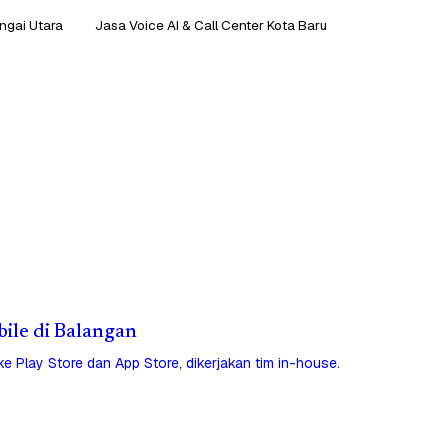
ungai Utara
Jasa Voice AI & Call Center Kota Baru
bile di Balangan
 ke Play Store dan App Store, dikerjakan tim in-house.