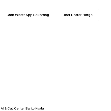
Chat WhatsApp Sekarang
Lihat Daftar Harga
AI & Call Center Barito Kuala