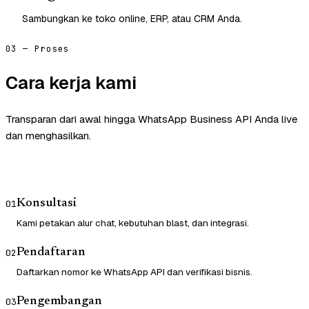
Sambungkan ke toko online, ERP, atau CRM Anda.
03 — Proses
Cara kerja kami
Transparan dari awal hingga WhatsApp Business API Anda live
dan menghasilkan.
Konsultasi
01
Kami petakan alur chat, kebutuhan blast, dan integrasi.
Pendaftaran
02
Daftarkan nomor ke WhatsApp API dan verifikasi bisnis.
Pengembangan
03