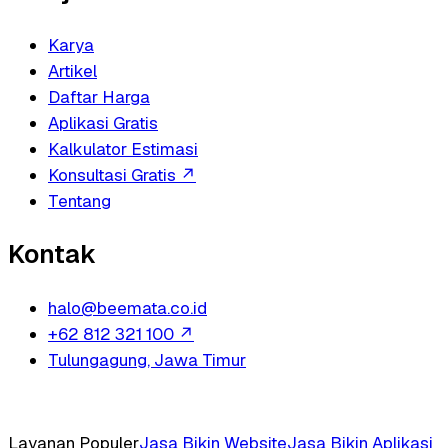
Karya
Artikel
Daftar Harga
Aplikasi Gratis
Kalkulator Estimasi
Konsultasi Gratis
↗
Tentang
Kontak
halo@beemata.co.id
+62 812 321 100
↗
Tulungagung, Jawa Timur
Layanan Populer
Jasa Bikin Website
Jasa Bikin Aplikasi