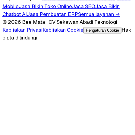
Mobile
Jasa Bikin Toko Online
Jasa SEO
Jasa Bikin
Chatbot AI
Jasa Pembuatan ERP
Semua layanan →
© 2026 Bee Mata · CV Sekawan Abadi Teknologi
Kebijakan Privasi
Kebijakan Cookie
Hak
Pengaturan Cookie
cipta dilindungi.