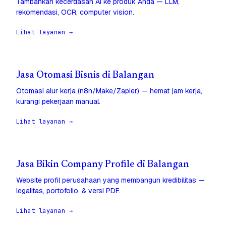
Tambahkan kecerdasan AI ke produk Anda — LLM,
rekomendasi, OCR, computer vision.
Lihat layanan →
Jasa Otomasi Bisnis di Balangan
Otomasi alur kerja (n8n/Make/Zapier) — hemat jam kerja,
kurangi pekerjaan manual.
Lihat layanan →
Jasa Bikin Company Profile di Balangan
Website profil perusahaan yang membangun kredibilitas —
legalitas, portofolio, & versi PDF.
Lihat layanan →