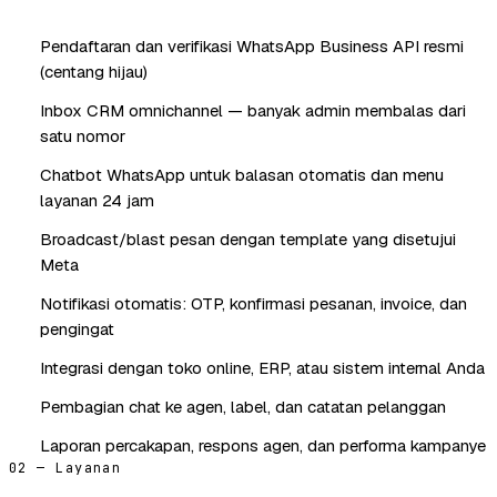
Pendaftaran dan verifikasi WhatsApp Business API resmi
(centang hijau)
Inbox CRM omnichannel — banyak admin membalas dari
satu nomor
Chatbot WhatsApp untuk balasan otomatis dan menu
layanan 24 jam
Broadcast/blast pesan dengan template yang disetujui
Meta
Notifikasi otomatis: OTP, konfirmasi pesanan, invoice, dan
pengingat
Integrasi dengan toko online, ERP, atau sistem internal Anda
Pembagian chat ke agen, label, dan catatan pelanggan
Laporan percakapan, respons agen, dan performa kampanye
02 — Layanan