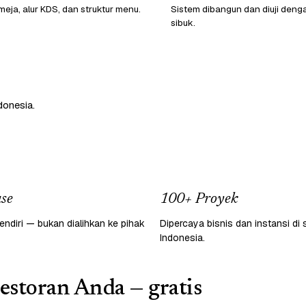
eja, alur KDS, dan struktur menu.
Sistem dibangun dan diuji denga
sibuk.
donesia.
se
100+ Proyek
endiri — bukan dialihkan ke pihak
Dipercaya bisnis dan instansi di 
Indonesia.
restoran Anda — gratis