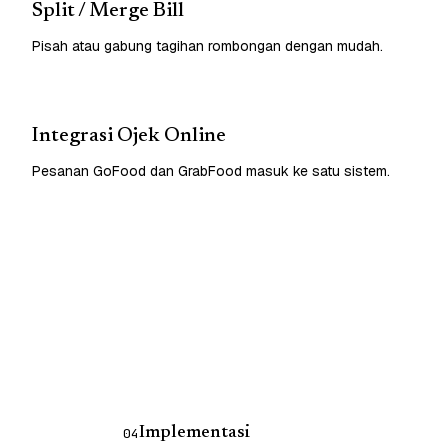
Split / Merge Bill
Pisah atau gabung tagihan rombongan dengan mudah.
Integrasi Ojek Online
Pesanan GoFood dan GrabFood masuk ke satu sistem.
Implementasi
04