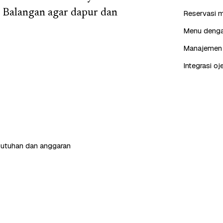
 Balangan agar dapur dan
Reservasi m
Menu dengan
Manajemen p
Integrasi oj
butuhan dan anggaran