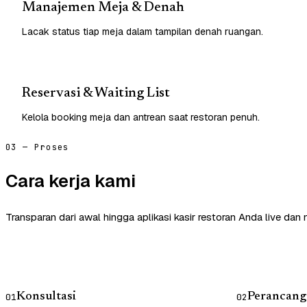
Manajemen Meja & Denah
Lacak status tiap meja dalam tampilan denah ruangan.
Reservasi & Waiting List
Kelola booking meja dan antrean saat restoran penuh.
03 — Proses
Cara kerja kami
Transparan dari awal hingga aplikasi kasir restoran Anda live dan
Konsultasi
Perancang
01
02