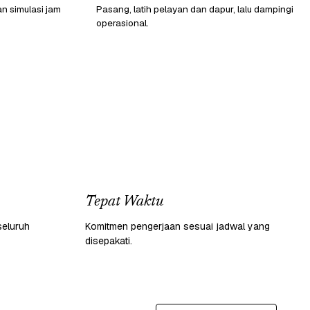
n simulasi jam
Pasang, latih pelayan dan dapur, lalu dampingi
operasional.
Tepat Waktu
seluruh
Komitmen pengerjaan sesuai jadwal yang
disepakati.