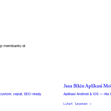
siap membantu di
Jasa Bikin Aplikasi Mo
 custom, cepat, SEO-ready.
Aplikasi Android & iOS — rilis
Lihat layanan →