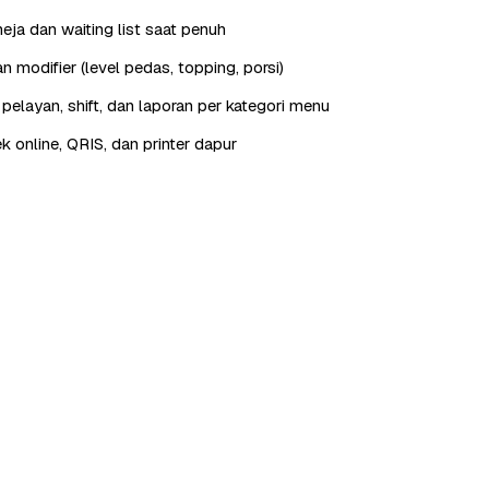
eja dan waiting list saat penuh
 modifier (level pedas, topping, porsi)
elayan, shift, dan laporan per kategori menu
ek online, QRIS, dan printer dapur