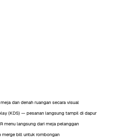
meja dan denah ruangan secara visual
play (KDS) — pesanan langsung tampil di dapur
QR menu langsung dari meja pelanggan
dan merge bill untuk rombongan