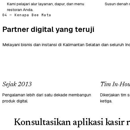
Kami pelajari alur layanan, dapur, dan menu
Susun denah m
restoran Anda.
04 — Kenapa Bee Mata
Partner digital yang teruji
Melayani bisnis dan instansi di Kalimantan Selatan dan seluruh In
Sejak 2013
Tim In-Hou
Pengalaman lebih dari satu dekade membangun
Dikerjakan tim s
produk digital.
ketiga.
Konsultasikan aplikasi kasir 