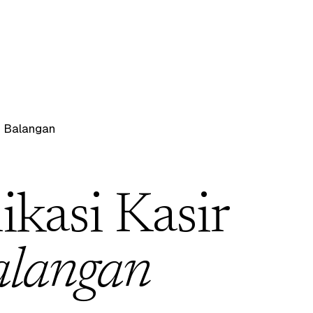
/
Balangan
ikasi Kasir
alangan