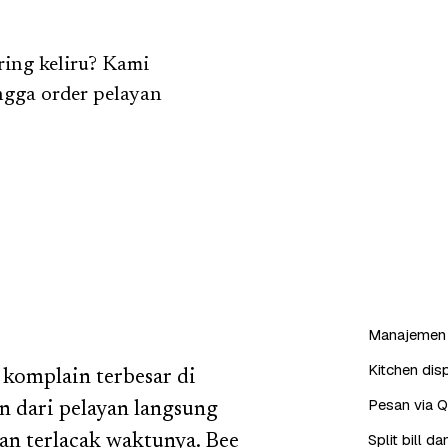
ring keliru? Kami
ingga order pelayan
Manajemen 
Kitchen dis
 komplain terbesar di
Pesan via 
n dari pelayan langsung
Split bill 
 dan terlacak waktunya. Bee