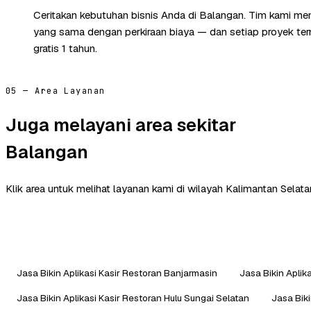
Ceritakan kebutuhan bisnis Anda di Balangan. Tim kami mem
yang sama dengan perkiraan biaya — dan setiap proyek te
gratis 1 tahun.
05 — Area Layanan
Juga melayani area sekitar
Balangan
Klik area untuk melihat layanan kami di wilayah Kalimantan Selatan
Jasa Bikin Aplikasi Kasir Restoran Banjarmasin
Jasa Bikin Aplik
Jasa Bikin Aplikasi Kasir Restoran Hulu Sungai Selatan
Jasa Biki