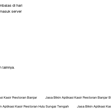
balas di hari
rmasuk server
 lainnya.
asi Kasir Restoran Banjar
Jasa Bikin Aplikasi Kasir Restoran Banjar 
n Aplikasi Kasir Restoran Hulu Sungai Tengah
Jasa Bikin Aplikasi Ka