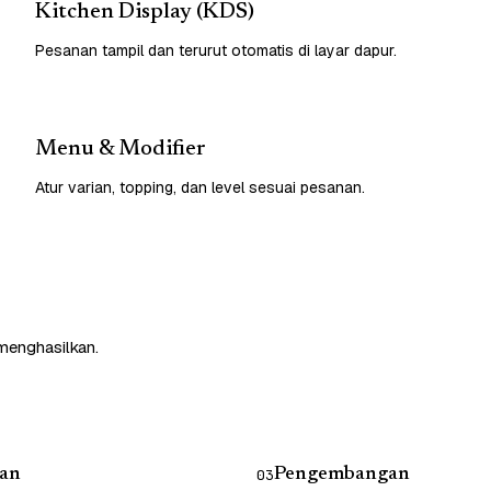
Kitchen Display (KDS)
Pesanan tampil dan terurut otomatis di layar dapur.
Menu & Modifier
Atur varian, topping, dan level sesuai pesanan.
 menghasilkan.
an
Pengembangan
03