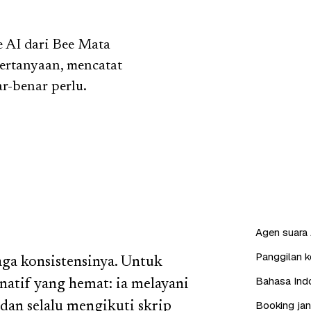
e AI dari Bee Mata
ertanyaan, mencatat
r-benar perlu.
Agen suara 
Panggilan ke
aga konsistensinya. Untuk
Bahasa Indo
rnatif yang hemat: ia melayani
Booking jan
 dan selalu mengikuti skrip