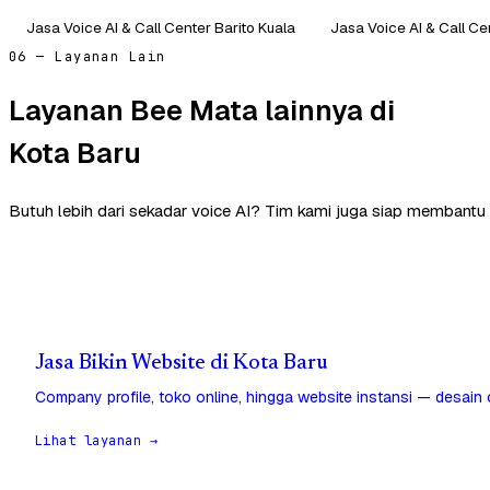
Jasa Voice AI & Call Center Barito Kuala
Jasa Voice AI & Call Ce
06 — Layanan Lain
Layanan Bee Mata lainnya di
Kota Baru
Butuh lebih dari sekadar voice AI? Tim kami juga siap membantu 
Jasa Bikin Website di Kota Baru
Company profile, toko online, hingga website instansi — desain
Lihat layanan →