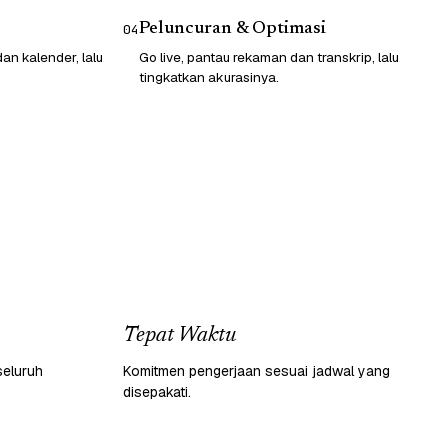
Peluncuran & Optimasi
04
n kalender, lalu
Go live, pantau rekaman dan transkrip, lalu
tingkatkan akurasinya.
Tepat Waktu
seluruh
Komitmen pengerjaan sesuai jadwal yang
disepakati.