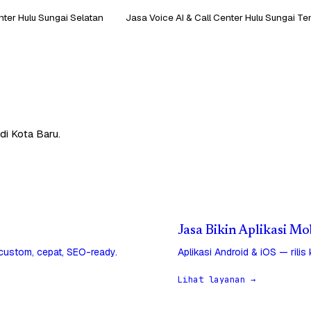
nter Hulu Sungai Selatan
Jasa Voice AI & Call Center Hulu Sungai T
di Kota Baru.
Jasa Bikin Aplikasi Mo
 custom, cepat, SEO-ready.
Aplikasi Android & iOS — rilis
Lihat layanan →