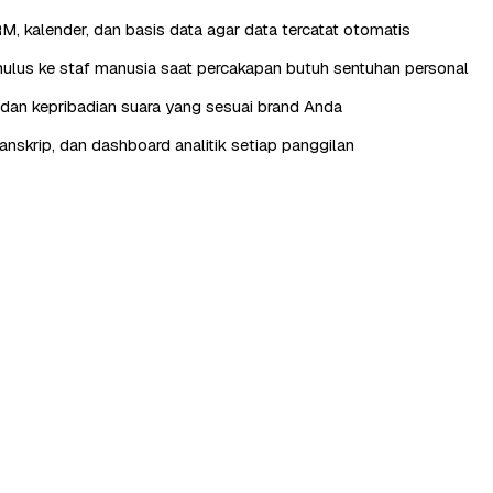
RM, kalender, dan basis data agar data tercatat otomatis
lus ke staf manusia saat percakapan butuh sentuhan personal
, dan kepribadian suara yang sesuai brand Anda
anskrip, dan dashboard analitik setiap panggilan