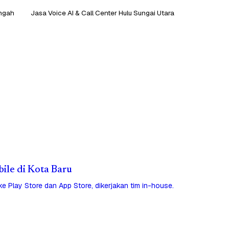
engah
Jasa Voice AI & Call Center Hulu Sungai Utara
bile di Kota Baru
 ke Play Store dan App Store, dikerjakan tim in-house.