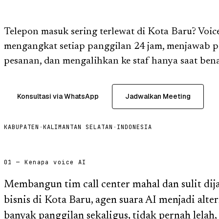
Telepon masuk sering terlewat di Kota Baru? Voic
mengangkat setiap panggilan 24 jam, menjawab p
pesanan, dan mengalihkan ke staf hanya saat bena
Konsultasi via WhatsApp
Jadwalkan Meeting
KABUPATEN
·
KALIMANTAN SELATAN
·
INDONESIA
01 — Kenapa voice AI
Membangun tim call center mahal dan sulit dij
bisnis di Kota Baru, agen suara AI menjadi alte
banyak panggilan sekaligus, tidak pernah lelah,