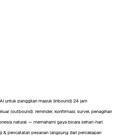
AI untuk panggilan masuk (inbound) 24 jam
luar (outbound): reminder, konfirmasi, survei, penagihan
nesia natural — memahami gaya bicara sehari-hari
ji & pencatatan pesanan langsung dari percakapan