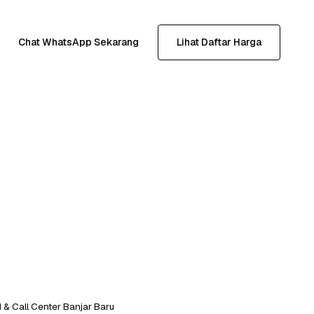
Chat WhatsApp Sekarang
Lihat Daftar Harga
 & Call Center Banjar Baru