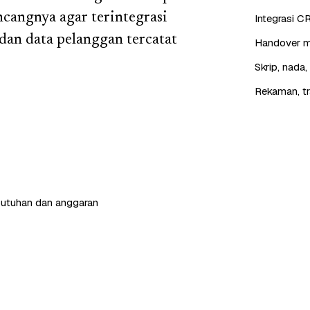
cangnya agar terintegrasi
Integrasi C
dan data pelanggan tercatat
Handover mu
Skrip, nada
Rekaman, tr
butuhan dan anggaran