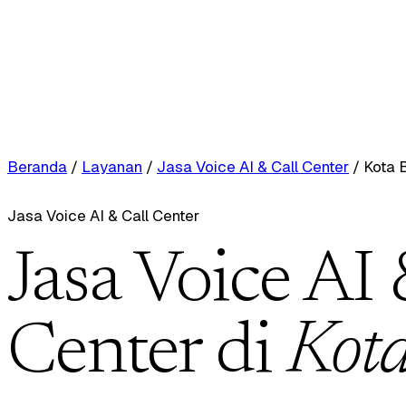
Beranda
/
Layanan
/
Jasa Voice AI & Call Center
/
Kota 
Jasa Voice AI & Call Center
Jasa Voice AI 
Center di
Kot