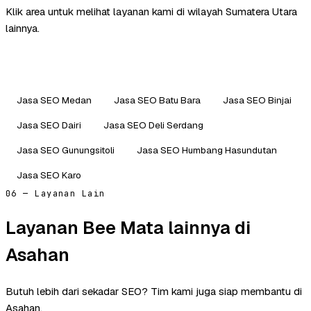
Klik area untuk melihat layanan kami di wilayah Sumatera Utara
lainnya.
Jasa SEO Medan
Jasa SEO Batu Bara
Jasa SEO Binjai
Jasa SEO Dairi
Jasa SEO Deli Serdang
Jasa SEO Gunungsitoli
Jasa SEO Humbang Hasundutan
Jasa SEO Karo
06 — Layanan Lain
Layanan Bee Mata lainnya di
Asahan
Butuh lebih dari sekadar SEO? Tim kami juga siap membantu di
Asahan.