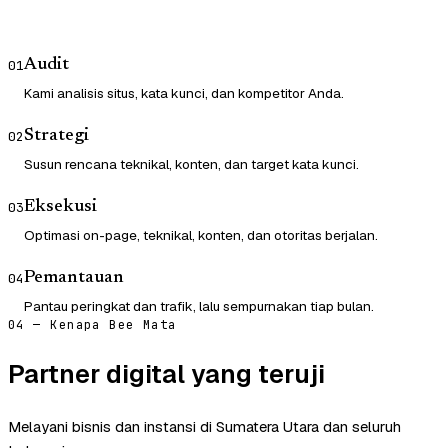
Audit
01
Kami analisis situs, kata kunci, dan kompetitor Anda.
Strategi
02
Susun rencana teknikal, konten, dan target kata kunci.
Eksekusi
03
Optimasi on-page, teknikal, konten, dan otoritas berjalan.
Pemantauan
04
Pantau peringkat dan trafik, lalu sempurnakan tiap bulan.
04 — Kenapa Bee Mata
Partner digital yang teruji
Melayani bisnis dan instansi di Sumatera Utara dan seluruh