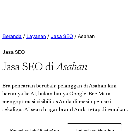
Beranda
/
Layanan
/
Jasa SEO
/
Asahan
Jasa SEO
Jasa SEO di
Asahan
Era pencarian berubah: pelanggan di Asahan kini
bertanya ke AI, bukan hanya Google. Bee Mata
mengoptimasi visibilitas Anda di mesin pencari
sekaligus AI search agar brand Anda tetap ditemukan.
Konsultasi via WhatsApp
Jadwalkan Meeting