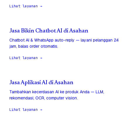
Lihat layanan →
Jasa Bikin Chatbot AI di Asahan
Chatbot AI & WhatsApp auto-reply — layani pelanggan 24
jam, balas order otomatis.
Lihat layanan →
Jasa Aplikasi AI di Asahan
Tambahkan kecerdasan AI ke produk Anda — LLM,
rekomendasi, OCR, computer vision.
Lihat layanan →