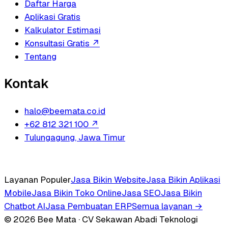
Daftar Harga
Aplikasi Gratis
Kalkulator Estimasi
Konsultasi Gratis
↗
Tentang
Kontak
halo@beemata.co.id
+62 812 321 100
↗
Tulungagung, Jawa Timur
Layanan Populer
Jasa Bikin Website
Jasa Bikin Aplikasi
Mobile
Jasa Bikin Toko Online
Jasa SEO
Jasa Bikin
Chatbot AI
Jasa Pembuatan ERP
Semua layanan →
© 2026 Bee Mata · CV Sekawan Abadi Teknologi