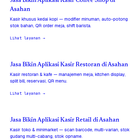
Jasa Bikin Aplikasi Kasir Coffee Shop di
Asahan
Kasir khusus kedai kopi — modifier minuman, auto-potong
stok bahan, QR order meja, shift barista.
Lihat layanan →
Jasa Bikin Aplikasi Kasir Restoran di Asahan
Kasir restoran & kafe — manajemen meja, kitchen display,
split bill, reservasi, QR menu.
Lihat layanan →
Jasa Bikin Aplikasi Kasir Retail di Asahan
Kasir toko & minimarket — scan barcode, multi-varian, stok
gudang multi-cabang, stok opname.