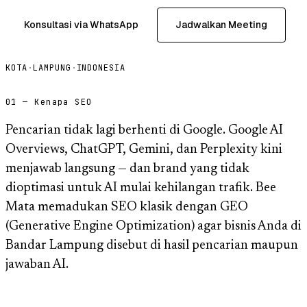
Konsultasi via WhatsApp
Jadwalkan Meeting
KOTA
·
LAMPUNG
·
INDONESIA
01 — Kenapa SEO
Pencarian tidak lagi berhenti di Google. Google AI
Overviews, ChatGPT, Gemini, dan Perplexity kini
menjawab langsung — dan brand yang tidak
dioptimasi untuk AI mulai kehilangan trafik. Bee
Mata memadukan SEO klasik dengan GEO
(Generative Engine Optimization) agar bisnis Anda di
Bandar Lampung disebut di hasil pencarian maupun
jawaban AI.