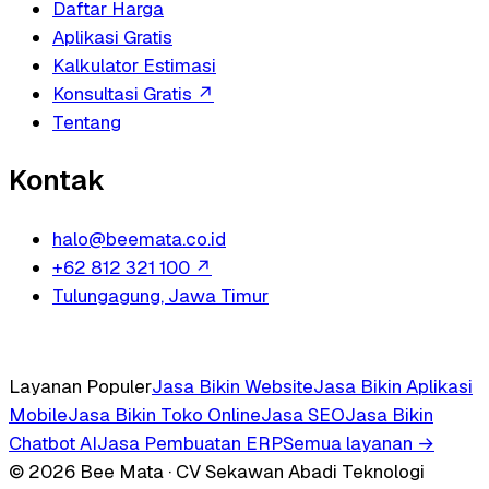
Daftar Harga
Aplikasi Gratis
Kalkulator Estimasi
Konsultasi Gratis
↗
Tentang
Kontak
halo@beemata.co.id
+62 812 321 100
↗
Tulungagung, Jawa Timur
Layanan Populer
Jasa Bikin Website
Jasa Bikin Aplikasi
Mobile
Jasa Bikin Toko Online
Jasa SEO
Jasa Bikin
Chatbot AI
Jasa Pembuatan ERP
Semua layanan →
© 2026 Bee Mata · CV Sekawan Abadi Teknologi