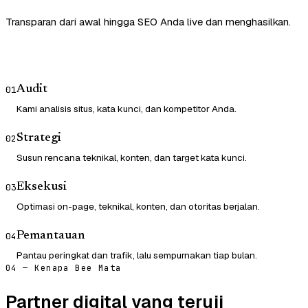
Transparan dari awal hingga SEO Anda live dan menghasilkan.
Audit
01
Kami analisis situs, kata kunci, dan kompetitor Anda.
Strategi
02
Susun rencana teknikal, konten, dan target kata kunci.
Eksekusi
03
Optimasi on-page, teknikal, konten, dan otoritas berjalan.
Pemantauan
04
Pantau peringkat dan trafik, lalu sempurnakan tiap bulan.
04 — Kenapa Bee Mata
Partner digital yang teruji