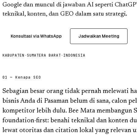
Google dan muncul di jawaban AI seperti ChatG
teknikal, konten, dan GEO dalam satu strategi.
Konsultasi via WhatsApp
Jadwalkan Meeting
KABUPATEN
·
SUMATERA BARAT
·
INDONESIA
01 — Kenapa SEO
Sebagian besar orang tidak pernah melewati h
bisnis Anda di Pasaman belum di sana, calon 
kompetitor lebih dulu. Bee Mata membangun 
foundation-first: benahi teknikal dan konten d
lewat otoritas dan citation lokal yang relevan