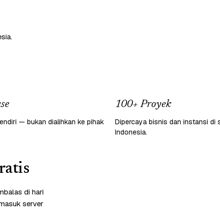
sia.
se
100+ Proyek
endiri — bukan dialihkan ke pihak
Dipercaya bisnis dan instansi di 
Indonesia.
atis
balas di hari
rmasuk server