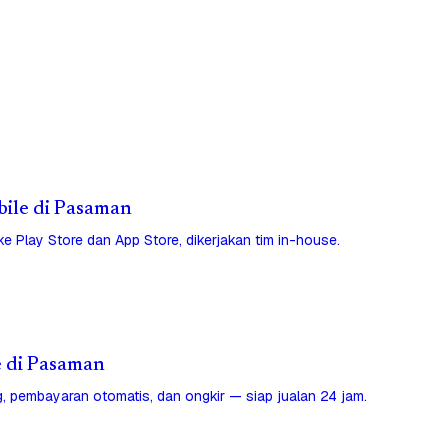
obile di Pasaman
 ke Play Store dan App Store, dikerjakan tim in-house.
e di Pasaman
, pembayaran otomatis, dan ongkir — siap jualan 24 jam.