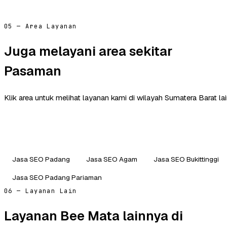
05 — Area Layanan
Juga melayani area sekitar
Pasaman
Klik area untuk melihat layanan kami di wilayah Sumatera Barat lai
Jasa SEO Padang
Jasa SEO Agam
Jasa SEO Bukittinggi
Jasa SEO Padang Pariaman
06 — Layanan Lain
Layanan Bee Mata lainnya di