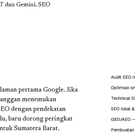
PT dan Gemini. SEO
Audit SEO m
Optimasi on
alaman pertama Google. Jika
Technical S
pelanggan menemukan
SEO lokal &
SEO dengan pendekatan
ulu, baru dorong peringkat
GEO/AEO — o
 untuk Sumatera Barat.
Pembuatan 