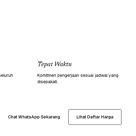
Tepat Waktu
seluruh
Komitmen pengerjaan sesuai jadwal yang
disepakati.
Chat WhatsApp Sekarang
Lihat Daftar Harga