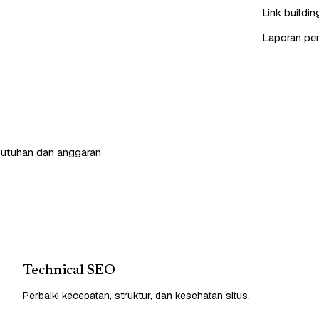
Link buildin
Laporan peri
butuhan dan anggaran
Technical SEO
Perbaiki kecepatan, struktur, dan kesehatan situs.