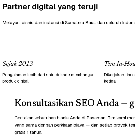
Partner digital yang teruji
Melayani bisnis dan instansi di Sumatera Barat dan seluruh Indone
Sejak 2013
Tim In-Hou
Pengalaman lebih dari satu dekade membangun
Dikerjakan tim s
produk digital.
ketiga.
Konsultasikan SEO Anda — gr
Ceritakan kebutuhan bisnis Anda di Pasaman. Tim kami mem
yang sama dengan perkiraan biaya — dan setiap proyek te
gratis 1 tahun.