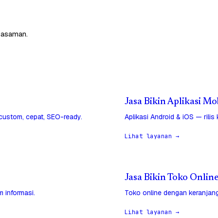
Pasaman.
Jasa Bikin Aplikasi M
 custom, cepat, SEO-ready.
Aplikasi Android & iOS — rilis
Lihat layanan →
Jasa Bikin Toko Onlin
 informasi.
Toko online dengan keranjang
Lihat layanan →