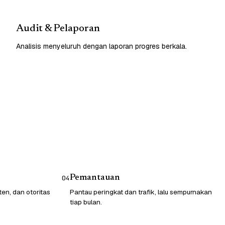
Audit & Pelaporan
Analisis menyeluruh dengan laporan progres berkala.
Pemantauan
04
ten, dan otoritas
Pantau peringkat dan trafik, lalu sempurnakan
tiap bulan.