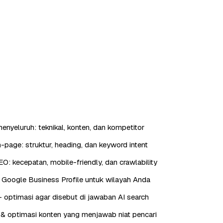
enyeluruh: teknikal, konten, dan kompetitor
-page: struktur, heading, dan keyword intent
EO: kecepatan, mobile-friendly, dan crawlability
 Google Business Profile untuk wilayah Anda
ptimasi agar disebut di jawaban AI search
& optimasi konten yang menjawab niat pencari