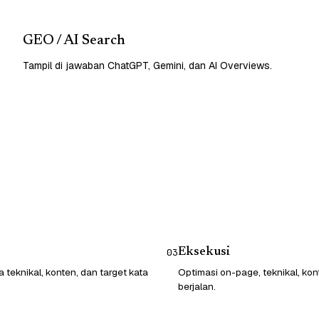
GEO / AI Search
Tampil di jawaban ChatGPT, Gemini, dan AI Overviews.
Eksekusi
03
 teknikal, konten, dan target kata
Optimasi on-page, teknikal, kon
berjalan.