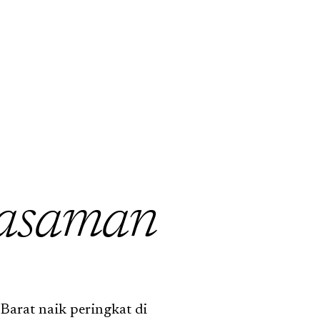
asaman
Barat naik peringkat di