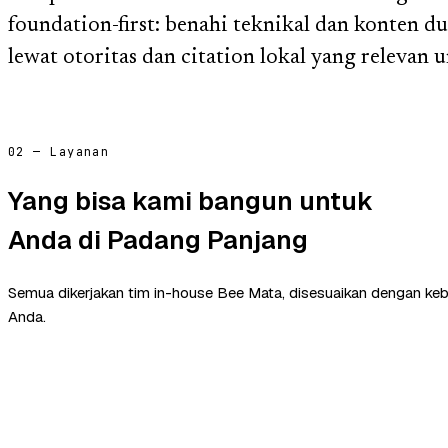
foundation-first: benahi teknikal dan konten d
lewat otoritas dan citation lokal yang relevan
02 — Layanan
Yang bisa kami bangun untuk
Anda di Padang Panjang
Semua dikerjakan tim in-house Bee Mata, disesuaikan dengan ke
Anda.