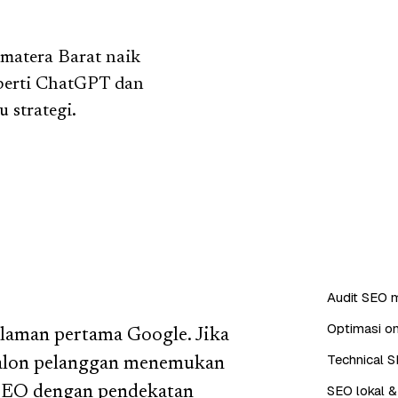
matera Barat naik
eperti ChatGPT dan
 strategi.
Audit SEO m
Optimasi on
alaman pertama Google. Jika
Technical S
 calon pelanggan menemukan
SEO lokal &
SEO dengan pendekatan