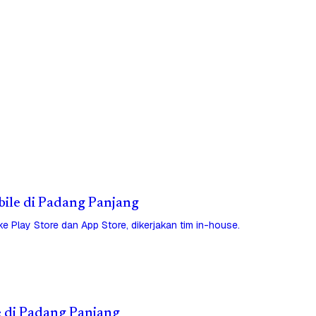
obile di Padang Panjang
 ke Play Store dan App Store, dikerjakan tim in-house.
e di Padang Panjang