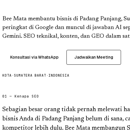
Bee Mata membantu bisnis di Padang Panjang, Su
peringkat di Google dan muncul di jawaban AI s
Gemini. SEO teknikal, konten, dan GEO dalam satu
Konsultasi via WhatsApp
Jadwalkan Meeting
KOTA
·
SUMATERA BARAT
·
INDONESIA
01 — Kenapa SEO
Sebagian besar orang tidak pernah melewati h
bisnis Anda di Padang Panjang belum di sana,
kompetitor lebih dulu. Bee Mata membangun 