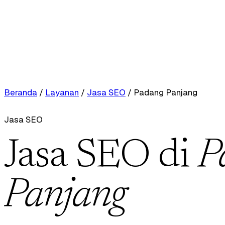
Beranda
/
Layanan
/
Jasa SEO
/
Padang Panjang
Jasa SEO
Jasa SEO di
P
Panjang