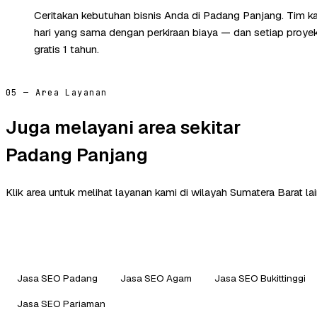
Ceritakan kebutuhan bisnis Anda di Padang Panjang. Tim 
hari yang sama dengan perkiraan biaya — dan setiap proye
gratis 1 tahun.
05 — Area Layanan
Juga melayani area sekitar
Padang Panjang
Klik area untuk melihat layanan kami di wilayah Sumatera Barat lai
Jasa SEO Padang
Jasa SEO Agam
Jasa SEO Bukittinggi
Jasa SEO Pariaman