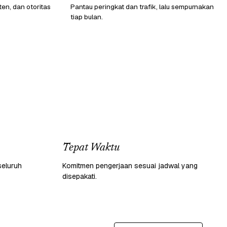
ten, dan otoritas
Pantau peringkat dan trafik, lalu sempurnakan
tiap bulan.
Tepat Waktu
seluruh
Komitmen pengerjaan sesuai jadwal yang
disepakati.