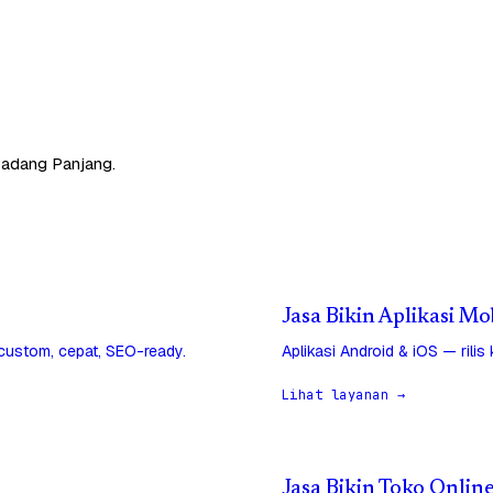
Padang Panjang.
Jasa Bikin Aplikasi M
 custom, cepat, SEO-ready.
Aplikasi Android & iOS — rilis
Lihat layanan →
Jasa Bikin Toko Onlin