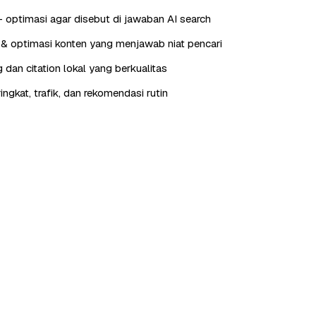
ptimasi agar disebut di jawaban AI search
& optimasi konten yang menjawab niat pencari
g dan citation lokal yang berkualitas
ngkat, trafik, dan rekomendasi rutin