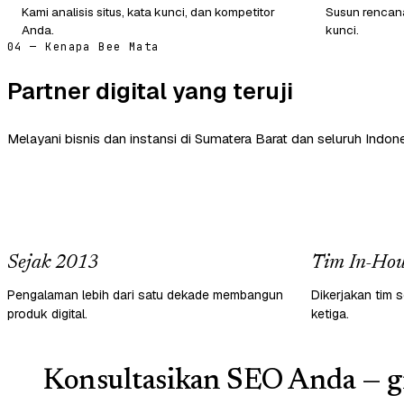
Kami analisis situs, kata kunci, dan kompetitor
Susun rencana
Anda.
kunci.
04 — Kenapa Bee Mata
Partner digital yang teruji
Melayani bisnis dan instansi di Sumatera Barat dan seluruh Indone
Sejak 2013
Tim In-Hou
Pengalaman lebih dari satu dekade membangun
Dikerjakan tim s
produk digital.
ketiga.
Konsultasikan SEO Anda — gr