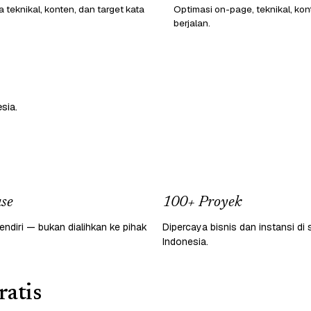
 teknikal, konten, dan target kata
Optimasi on-page, teknikal, kon
berjalan.
sia.
se
100+ Proyek
endiri — bukan dialihkan ke pihak
Dipercaya bisnis dan instansi di 
Indonesia.
atis