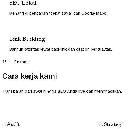
SEO Lokal
Menang di pencarian "dekat saya" dan Google Maps.
Link Building
Bangun otoritas lewat backlink dan citation berkualitas.
03 — Proses
Cara kerja kami
Transparan dari awal hingga SEO Anda live dan menghasilkan.
Audit
Strategi
01
02