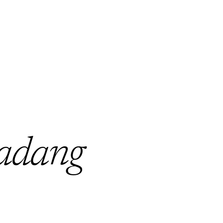
adang