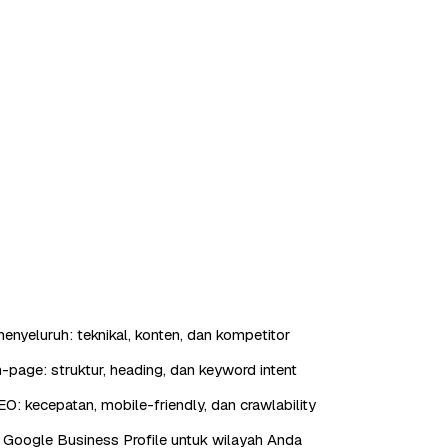
enyeluruh: teknikal, konten, dan kompetitor
-page: struktur, heading, dan keyword intent
EO: kecepatan, mobile-friendly, dan crawlability
 Google Business Profile untuk wilayah Anda