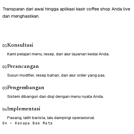
Transparan dari awal hingga aplikasi kasir coffee shop Anda live
dan menghasilkan.
Konsultasi
01
Kami pelajari menu, resep, dan alur layanan kedai Anda.
Perancangan
02
Susun modifier, resep bahan, dan alur order yang pas.
Pengembangan
03
Sistem dibangun dan diuji dengan menu nyata Anda.
Implementasi
04
Pasang, latih barista, lalu dampingi operasional.
04 — Kenapa Bee Mata