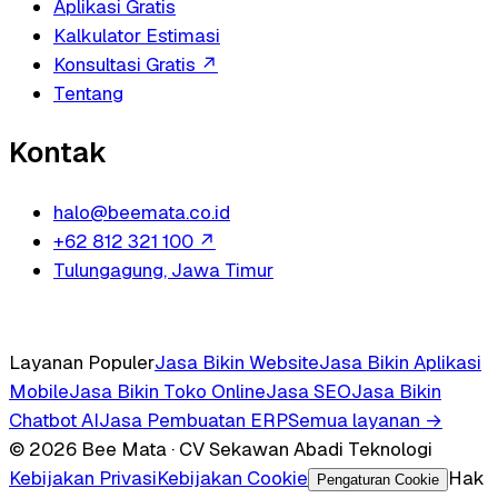
Aplikasi Gratis
Kalkulator Estimasi
Konsultasi Gratis
↗
Tentang
Kontak
halo@beemata.co.id
+62 812 321 100
↗
Tulungagung, Jawa Timur
Layanan Populer
Jasa Bikin Website
Jasa Bikin Aplikasi
Mobile
Jasa Bikin Toko Online
Jasa SEO
Jasa Bikin
Chatbot AI
Jasa Pembuatan ERP
Semua layanan →
© 2026 Bee Mata · CV Sekawan Abadi Teknologi
Kebijakan Privasi
Kebijakan Cookie
Hak
Pengaturan Cookie