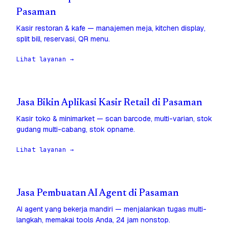
Pasaman
Kasir restoran & kafe — manajemen meja, kitchen display,
split bill, reservasi, QR menu.
Lihat layanan →
Jasa Bikin Aplikasi Kasir Retail di Pasaman
Kasir toko & minimarket — scan barcode, multi-varian, stok
gudang multi-cabang, stok opname.
Lihat layanan →
Jasa Pembuatan AI Agent di Pasaman
AI agent yang bekerja mandiri — menjalankan tugas multi-
langkah, memakai tools Anda, 24 jam nonstop.