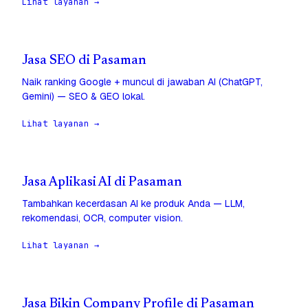
Lihat layanan →
Jasa SEO di Pasaman
Naik ranking Google + muncul di jawaban AI (ChatGPT,
Gemini) — SEO & GEO lokal.
Lihat layanan →
Jasa Aplikasi AI di Pasaman
Tambahkan kecerdasan AI ke produk Anda — LLM,
rekomendasi, OCR, computer vision.
Lihat layanan →
Jasa Bikin Company Profile di Pasaman