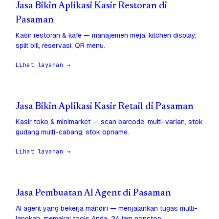
Jasa Bikin Aplikasi Kasir Restoran di
Pasaman
Kasir restoran & kafe — manajemen meja, kitchen display,
split bill, reservasi, QR menu.
Lihat layanan →
Jasa Bikin Aplikasi Kasir Retail di Pasaman
Kasir toko & minimarket — scan barcode, multi-varian, stok
gudang multi-cabang, stok opname.
Lihat layanan →
Jasa Pembuatan AI Agent di Pasaman
AI agent yang bekerja mandiri — menjalankan tugas multi-
langkah, memakai tools Anda, 24 jam nonstop.