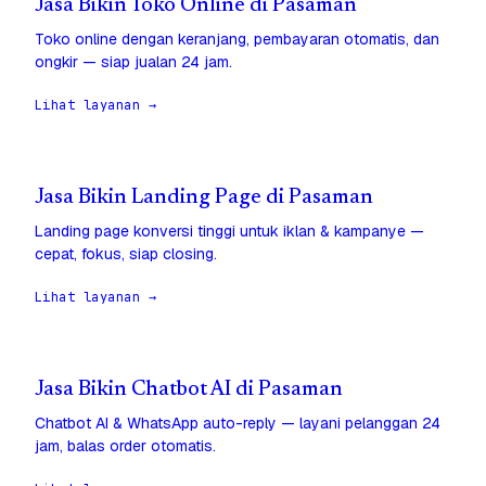
Jasa Bikin Toko Online di Pasaman
Toko online dengan keranjang, pembayaran otomatis, dan
ongkir — siap jualan 24 jam.
Lihat layanan →
Jasa Bikin Landing Page di Pasaman
Landing page konversi tinggi untuk iklan & kampanye —
cepat, fokus, siap closing.
Lihat layanan →
Jasa Bikin Chatbot AI di Pasaman
Chatbot AI & WhatsApp auto-reply — layani pelanggan 24
jam, balas order otomatis.