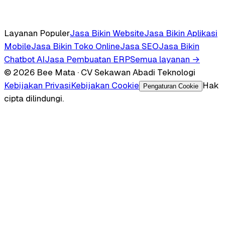
Layanan Populer
Jasa Bikin Website
Jasa Bikin Aplikasi
Mobile
Jasa Bikin Toko Online
Jasa SEO
Jasa Bikin
Chatbot AI
Jasa Pembuatan ERP
Semua layanan →
© 2026 Bee Mata · CV Sekawan Abadi Teknologi
Kebijakan Privasi
Kebijakan Cookie
Hak
Pengaturan Cookie
cipta dilindungi.