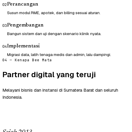
Perancangan
02
Susun modul RME, apotek, dan billing sesuai aturan.
Pengembangan
03
Bangun sistem dan uji dengan skenario klinik nyata.
Implementasi
04
Migrasi data, latih tenaga medis dan admin, lalu dampingi.
04 — Kenapa Bee Mata
Partner digital yang teruji
Melayani bisnis dan instansi di Sumatera Barat dan seluruh
Indonesia.