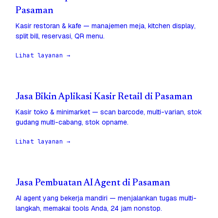
Pasaman
Kasir restoran & kafe — manajemen meja, kitchen display,
split bill, reservasi, QR menu.
Lihat layanan →
Jasa Bikin Aplikasi Kasir Retail di Pasaman
Kasir toko & minimarket — scan barcode, multi-varian, stok
gudang multi-cabang, stok opname.
Lihat layanan →
Jasa Pembuatan AI Agent di Pasaman
AI agent yang bekerja mandiri — menjalankan tugas multi-
langkah, memakai tools Anda, 24 jam nonstop.