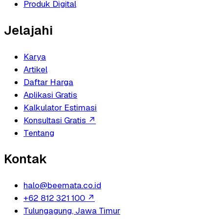
Produk Digital
Jelajahi
Karya
Artikel
Daftar Harga
Aplikasi Gratis
Kalkulator Estimasi
Konsultasi Gratis
↗
Tentang
Kontak
halo@beemata.co.id
+62 812 321 100
↗
Tulungagung, Jawa Timur