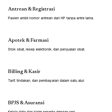
Antrean & Registrasi
Pasien ambil nomor antrean dari HP tanpa antre lama.
Apotek & Farmasi
Stok obat, resep elektronik, dan penjualan obat.
Billing & Kasir
Tarif, tindakan, dan pembayaran dalam satu alur.
BPJS & Asuransi
Kelola data dan klaim peserta dengan rapi.