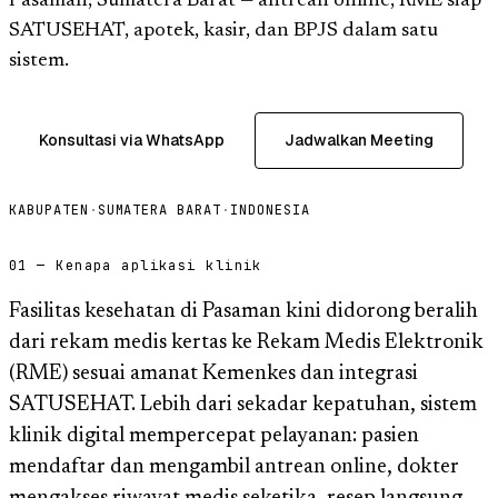
Pasaman, Sumatera Barat — antrean online, RME siap
SATUSEHAT, apotek, kasir, dan BPJS dalam satu
sistem.
Konsultasi via WhatsApp
Jadwalkan Meeting
KABUPATEN
·
SUMATERA BARAT
·
INDONESIA
01 — Kenapa aplikasi klinik
Fasilitas kesehatan di Pasaman kini didorong beralih
dari rekam medis kertas ke Rekam Medis Elektronik
(RME) sesuai amanat Kemenkes dan integrasi
SATUSEHAT. Lebih dari sekadar kepatuhan, sistem
klinik digital mempercepat pelayanan: pasien
mendaftar dan mengambil antrean online, dokter