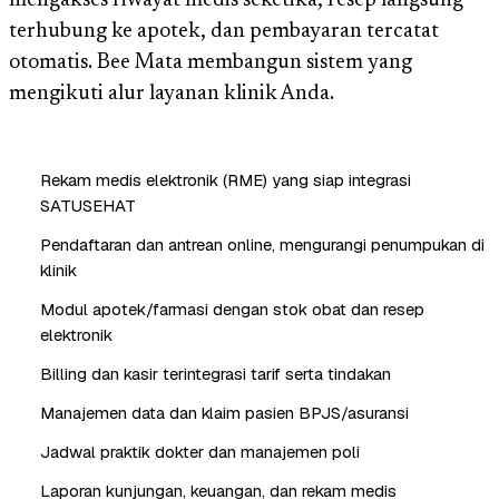
mengakses riwayat medis seketika, resep langsung
terhubung ke apotek, dan pembayaran tercatat
otomatis. Bee Mata membangun sistem yang
mengikuti alur layanan klinik Anda.
Rekam medis elektronik (RME) yang siap integrasi
SATUSEHAT
Pendaftaran dan antrean online, mengurangi penumpukan di
klinik
Modul apotek/farmasi dengan stok obat dan resep
elektronik
Billing dan kasir terintegrasi tarif serta tindakan
Manajemen data dan klaim pasien BPJS/asuransi
Jadwal praktik dokter dan manajemen poli
Laporan kunjungan, keuangan, dan rekam medis