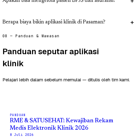
Apakah bisa mengelola pasien BPJS dan asuransi?
Berapa biaya bikin aplikasi klinik di Pasaman?
08 — Panduan & Wawasan
Panduan seputar aplikasi
klinik
Pelajari lebih dalam sebelum memulai — ditulis oleh tim kami.
PANDUAN
RME & SATUSEHAT: Kewajiban Rekam
Medis Elektronik Klinik 2026
8 Juli 2026