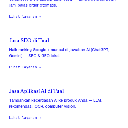
jam, balas order otomatis.
Lihat layanan →
Jasa SEO di Tual
Naik ranking Google + muncul di jawaban AI (ChatGPT,
Gemini) — SEO & GEO lokal.
Lihat layanan →
Jasa Aplikasi AI di Tual
Tambahkan kecerdasan AI ke produk Anda — LLM,
rekomendasi, OCR, computer vision.
Lihat layanan →