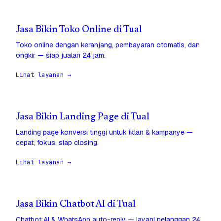
Jasa Bikin Toko Online di Tual
Toko online dengan keranjang, pembayaran otomatis, dan
ongkir — siap jualan 24 jam.
Lihat layanan →
Jasa Bikin Landing Page di Tual
Landing page konversi tinggi untuk iklan & kampanye —
cepat, fokus, siap closing.
Lihat layanan →
Jasa Bikin Chatbot AI di Tual
Chatbot AI & WhatsApp auto-reply — layani pelanggan 24