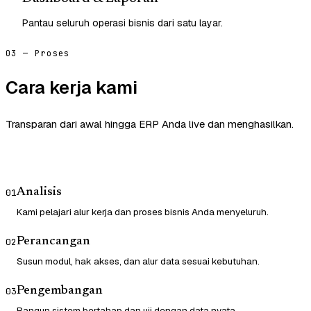
Pantau seluruh operasi bisnis dari satu layar.
03 — Proses
Cara kerja kami
Transparan dari awal hingga ERP Anda live dan menghasilkan.
Analisis
01
Kami pelajari alur kerja dan proses bisnis Anda menyeluruh.
Perancangan
02
Susun modul, hak akses, dan alur data sesuai kebutuhan.
Pengembangan
03
Bangun sistem bertahap dan uji dengan data nyata.