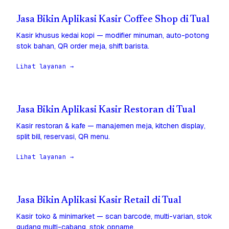
Jasa Bikin Aplikasi Kasir Coffee Shop di Tual
Kasir khusus kedai kopi — modifier minuman, auto-potong
stok bahan, QR order meja, shift barista.
Lihat layanan →
Jasa Bikin Aplikasi Kasir Restoran di Tual
Kasir restoran & kafe — manajemen meja, kitchen display,
split bill, reservasi, QR menu.
Lihat layanan →
Jasa Bikin Aplikasi Kasir Retail di Tual
Kasir toko & minimarket — scan barcode, multi-varian, stok
gudang multi-cabang, stok opname.