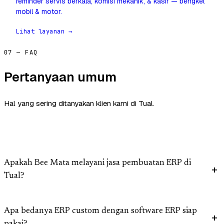
reminder servis berkala, komisi mekanik, & kasir — bengkel
mobil & motor.
Lihat layanan →
07 — FAQ
Pertanyaan umum
Hal yang sering ditanyakan klien kami di Tual.
Apakah Bee Mata melayani jasa pembuatan ERP di
Tual?
Apa bedanya ERP custom dengan software ERP siap