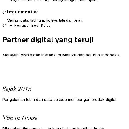
Implementasi
04
Migrasi data, latih tim, go live, lalu dampingi.
04 — Kenapa Bee Mata
Partner digital yang teruji
Melayani bisnis dan instansi di Maluku dan seluruh Indonesia.
Sejak 2013
Pengalaman lebih dari satu dekade membangun produk digital.
Tim In-House
Dikerjakan tim sendiri — bukan dialihkan ke pihak ketiga.