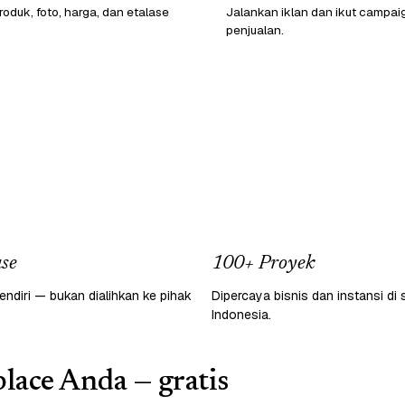
oduk, foto, harga, dan etalase
Jalankan iklan dan ikut campai
penjualan.
se
100+ Proyek
endiri — bukan dialihkan ke pihak
Dipercaya bisnis dan instansi di 
Indonesia.
lace Anda — gratis