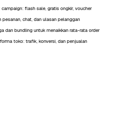
t campaign: flash sale, gratis ongkir, voucher
 pesanan, chat, dan ulasan pelanggan
rga dan bundling untuk menaikkan rata-rata order
orma toko: trafik, konversi, dan penjualan