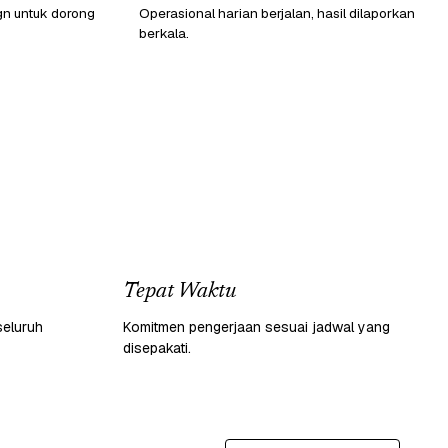
gn untuk dorong
Operasional harian berjalan, hasil dilaporkan
berkala.
Tepat Waktu
seluruh
Komitmen pengerjaan sesuai jadwal yang
disepakati.