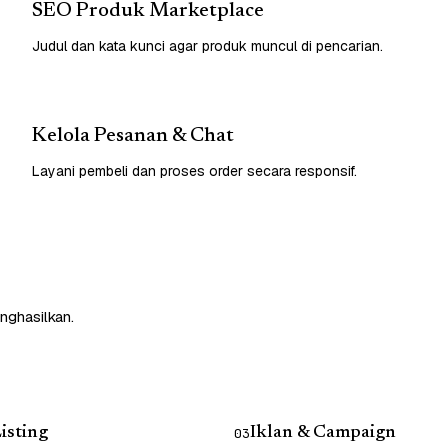
SEO Produk Marketplace
Judul dan kata kunci agar produk muncul di pencarian.
Kelola Pesanan & Chat
Layani pembeli dan proses order secara responsif.
nghasilkan.
isting
Iklan & Campaign
03