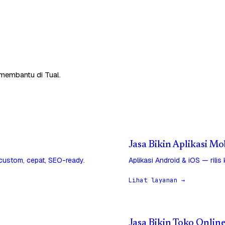
 membantu di Tual.
Jasa Bikin Aplikasi Mob
 custom, cepat, SEO-ready.
Aplikasi Android & iOS — rilis
Lihat layanan →
Jasa Bikin Toko Online