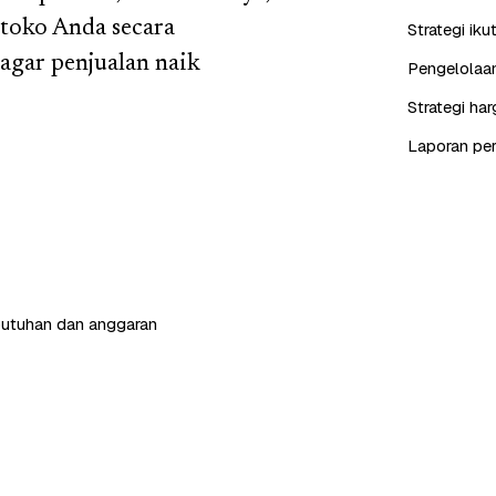
 toko Anda secara
Strategi iku
agar penjualan naik
Pengelolaan
Strategi ha
Laporan perf
butuhan dan anggaran