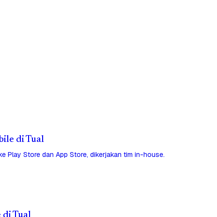
ile di Tual
 ke Play Store dan App Store, dikerjakan tim in-house.
 di Tual