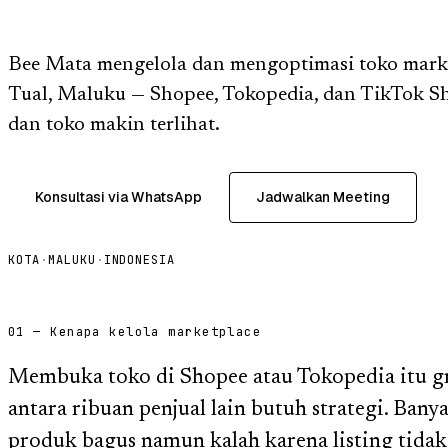
Bee Mata mengelola dan mengoptimasi toko marke
Tual, Maluku — Shopee, Tokopedia, dan TikTok S
dan toko makin terlihat.
Konsultasi via WhatsApp
Jadwalkan Meeting
KOTA
·
MALUKU
·
INDONESIA
01 — Kenapa kelola marketplace
Membuka toko di Shopee atau Tokopedia itu gra
antara ribuan penjual lain butuh strategi. Bany
produk bagus namun kalah karena listing tidak 