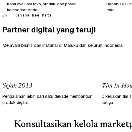
Kami evaluasi toko, produk, dan posisi
Benahi SEO pr
kompetitor Anda.
toko.
04 — Kenapa Bee Mata
Partner digital yang teruji
Melayani bisnis dan instansi di Maluku dan seluruh Indonesia.
Sejak 2013
Tim In-Hou
Pengalaman lebih dari satu dekade membangun
Dikerjakan tim s
produk digital.
ketiga.
Konsultasikan kelola marketp