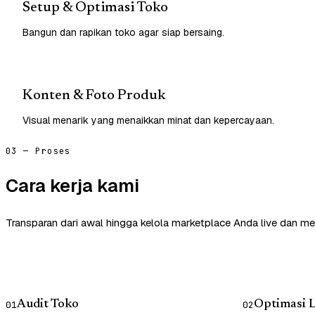
Setup & Optimasi Toko
Bangun dan rapikan toko agar siap bersaing.
Konten & Foto Produk
Visual menarik yang menaikkan minat dan kepercayaan.
03 — Proses
Cara kerja kami
Transparan dari awal hingga kelola marketplace Anda live dan me
Audit Toko
Optimasi L
01
02