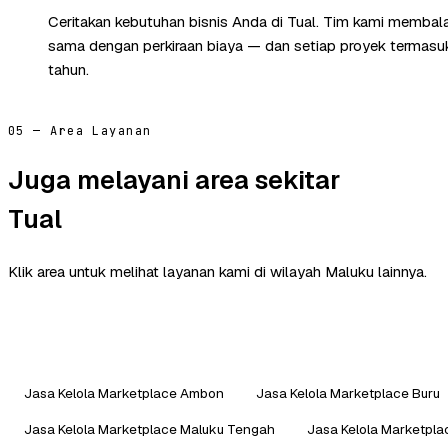
Ceritakan kebutuhan bisnis Anda di Tual. Tim kami membala
sama dengan perkiraan biaya — dan setiap proyek termasuk 
tahun.
05 — Area Layanan
Juga melayani area sekitar
Tual
Klik area untuk melihat layanan kami di wilayah Maluku lainnya.
Jasa Kelola Marketplace Ambon
Jasa Kelola Marketplace Buru
Jasa Kelola Marketplace Maluku Tengah
Jasa Kelola Marketpl