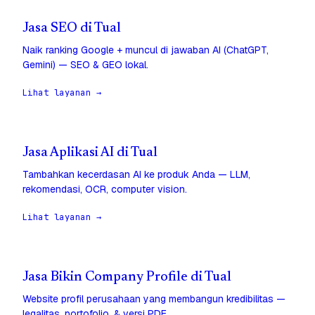
Jasa SEO di Tual
Naik ranking Google + muncul di jawaban AI (ChatGPT,
Gemini) — SEO & GEO lokal.
Lihat layanan →
Jasa Aplikasi AI di Tual
Tambahkan kecerdasan AI ke produk Anda — LLM,
rekomendasi, OCR, computer vision.
Lihat layanan →
Jasa Bikin Company Profile di Tual
Website profil perusahaan yang membangun kredibilitas —
legalitas, portofolio, & versi PDF.