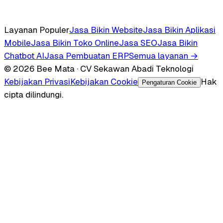
Layanan Populer
Jasa Bikin Website
Jasa Bikin Aplikasi
Mobile
Jasa Bikin Toko Online
Jasa SEO
Jasa Bikin
Chatbot AI
Jasa Pembuatan ERP
Semua layanan →
© 2026 Bee Mata · CV Sekawan Abadi Teknologi
Kebijakan Privasi
Kebijakan Cookie
Hak
Pengaturan Cookie
cipta dilindungi.