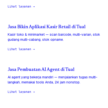
Lihat layanan →
Jasa Bikin Aplikasi Kasir Retail di Tual
Kasir toko & minimarket — scan barcode, multi-varian, stok
gudang multi-cabang, stok opname.
Lihat layanan →
Jasa Pembuatan AI Agent di Tual
AI agent yang bekerja mandiri — menjalankan tugas multi-
langkah, memakai tools Anda, 24 jam nonstop.
Lihat layanan →