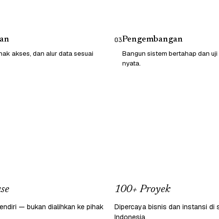
an
Pengembangan
03
hak akses, dan alur data sesuai
Bangun sistem bertahap dan uji
nyata.
se
100+ Proyek
endiri — bukan dialihkan ke pihak
Dipercaya bisnis dan instansi di 
Indonesia.