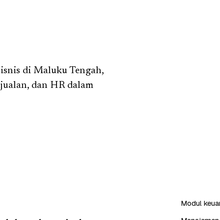
snis di Maluku Tengah,
njualan, dan HR dalam
Modul keuang