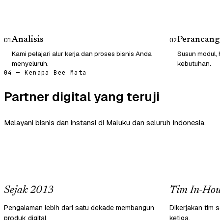
Analisis
Perancang
01
02
Kami pelajari alur kerja dan proses bisnis Anda
Susun modul, 
menyeluruh.
kebutuhan.
04 — Kenapa Bee Mata
Partner digital yang teruji
Melayani bisnis dan instansi di Maluku dan seluruh Indonesia.
Sejak 2013
Tim In-Hou
Pengalaman lebih dari satu dekade membangun
Dikerjakan tim s
produk digital.
ketiga.