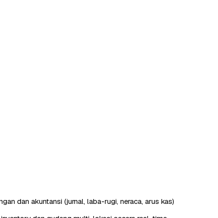
an dan akuntansi (jurnal, laba-rugi, neraca, arus kas)