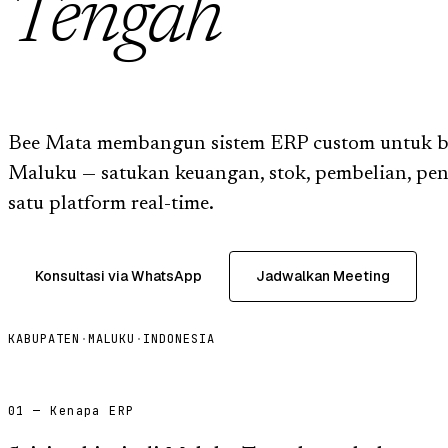
Tengah
Bee Mata membangun sistem ERP custom untuk bi
Maluku — satukan keuangan, stok, pembelian, pe
satu platform real-time.
Konsultasi via WhatsApp
Jadwalkan Meeting
KABUPATEN
·
MALUKU
·
INDONESIA
01 — Kenapa ERP