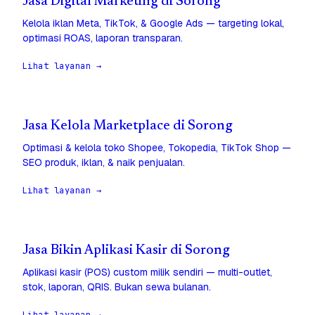
Jasa Digital Marketing di Sorong
Kelola iklan Meta, TikTok, & Google Ads — targeting lokal,
optimasi ROAS, laporan transparan.
Lihat layanan →
Jasa Kelola Marketplace di Sorong
Optimasi & kelola toko Shopee, Tokopedia, TikTok Shop —
SEO produk, iklan, & naik penjualan.
Lihat layanan →
Jasa Bikin Aplikasi Kasir di Sorong
Aplikasi kasir (POS) custom milik sendiri — multi-outlet,
stok, laporan, QRIS. Bukan sewa bulanan.