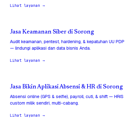
Lihat layanan →
Jasa Keamanan Siber di Sorong
Audit keamanan, pentest, hardening, & kepatuhan UU PDP
— lindungi aplikasi dan data bisnis Anda.
Lihat layanan →
Jasa Bikin Aplikasi Absensi & HR di Sorong
Absensi online (GPS & selfie), payroll, cuti, & shift — HRIS
custom milik sendiri, multi-cabang.
Lihat layanan →