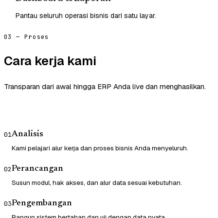
Pantau seluruh operasi bisnis dari satu layar.
03 — Proses
Cara kerja kami
Transparan dari awal hingga ERP Anda live dan menghasilkan.
Analisis
01
Kami pelajari alur kerja dan proses bisnis Anda menyeluruh.
Perancangan
02
Susun modul, hak akses, dan alur data sesuai kebutuhan.
Pengembangan
03
Bangun sistem bertahap dan uji dengan data nyata.