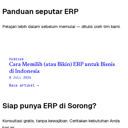
Panduan seputar ERP
Pelajari lebih dalam sebelum memulai — ditulis oleh tim kami.
PANDUAN
Cara Memilih (atau Bikin) ERP untuk Bisnis
di Indonesia
8 Juli 2026
Baca artikel →
Siap punya ERP di Sorong?
Konsultasi gratis, tanpa kewajiban. Ceritakan kebutuhan Anda
hari ini.