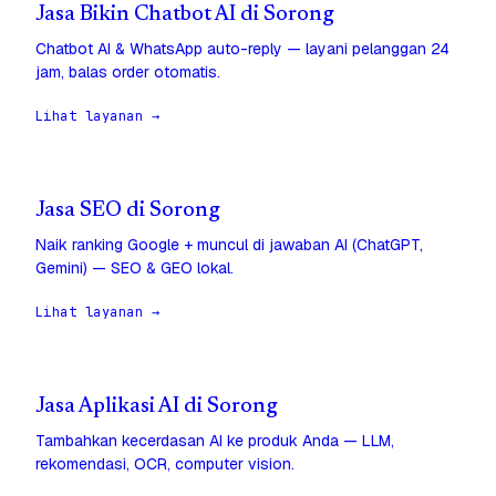
Jasa Bikin Chatbot AI di Sorong
Chatbot AI & WhatsApp auto-reply — layani pelanggan 24
jam, balas order otomatis.
Lihat layanan →
Jasa SEO di Sorong
Naik ranking Google + muncul di jawaban AI (ChatGPT,
Gemini) — SEO & GEO lokal.
Lihat layanan →
Jasa Aplikasi AI di Sorong
Tambahkan kecerdasan AI ke produk Anda — LLM,
rekomendasi, OCR, computer vision.