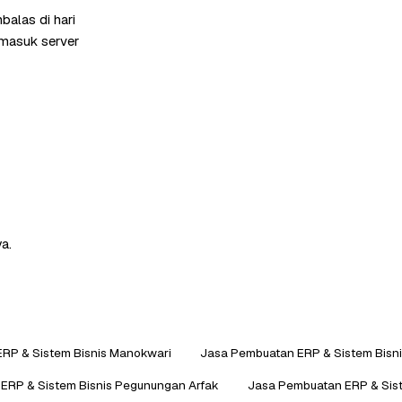
alas di hari
rmasuk server
a.
RP & Sistem Bisnis Manokwari
Jasa Pembuatan ERP & Sistem Bisn
ERP & Sistem Bisnis Pegunungan Arfak
Jasa Pembuatan ERP & Sist