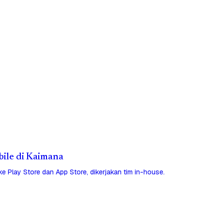
obile di Kaimana
 ke Play Store dan App Store, dikerjakan tim in-house.