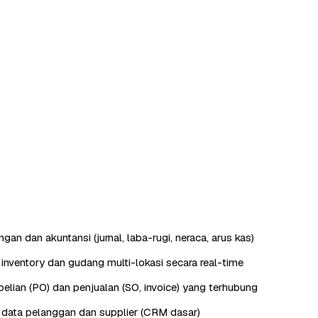
an dan akuntansi (jurnal, laba-rugi, neraca, arus kas)
nventory dan gudang multi-lokasi secara real-time
lian (PO) dan penjualan (SO, invoice) yang terhubung
data pelanggan dan supplier (CRM dasar)