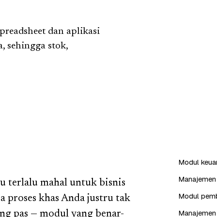
preadsheet dan aplikasi
 sehingga stok,
Modul keuang
Manajemen i
u terlalu mahal untuk bisnis
Modul pembe
a proses khas Anda justru tak
Manajemen 
ng pas — modul yang benar-