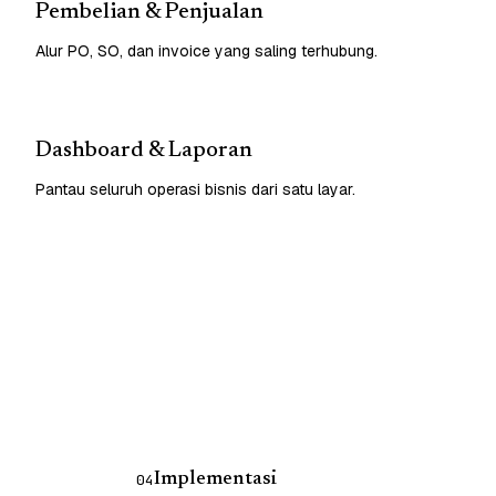
Pembelian & Penjualan
Alur PO, SO, dan invoice yang saling terhubung.
Dashboard & Laporan
Pantau seluruh operasi bisnis dari satu layar.
Implementasi
04