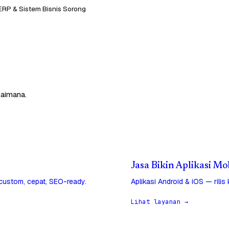
RP & Sistem Bisnis Sorong
Kaimana.
Jasa Bikin Aplikasi M
 custom, cepat, SEO-ready.
Aplikasi Android & iOS — rilis
Lihat layanan →