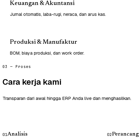
Keuangan & Akuntansi
Jurnal otomatis, laba-rugi, neraca, dan arus kas.
Produksi & Manufaktur
BOM, biaya produksi, dan work order.
03 — Proses
Cara kerja kami
Transparan dari awal hingga ERP Anda live dan menghasilkan.
Analisis
Perancang
01
02