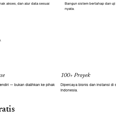
hak akses, dan alur data sesuai
Bangun sistem bertahap dan uji
nyata.
.
se
100+ Proyek
endiri — bukan dialihkan ke pihak
Dipercaya bisnis dan instansi di 
Indonesia.
atis