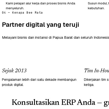
Kami pelajari alur kerja dan proses bisnis Anda
Susun modul, 
menyeluruh.
kebutuhan.
04 — Kenapa Bee Mata
Partner digital yang teruji
Melayani bisnis dan instansi di Papua Barat dan seluruh Indonesia
Sejak 2013
Tim In-Hou
Pengalaman lebih dari satu dekade membangun
Dikerjakan tim s
produk digital.
ketiga.
Konsultasikan ERP Anda — gr