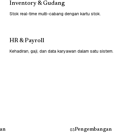
Inventory & Gudang
Stok real-time multi-cabang dengan kartu stok.
HR & Payroll
Kehadiran, gaji, dan data karyawan dalam satu sistem.
an
Pengembangan
03