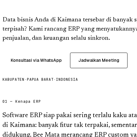
Data bisnis Anda di Kaimana tersebar di banyak s
terpisah? Kami rancang ERP yang menyatukannya,
penjualan, dan keuangan selalu sinkron.
Konsultasi via WhatsApp
Jadwalkan Meeting
KABUPATEN
·
PAPUA BARAT
·
INDONESIA
01 — Kenapa ERP
Software ERP siap pakai sering terlalu kaku ata
di Kaimana: banyak fitur tak terpakai, sementar
didukung. Bee Mata merancang ERP custom ya