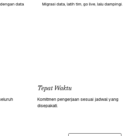
 dengan data
Migrasi data, latih tim, go live, lalu dampingi.
Tepat Waktu
seluruh
Komitmen pengerjaan sesuai jadwal yang
disepakati.