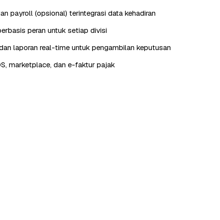
n payroll (opsional) terintegrasi data kehadiran
erbasis peran untuk setiap divisi
an laporan real-time untuk pengambilan keputusan
OS, marketplace, dan e-faktur pajak