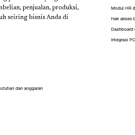
belian, penjualan, produksi,
Modul HR da
h seiring bisnis Anda di
Hak akses b
Dashboard d
Integrasi P
butuhan dan anggaran