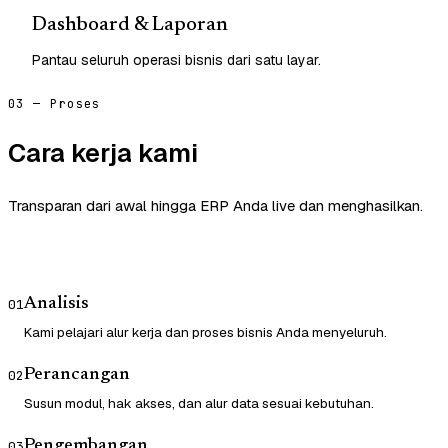
Dashboard & Laporan
Pantau seluruh operasi bisnis dari satu layar.
03 — Proses
Cara kerja kami
Transparan dari awal hingga ERP Anda live dan menghasilkan.
Analisis
01
Kami pelajari alur kerja dan proses bisnis Anda menyeluruh.
Perancangan
02
Susun modul, hak akses, dan alur data sesuai kebutuhan.
Pengembangan
03