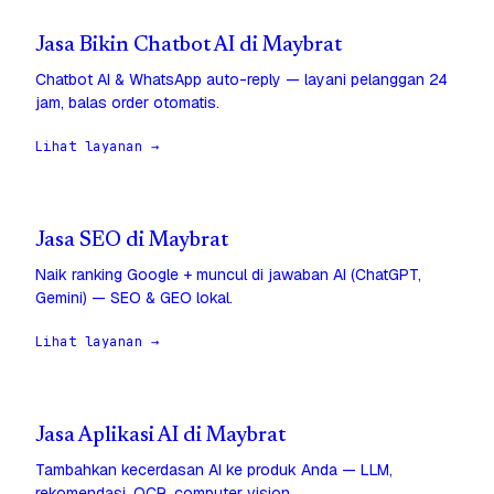
Jasa Bikin Chatbot AI di Maybrat
Chatbot AI & WhatsApp auto-reply — layani pelanggan 24
jam, balas order otomatis.
Lihat layanan →
Jasa SEO di Maybrat
Naik ranking Google + muncul di jawaban AI (ChatGPT,
Gemini) — SEO & GEO lokal.
Lihat layanan →
Jasa Aplikasi AI di Maybrat
Tambahkan kecerdasan AI ke produk Anda — LLM,
rekomendasi, OCR, computer vision.