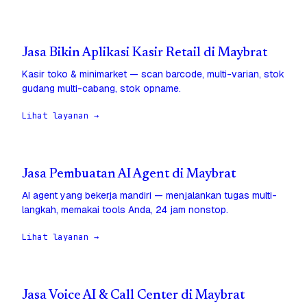
Jasa Bikin Aplikasi Kasir Retail di Maybrat
Kasir toko & minimarket — scan barcode, multi-varian, stok
gudang multi-cabang, stok opname.
Lihat layanan →
Jasa Pembuatan AI Agent di Maybrat
AI agent yang bekerja mandiri — menjalankan tugas multi-
langkah, memakai tools Anda, 24 jam nonstop.
Lihat layanan →
Jasa Voice AI & Call Center di Maybrat