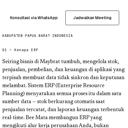
Konsultasi via WhatsApp
Jadwalkan Meeting
KABUPATEN
·
PAPUA BARAT
·
INDONESIA
01 — Kenapa ERP
Seiring bisnis di Maybrat tumbuh, mengelola stok,
penjualan, pembelian, dan keuangan di aplikasi yang
terpisah membuat data tidak sinkron dan keputusan
melambat. Sistem ERP (Enterprise Resource
Planning) menyatukan semua proses itu dalam satu
sumber data — stok berkurang otomatis saat
penjualan tercatat, dan laporan keuangan terbentuk
real-time. Bee Mata membangun ERP yang
mengikuti alur kerja perusahaan Anda, bukan