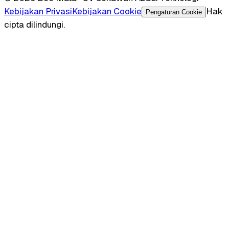
Kebijakan Privasi
Kebijakan Cookie
Hak
Pengaturan Cookie
cipta dilindungi.