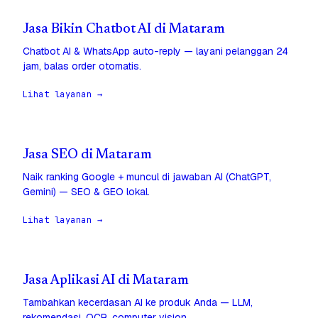
Jasa Bikin Chatbot AI di Mataram
Chatbot AI & WhatsApp auto-reply — layani pelanggan 24
jam, balas order otomatis.
Lihat layanan →
Jasa SEO di Mataram
Naik ranking Google + muncul di jawaban AI (ChatGPT,
Gemini) — SEO & GEO lokal.
Lihat layanan →
Jasa Aplikasi AI di Mataram
Tambahkan kecerdasan AI ke produk Anda — LLM,
rekomendasi, OCR, computer vision.