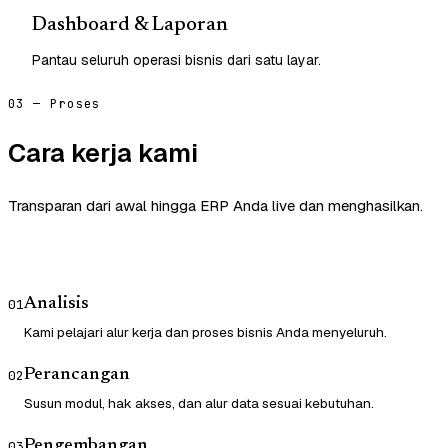
Dashboard & Laporan
Pantau seluruh operasi bisnis dari satu layar.
03 — Proses
Cara kerja kami
Transparan dari awal hingga ERP Anda live dan menghasilkan.
Analisis
01
Kami pelajari alur kerja dan proses bisnis Anda menyeluruh.
Perancangan
02
Susun modul, hak akses, dan alur data sesuai kebutuhan.
Pengembangan
03