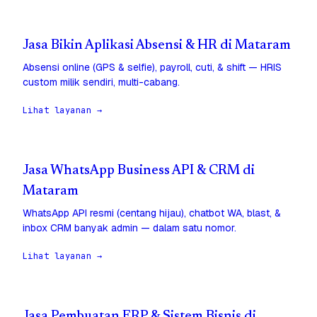
Jasa Bikin Aplikasi Absensi & HR di Mataram
Absensi online (GPS & selfie), payroll, cuti, & shift — HRIS
custom milik sendiri, multi-cabang.
Lihat layanan →
Jasa WhatsApp Business API & CRM di
Mataram
WhatsApp API resmi (centang hijau), chatbot WA, blast, &
inbox CRM banyak admin — dalam satu nomor.
Lihat layanan →
Jasa Pembuatan ERP & Sistem Bisnis di