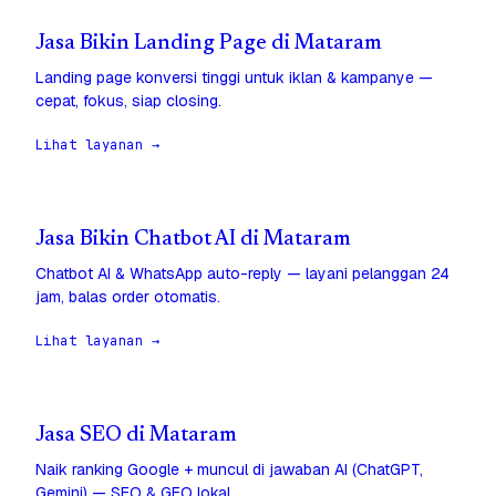
Jasa Bikin Landing Page di Mataram
Landing page konversi tinggi untuk iklan & kampanye —
cepat, fokus, siap closing.
Lihat layanan →
Jasa Bikin Chatbot AI di Mataram
Chatbot AI & WhatsApp auto-reply — layani pelanggan 24
jam, balas order otomatis.
Lihat layanan →
Jasa SEO di Mataram
Naik ranking Google + muncul di jawaban AI (ChatGPT,
Gemini) — SEO & GEO lokal.