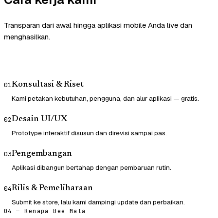
Transparan dari awal hingga aplikasi mobile Anda live dan
menghasilkan.
Konsultasi & Riset
01
Kami petakan kebutuhan, pengguna, dan alur aplikasi — gratis.
Desain UI/UX
02
Prototype interaktif disusun dan direvisi sampai pas.
Pengembangan
03
Aplikasi dibangun bertahap dengan pembaruan rutin.
Rilis & Pemeliharaan
04
Submit ke store, lalu kami dampingi update dan perbaikan.
04 — Kenapa Bee Mata