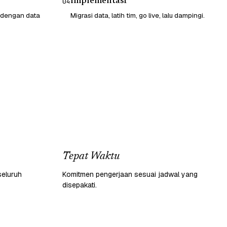
Implementasi
04
 dengan data
Migrasi data, latih tim, go live, lalu dampingi.
Tepat Waktu
seluruh
Komitmen pengerjaan sesuai jadwal yang
disepakati.