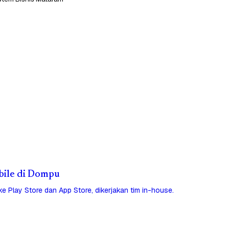
obile di Dompu
 ke Play Store dan App Store, dikerjakan tim in-house.