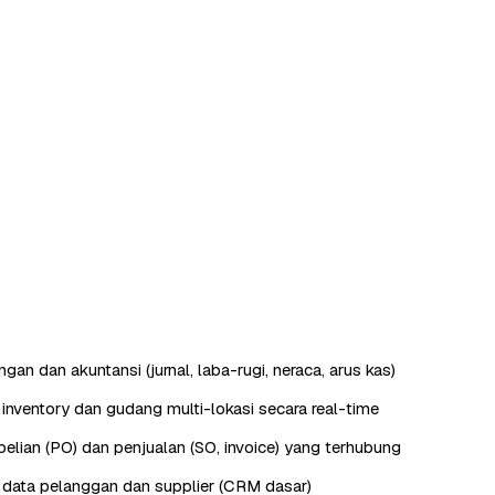
an dan akuntansi (jurnal, laba-rugi, neraca, arus kas)
nventory dan gudang multi-lokasi secara real-time
lian (PO) dan penjualan (SO, invoice) yang terhubung
data pelanggan dan supplier (CRM dasar)