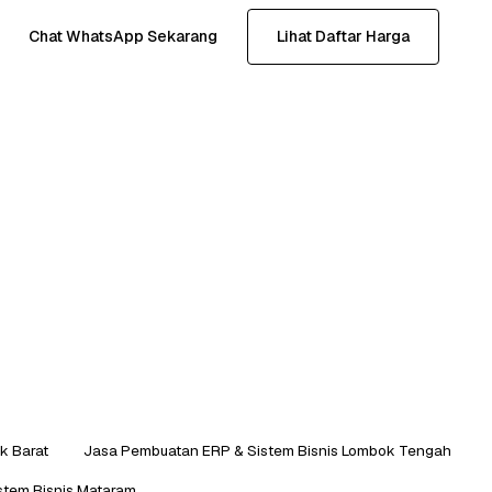
Chat WhatsApp Sekarang
Lihat Daftar Harga
k Barat
Jasa Pembuatan ERP & Sistem Bisnis Lombok Tengah
stem Bisnis Mataram