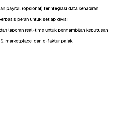
n payroll (opsional) terintegrasi data kehadiran
erbasis peran untuk setiap divisi
an laporan real-time untuk pengambilan keputusan
OS, marketplace, dan e-faktur pajak