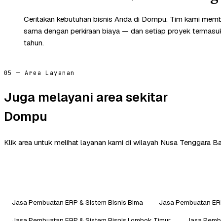
Ceritakan kebutuhan bisnis Anda di Dompu. Tim kami memba
sama dengan perkiraan biaya — dan setiap proyek termasuk 
tahun.
05 — Area Layanan
Juga melayani area sekitar
Dompu
Klik area untuk melihat layanan kami di wilayah Nusa Tenggara Bar
Jasa Pembuatan ERP & Sistem Bisnis Bima
Jasa Pembuatan ERP
Jasa Pembuatan ERP & Sistem Bisnis Lombok Timur
Jasa Pembu