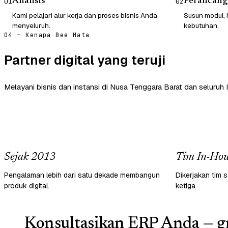
Analisis
Perancang
01
02
Kami pelajari alur kerja dan proses bisnis Anda
Susun modul, 
menyeluruh.
kebutuhan.
04 — Kenapa Bee Mata
Partner digital yang teruji
Melayani bisnis dan instansi di Nusa Tenggara Barat dan seluruh 
Sejak 2013
Tim In-Hou
Pengalaman lebih dari satu dekade membangun
Dikerjakan tim s
produk digital.
ketiga.
Konsultasikan ERP Anda — gr