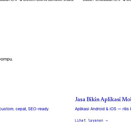
 Dompu.
Jasa Bikin Aplikasi M
 custom, cepat, SEO-ready.
Aplikasi Android & iOS — rilis
Lihat layanan →