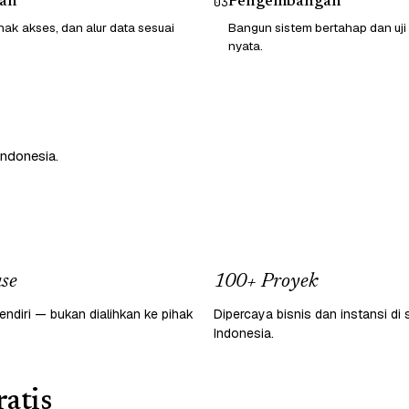
an
Pengembangan
03
hak akses, dan alur data sesuai
Bangun sistem bertahap dan uji
nyata.
Indonesia.
se
100+ Proyek
endiri — bukan dialihkan ke pihak
Dipercaya bisnis dan instansi di 
Indonesia.
atis