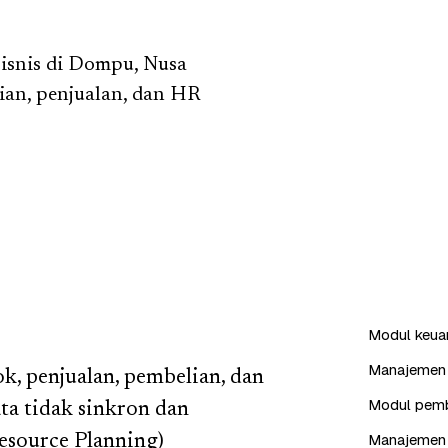
isnis di Dompu, Nusa
ian, penjualan, dan HR
Modul keuang
Manajemen i
k, penjualan, pembelian, dan
Modul pembe
ta tidak sinkron dan
Manajemen 
esource Planning)