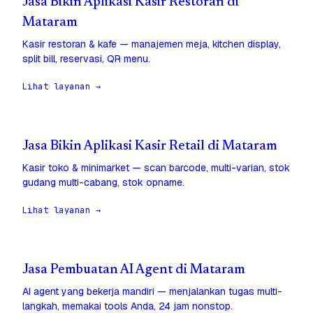
Jasa Bikin Aplikasi Kasir Restoran di
Mataram
Kasir restoran & kafe — manajemen meja, kitchen display,
split bill, reservasi, QR menu.
Lihat layanan →
Jasa Bikin Aplikasi Kasir Retail di Mataram
Kasir toko & minimarket — scan barcode, multi-varian, stok
gudang multi-cabang, stok opname.
Lihat layanan →
Jasa Pembuatan AI Agent di Mataram
AI agent yang bekerja mandiri — menjalankan tugas multi-
langkah, memakai tools Anda, 24 jam nonstop.