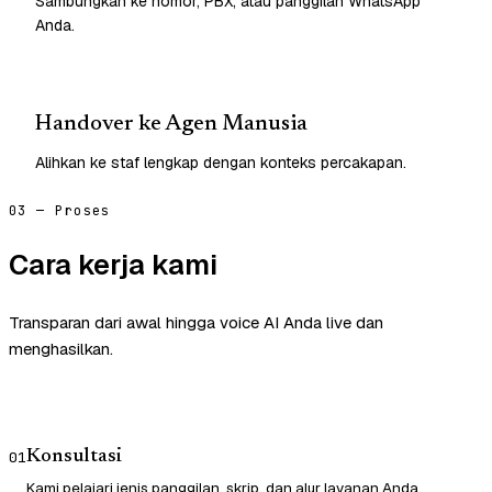
Sambungkan ke nomor, PBX, atau panggilan WhatsApp
Anda.
Handover ke Agen Manusia
Alihkan ke staf lengkap dengan konteks percakapan.
03 — Proses
Cara kerja kami
Transparan dari awal hingga voice AI Anda live dan
menghasilkan.
Konsultasi
01
Kami pelajari jenis panggilan, skrip, dan alur layanan Anda.