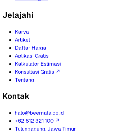
Jelajahi
Karya
Artikel
Daftar Harga
Aplikasi Gratis
Kalkulator Estimasi
Konsultasi Gratis
↗
Tentang
Kontak
halo@beemata.co.id
+62 812 321 100
↗
Tulungagung, Jawa Timur