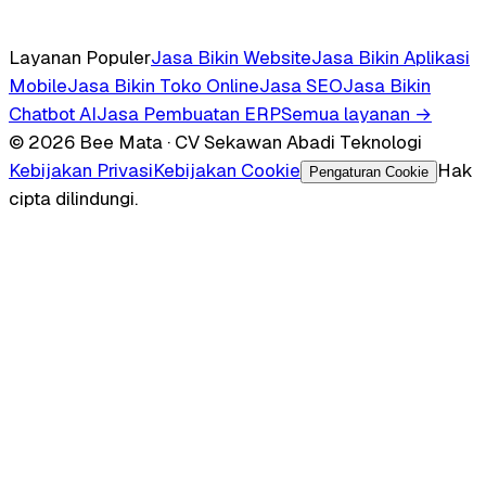
Layanan Populer
Jasa Bikin Website
Jasa Bikin Aplikasi
Mobile
Jasa Bikin Toko Online
Jasa SEO
Jasa Bikin
Chatbot AI
Jasa Pembuatan ERP
Semua layanan →
© 2026 Bee Mata · CV Sekawan Abadi Teknologi
Kebijakan Privasi
Kebijakan Cookie
Hak
Pengaturan Cookie
cipta dilindungi.