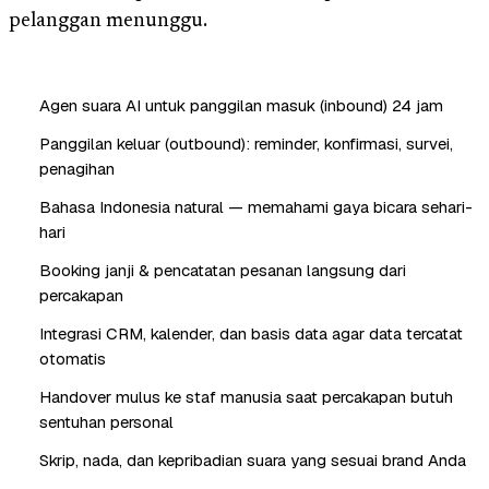
pelanggan menunggu.
Agen suara AI untuk panggilan masuk (inbound) 24 jam
Panggilan keluar (outbound): reminder, konfirmasi, survei,
penagihan
Bahasa Indonesia natural — memahami gaya bicara sehari-
hari
Booking janji & pencatatan pesanan langsung dari
percakapan
Integrasi CRM, kalender, dan basis data agar data tercatat
otomatis
Handover mulus ke staf manusia saat percakapan butuh
sentuhan personal
Skrip, nada, dan kepribadian suara yang sesuai brand Anda