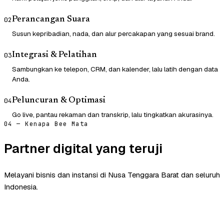
Perancangan Suara
02
Susun kepribadian, nada, dan alur percakapan yang sesuai brand.
Integrasi & Pelatihan
03
Sambungkan ke telepon, CRM, dan kalender, lalu latih dengan data
Anda.
Peluncuran & Optimasi
04
Go live, pantau rekaman dan transkrip, lalu tingkatkan akurasinya.
04 — Kenapa Bee Mata
Partner digital yang teruji
Melayani bisnis dan instansi di Nusa Tenggara Barat dan seluruh
Indonesia.