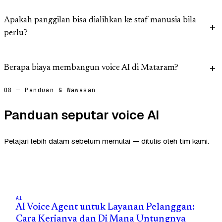
Apakah panggilan bisa dialihkan ke staf manusia bila
perlu?
Berapa biaya membangun voice AI di Mataram?
08 — Panduan & Wawasan
Panduan seputar voice AI
Pelajari lebih dalam sebelum memulai — ditulis oleh tim kami.
AI
AI Voice Agent untuk Layanan Pelanggan:
Cara Kerjanya dan Di Mana Untungnya