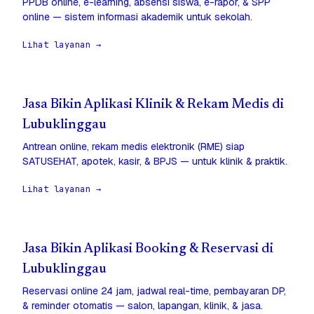
PPDB online, e-learning, absensi siswa, e-rapor, & SPP
online — sistem informasi akademik untuk sekolah.
Lihat layanan →
Jasa Bikin Aplikasi Klinik & Rekam Medis di
Lubuklinggau
Antrean online, rekam medis elektronik (RME) siap
SATUSEHAT, apotek, kasir, & BPJS — untuk klinik & praktik.
Lihat layanan →
Jasa Bikin Aplikasi Booking & Reservasi di
Lubuklinggau
Reservasi online 24 jam, jadwal real-time, pembayaran DP,
& reminder otomatis — salon, lapangan, klinik, & jasa.