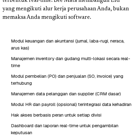
terbentuk real-time. Bee Mata membangun ERP
yang mengikuti alur kerja perusahaan Anda, bukan
memaksa Anda mengikuti software.
Modul keuangan dan akuntansi (jurnal, laba-rugi, neraca,
arus kas)
Manajemen inventory dan gudang multi-lokasi secara real-
time
Modul pembelian (PO) dan penjualan (SO, invoice) yang
terhubung
Manajemen data pelanggan dan supplier (CRM dasar)
Modul HR dan payroll (opsional) terintegrasi data kehadiran
Hak akses berbasis peran untuk setiap divisi
Dashboard dan laporan real-time untuk pengambilan
keputusan