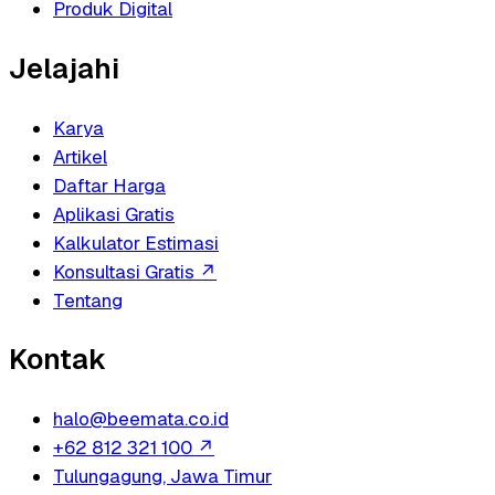
Produk Digital
Jelajahi
Karya
Artikel
Daftar Harga
Aplikasi Gratis
Kalkulator Estimasi
Konsultasi Gratis
↗
Tentang
Kontak
halo@beemata.co.id
+62 812 321 100
↗
Tulungagung, Jawa Timur