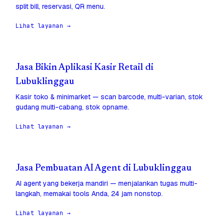
split bill, reservasi, QR menu.
Lihat layanan →
Jasa Bikin Aplikasi Kasir Retail di
Lubuklinggau
Kasir toko & minimarket — scan barcode, multi-varian, stok
gudang multi-cabang, stok opname.
Lihat layanan →
Jasa Pembuatan AI Agent di Lubuklinggau
AI agent yang bekerja mandiri — menjalankan tugas multi-
langkah, memakai tools Anda, 24 jam nonstop.
Lihat layanan →