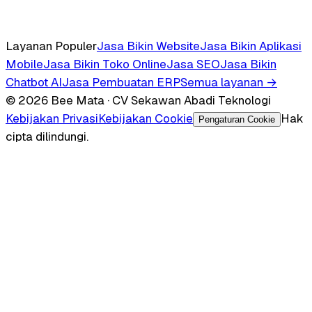
Layanan Populer
Jasa Bikin Website
Jasa Bikin Aplikasi
Mobile
Jasa Bikin Toko Online
Jasa SEO
Jasa Bikin
Chatbot AI
Jasa Pembuatan ERP
Semua layanan →
© 2026 Bee Mata · CV Sekawan Abadi Teknologi
Kebijakan Privasi
Kebijakan Cookie
Hak
Pengaturan Cookie
cipta dilindungi.