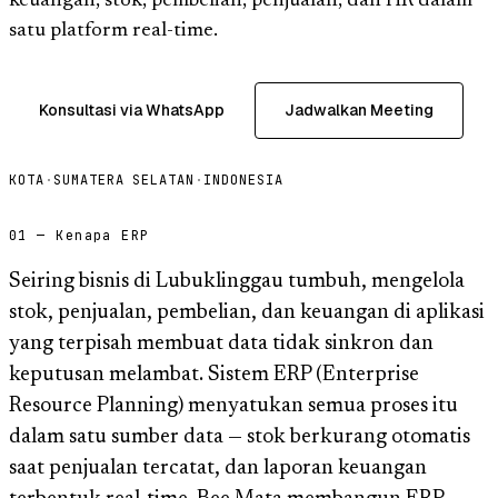
keuangan, stok, pembelian, penjualan, dan HR dalam
satu platform real-time.
Konsultasi via WhatsApp
Jadwalkan Meeting
KOTA
·
SUMATERA SELATAN
·
INDONESIA
01 — Kenapa ERP
Seiring bisnis di Lubuklinggau tumbuh, mengelola
stok, penjualan, pembelian, dan keuangan di aplikasi
yang terpisah membuat data tidak sinkron dan
keputusan melambat. Sistem ERP (Enterprise
Resource Planning) menyatukan semua proses itu
dalam satu sumber data — stok berkurang otomatis
saat penjualan tercatat, dan laporan keuangan