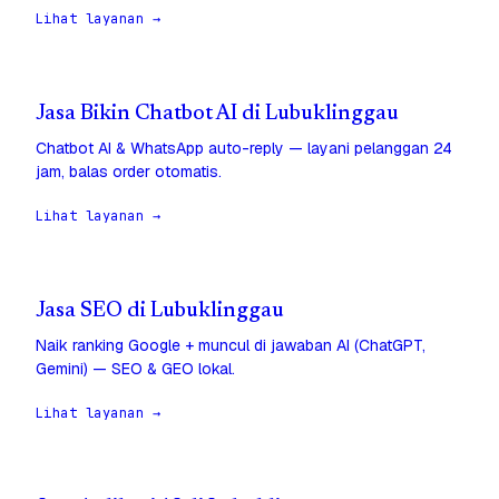
Lihat layanan →
Jasa Bikin Chatbot AI di Lubuklinggau
Chatbot AI & WhatsApp auto-reply — layani pelanggan 24
jam, balas order otomatis.
Lihat layanan →
Jasa SEO di Lubuklinggau
Naik ranking Google + muncul di jawaban AI (ChatGPT,
Gemini) — SEO & GEO lokal.
Lihat layanan →