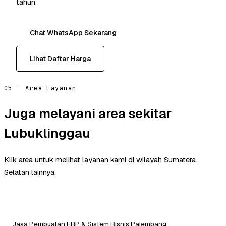
tahun.
Chat WhatsApp Sekarang
Lihat Daftar Harga
05 — Area Layanan
Juga melayani area sekitar
Lubuklinggau
Klik area untuk melihat layanan kami di wilayah Sumatera
Selatan lainnya.
Jasa Pembuatan ERP & Sistem Bisnis Palembang