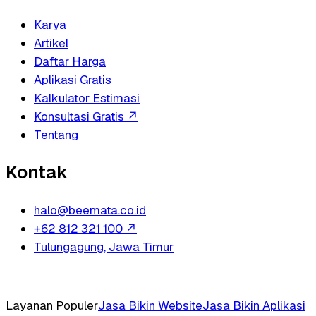
Karya
Artikel
Daftar Harga
Aplikasi Gratis
Kalkulator Estimasi
Konsultasi Gratis
↗
Tentang
Kontak
halo@beemata.co.id
+62 812 321 100
↗
Tulungagung, Jawa Timur
Layanan Populer
Jasa Bikin Website
Jasa Bikin Aplikasi