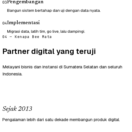
Pengembangan
03
Bangun sistem bertahap dan uji dengan data nyata.
Implementasi
04
Migrasi data, latih tim, go live, lalu dampingi.
04 — Kenapa Bee Mata
Partner digital yang teruji
Melayani bisnis dan instansi di Sumatera Selatan dan seluruh
Indonesia.
Sejak 2013
Pengalaman lebih dari satu dekade membangun produk digital.