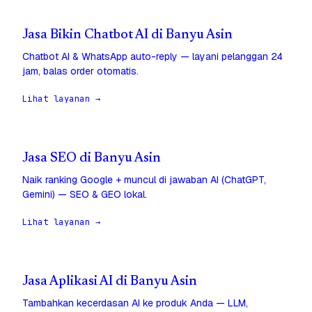
Jasa Bikin Chatbot AI di Banyu Asin
Chatbot AI & WhatsApp auto-reply — layani pelanggan 24
jam, balas order otomatis.
Lihat layanan →
Jasa SEO di Banyu Asin
Naik ranking Google + muncul di jawaban AI (ChatGPT,
Gemini) — SEO & GEO lokal.
Lihat layanan →
Jasa Aplikasi AI di Banyu Asin
Tambahkan kecerdasan AI ke produk Anda — LLM,