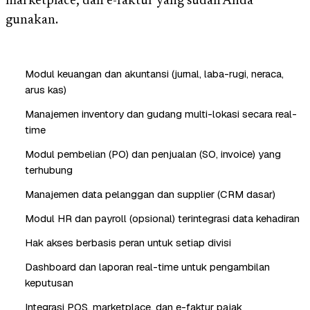
marketplace, dan e-faktur yang sudah Anda
gunakan.
Modul keuangan dan akuntansi (jurnal, laba-rugi, neraca,
arus kas)
Manajemen inventory dan gudang multi-lokasi secara real-
time
Modul pembelian (PO) dan penjualan (SO, invoice) yang
terhubung
Manajemen data pelanggan dan supplier (CRM dasar)
Modul HR dan payroll (opsional) terintegrasi data kehadiran
Hak akses berbasis peran untuk setiap divisi
Dashboard dan laporan real-time untuk pengambilan
keputusan
Integrasi POS, marketplace, dan e-faktur pajak