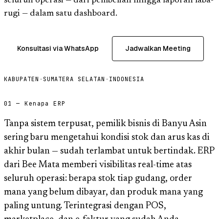
seluruh operasi — dari pembelian hingga laporan laba-
rugi — dalam satu dashboard.
Konsultasi via WhatsApp
Jadwalkan Meeting
KABUPATEN
·
SUMATERA SELATAN
·
INDONESIA
01 — Kenapa ERP
Tanpa sistem terpusat, pemilik bisnis di Banyu Asin
sering baru mengetahui kondisi stok dan arus kas di
akhir bulan — sudah terlambat untuk bertindak. ERP
dari Bee Mata memberi visibilitas real-time atas
seluruh operasi: berapa stok tiap gudang, order
mana yang belum dibayar, dan produk mana yang
paling untung. Terintegrasi dengan POS,