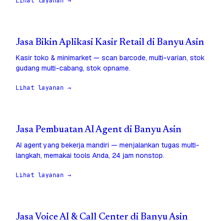
Lihat layanan →
Jasa Bikin Aplikasi Kasir Retail di Banyu Asin
Kasir toko & minimarket — scan barcode, multi-varian, stok
gudang multi-cabang, stok opname.
Lihat layanan →
Jasa Pembuatan AI Agent di Banyu Asin
AI agent yang bekerja mandiri — menjalankan tugas multi-
langkah, memakai tools Anda, 24 jam nonstop.
Lihat layanan →
Jasa Voice AI & Call Center di Banyu Asin