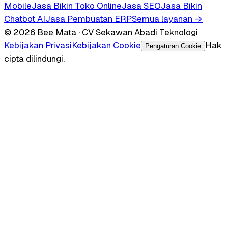
Mobile
Jasa Bikin Toko Online
Jasa SEO
Jasa Bikin
Chatbot AI
Jasa Pembuatan ERP
Semua layanan →
© 2026 Bee Mata · CV Sekawan Abadi Teknologi
Kebijakan Privasi
Kebijakan Cookie
Hak
Pengaturan Cookie
cipta dilindungi.