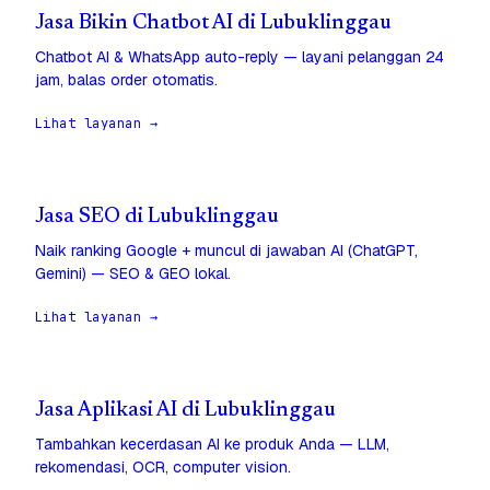
Jasa Bikin Chatbot AI di Lubuklinggau
Chatbot AI & WhatsApp auto-reply — layani pelanggan 24
jam, balas order otomatis.
Lihat layanan →
Jasa SEO di Lubuklinggau
Naik ranking Google + muncul di jawaban AI (ChatGPT,
Gemini) — SEO & GEO lokal.
Lihat layanan →
Jasa Aplikasi AI di Lubuklinggau
Tambahkan kecerdasan AI ke produk Anda — LLM,
rekomendasi, OCR, computer vision.