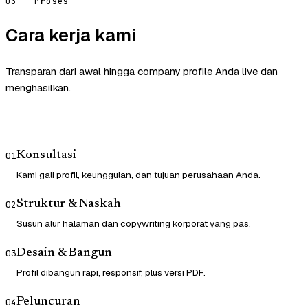
03 — Proses
Cara kerja kami
Transparan dari awal hingga company profile Anda live dan
menghasilkan.
Konsultasi
01
Kami gali profil, keunggulan, dan tujuan perusahaan Anda.
Struktur & Naskah
02
Susun alur halaman dan copywriting korporat yang pas.
Desain & Bangun
03
Profil dibangun rapi, responsif, plus versi PDF.
Peluncuran
04