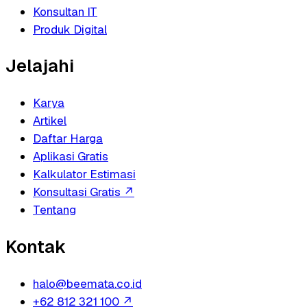
Konsultan IT
Produk Digital
Jelajahi
Karya
Artikel
Daftar Harga
Aplikasi Gratis
Kalkulator Estimasi
Konsultasi Gratis
↗
Tentang
Kontak
halo@beemata.co.id
+62 812 321 100
↗