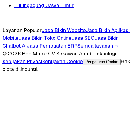
Tulungagung, Jawa Timur
Layanan Populer
Jasa Bikin Website
Jasa Bikin Aplikasi
Mobile
Jasa Bikin Toko Online
Jasa SEO
Jasa Bikin
Chatbot AI
Jasa Pembuatan ERP
Semua layanan →
© 2026 Bee Mata · CV Sekawan Abadi Teknologi
Kebijakan Privasi
Kebijakan Cookie
Hak
Pengaturan Cookie
cipta dilindungi.