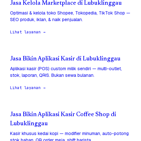
Jasa Kelola Marketplace di Lubuklinggau
Optimasi & kelola toko Shopee, Tokopedia, TikTok Shop —
SEO produk, iklan, & naik penjualan.
Lihat layanan →
Jasa Bikin Aplikasi Kasir di Lubuklinggau
Aplikasi kasir (POS) custom milik sendiri — multi-outlet,
stok, laporan, QRIS. Bukan sewa bulanan.
Lihat layanan →
Jasa Bikin Aplikasi Kasir Coffee Shop di
Lubuklinggau
Kasir khusus kedai kopi — modifier minuman, auto-potong
stok bahan, QR order meja, shift barista.