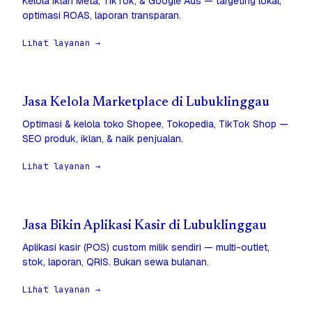
Kelola iklan Meta, TikTok, & Google Ads — targeting lokal,
optimasi ROAS, laporan transparan.
Lihat layanan →
Jasa Kelola Marketplace di Lubuklinggau
Optimasi & kelola toko Shopee, Tokopedia, TikTok Shop —
SEO produk, iklan, & naik penjualan.
Lihat layanan →
Jasa Bikin Aplikasi Kasir di Lubuklinggau
Aplikasi kasir (POS) custom milik sendiri — multi-outlet,
stok, laporan, QRIS. Bukan sewa bulanan.
Lihat layanan →