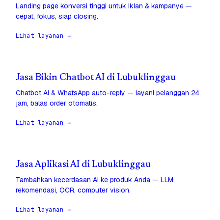
Landing page konversi tinggi untuk iklan & kampanye —
cepat, fokus, siap closing.
Lihat layanan →
Jasa Bikin Chatbot AI di Lubuklinggau
Chatbot AI & WhatsApp auto-reply — layani pelanggan 24
jam, balas order otomatis.
Lihat layanan →
Jasa Aplikasi AI di Lubuklinggau
Tambahkan kecerdasan AI ke produk Anda — LLM,
rekomendasi, OCR, computer vision.
Lihat layanan →