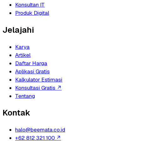
Konsultan IT
Produk Digital
Jelajahi
Karya
Artikel
Daftar Harga
Aplikasi Gratis
Kalkulator Estimasi
Konsultasi Gratis
↗
Tentang
Kontak
halo@beemata.co.id
+62 812 321 100
↗