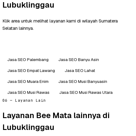
Lubuklinggau
Klik area untuk melihat layanan kami di wilayah Sumatera
Selatan lainnya.
Jasa SEO Palembang
Jasa SEO Banyu Asin
Jasa SEO Empat Lawang
Jasa SEO Lahat
Jasa SEO Muara Enim
Jasa SEO Musi Banyuasin
Jasa SEO Musi Rawas
Jasa SEO Musi Rawas Utara
06 — Layanan Lain
Layanan Bee Mata lainnya di
Lubuklinggau