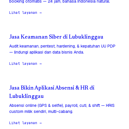
booking otomatis — 24 jam, bahasa Indonesia natural.
Lihat layanan →
Jasa Keamanan Siber di Lubuklinggau
Audit keamanan, pentest, hardening, & kepatuhan UU PDP
— lindungi aplikasi dan data bisnis Anda.
Lihat layanan →
Jasa Bikin Aplikasi Absensi & HR di
Lubuklinggau
Absensi online (GPS & selfie), payroll, cuti, & shift — HRIS
custom milik sendiri, multi-cabang.
Lihat layanan →