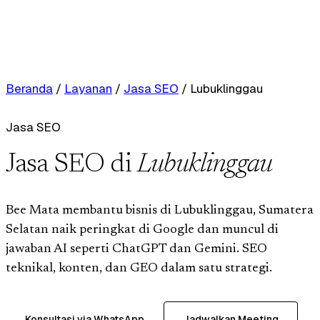
Beranda
/
Layanan
/
Jasa SEO
/
Lubuklinggau
Jasa SEO
Jasa SEO di
Lubuklinggau
Bee Mata membantu bisnis di Lubuklinggau, Sumatera
Selatan naik peringkat di Google dan muncul di
jawaban AI seperti ChatGPT dan Gemini. SEO
teknikal, konten, dan GEO dalam satu strategi.
Konsultasi via WhatsApp
Jadwalkan Meeting