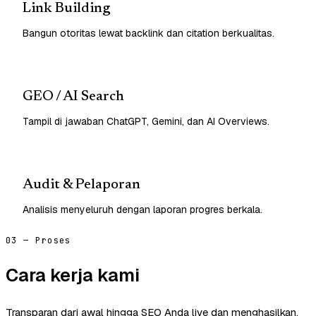
Link Building
Bangun otoritas lewat backlink dan citation berkualitas.
GEO / AI Search
Tampil di jawaban ChatGPT, Gemini, dan AI Overviews.
Audit & Pelaporan
Analisis menyeluruh dengan laporan progres berkala.
03 — Proses
Cara kerja kami
Transparan dari awal hingga SEO Anda live dan menghasilkan.