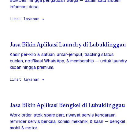
BUMDes, hingga pengaduan warga — dalam satu sistem
informasi desa.
Lihat layanan →
Jasa Bikin Aplikasi Laundry di Lubuklinggau
Kasir per-kilo & satuan, antar-jemput, tracking status
cucian, notifikasi WhatsApp, & membership — untuk laundry
kiloan hingga premium.
Lihat layanan →
Jasa Bikin Aplikasi Bengkel di Lubuklinggau
Work order, stok spare part, riwayat servis kendaraan,
reminder servis berkala, komisi mekanik, & kasir — bengkel
mobil & motor.