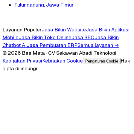
Tulungagung, Jawa Timur
Layanan Populer
Jasa Bikin Website
Jasa Bikin Aplikasi
Mobile
Jasa Bikin Toko Online
Jasa SEO
Jasa Bikin
Chatbot AI
Jasa Pembuatan ERP
Semua layanan →
© 2026 Bee Mata · CV Sekawan Abadi Teknologi
Kebijakan Privasi
Kebijakan Cookie
Hak
Pengaturan Cookie
cipta dilindungi.