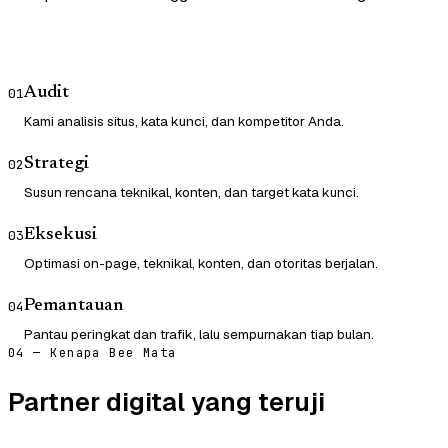
Audit
01
Kami analisis situs, kata kunci, dan kompetitor Anda.
Strategi
02
Susun rencana teknikal, konten, dan target kata kunci.
Eksekusi
03
Optimasi on-page, teknikal, konten, dan otoritas berjalan.
Pemantauan
04
Pantau peringkat dan trafik, lalu sempurnakan tiap bulan.
04 — Kenapa Bee Mata
Partner digital yang teruji