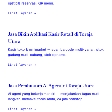
split bill, reservasi, QR menu.
Lihat layanan →
Jasa Bikin Aplikasi Kasir Retail di Toraja
Utara
Kasir toko & minimarket — scan barcode, multi-varian, stok
gudang multi-cabang, stok opname.
Lihat layanan →
Jasa Pembuatan AI Agent di Toraja Utara
AI agent yang bekerja mandiri — menjalankan tugas multi-
langkah, memakai tools Anda, 24 jam nonstop.
Lihat layanan →