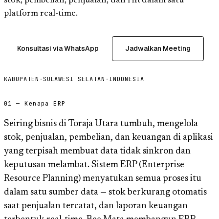
stok, pembelian, penjualan, dan HR dalam satu
platform real-time.
Konsultasi via WhatsApp
Jadwalkan Meeting
KABUPATEN
·
SULAWESI SELATAN
·
INDONESIA
01 — Kenapa ERP
Seiring bisnis di Toraja Utara tumbuh, mengelola
stok, penjualan, pembelian, dan keuangan di aplikasi
yang terpisah membuat data tidak sinkron dan
keputusan melambat. Sistem ERP (Enterprise
Resource Planning) menyatukan semua proses itu
dalam satu sumber data — stok berkurang otomatis
saat penjualan tercatat, dan laporan keuangan