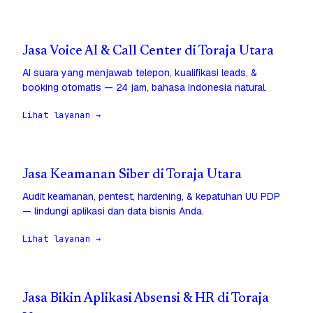
Jasa Voice AI & Call Center di Toraja Utara
AI suara yang menjawab telepon, kualifikasi leads, &
booking otomatis — 24 jam, bahasa Indonesia natural.
Lihat layanan →
Jasa Keamanan Siber di Toraja Utara
Audit keamanan, pentest, hardening, & kepatuhan UU PDP
— lindungi aplikasi dan data bisnis Anda.
Lihat layanan →
Jasa Bikin Aplikasi Absensi & HR di Toraja