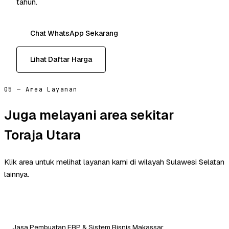
tahun.
Chat WhatsApp Sekarang
Lihat Daftar Harga
05 — Area Layanan
Juga melayani area sekitar
Toraja Utara
Klik area untuk melihat layanan kami di wilayah Sulawesi Selatan
lainnya.
Jasa Pembuatan ERP & Sistem Bisnis Makassar