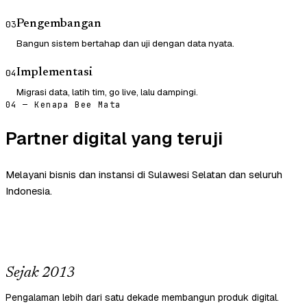
Pengembangan
03
Bangun sistem bertahap dan uji dengan data nyata.
Implementasi
04
Migrasi data, latih tim, go live, lalu dampingi.
04 — Kenapa Bee Mata
Partner digital yang teruji
Melayani bisnis dan instansi di Sulawesi Selatan dan seluruh
Indonesia.
Sejak 2013
Pengalaman lebih dari satu dekade membangun produk digital.