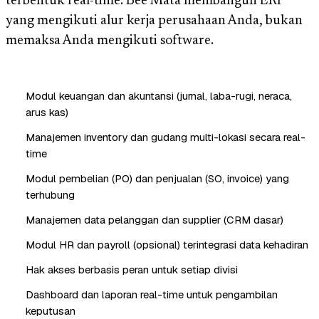
terbentuk real-time. Bee Mata membangun ERP
yang mengikuti alur kerja perusahaan Anda, bukan
memaksa Anda mengikuti software.
Modul keuangan dan akuntansi (jurnal, laba-rugi, neraca,
arus kas)
Manajemen inventory dan gudang multi-lokasi secara real-
time
Modul pembelian (PO) dan penjualan (SO, invoice) yang
terhubung
Manajemen data pelanggan dan supplier (CRM dasar)
Modul HR dan payroll (opsional) terintegrasi data kehadiran
Hak akses berbasis peran untuk setiap divisi
Dashboard dan laporan real-time untuk pengambilan
keputusan