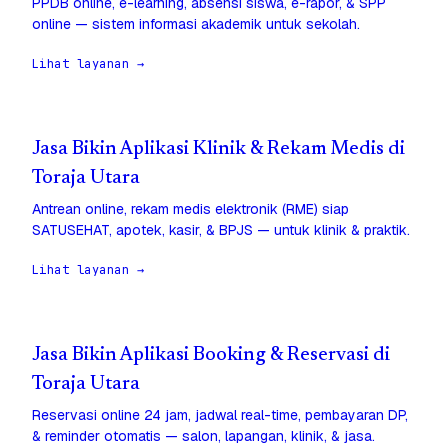
PPDB online, e-learning, absensi siswa, e-rapor, & SPP
online — sistem informasi akademik untuk sekolah.
Lihat layanan →
Jasa Bikin Aplikasi Klinik & Rekam Medis di
Toraja Utara
Antrean online, rekam medis elektronik (RME) siap
SATUSEHAT, apotek, kasir, & BPJS — untuk klinik & praktik.
Lihat layanan →
Jasa Bikin Aplikasi Booking & Reservasi di
Toraja Utara
Reservasi online 24 jam, jadwal real-time, pembayaran DP,
& reminder otomatis — salon, lapangan, klinik, & jasa.