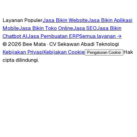
Layanan Populer
Jasa Bikin Website
Jasa Bikin Aplikasi
Mobile
Jasa Bikin Toko Online
Jasa SEO
Jasa Bikin
Chatbot AI
Jasa Pembuatan ERP
Semua layanan →
© 2026 Bee Mata · CV Sekawan Abadi Teknologi
Kebijakan Privasi
Kebijakan Cookie
Hak
Pengaturan Cookie
cipta dilindungi.