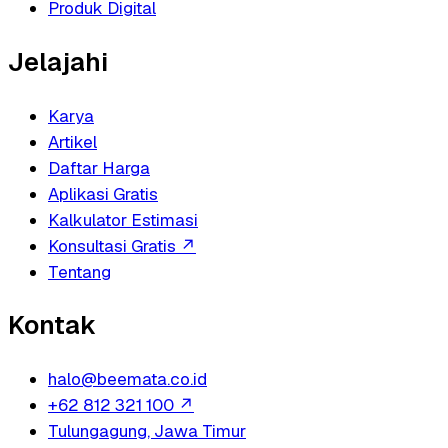
Produk Digital
Jelajahi
Karya
Artikel
Daftar Harga
Aplikasi Gratis
Kalkulator Estimasi
Konsultasi Gratis
↗
Tentang
Kontak
halo@beemata.co.id
+62 812 321 100
↗
Tulungagung, Jawa Timur