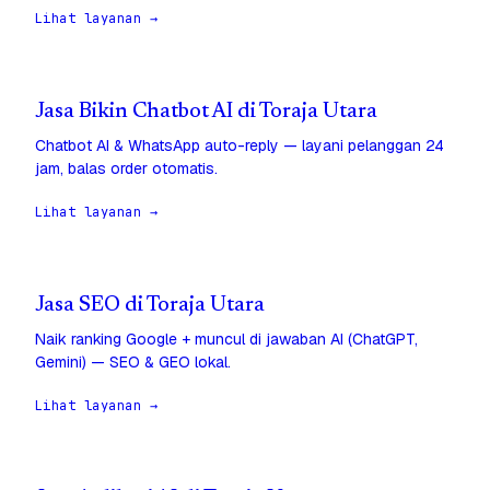
Lihat layanan →
Jasa Bikin Chatbot AI di Toraja Utara
Chatbot AI & WhatsApp auto-reply — layani pelanggan 24
jam, balas order otomatis.
Lihat layanan →
Jasa SEO di Toraja Utara
Naik ranking Google + muncul di jawaban AI (ChatGPT,
Gemini) — SEO & GEO lokal.
Lihat layanan →