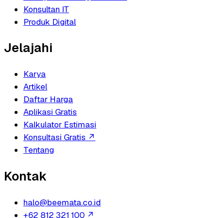
Konsultan IT
Produk Digital
Jelajahi
Karya
Artikel
Daftar Harga
Aplikasi Gratis
Kalkulator Estimasi
Konsultasi Gratis
↗
Tentang
Kontak
halo@beemata.co.id
+62 812 321 100
↗