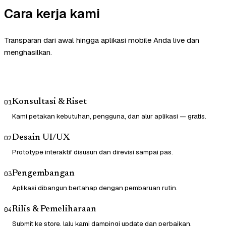
Cara kerja kami
Transparan dari awal hingga aplikasi mobile Anda live dan
menghasilkan.
Konsultasi & Riset
01
Kami petakan kebutuhan, pengguna, dan alur aplikasi — gratis.
Desain UI/UX
02
Prototype interaktif disusun dan direvisi sampai pas.
Pengembangan
03
Aplikasi dibangun bertahap dengan pembaruan rutin.
Rilis & Pemeliharaan
04
Submit ke store, lalu kami dampingi update dan perbaikan.