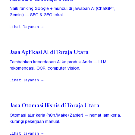
Naik ranking Google + muncul di jawaban AI (ChatGPT,
Gemini) — SEO & GEO lokal.
Lihat layanan →
Jasa Aplikasi AI di Toraja Utara
Tambahkan kecerdasan AI ke produk Anda — LLM,
rekomendasi, OCR, computer vision.
Lihat layanan →
Jasa Otomasi Bisnis di Toraja Utara
Otomasi alur kerja (n8n/Make/Zapier) — hemat jam kerja,
kurangi pekerjaan manual.
Lihat layanan →