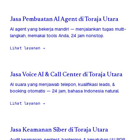
Jasa Pembuatan AI Agent di Toraja Utara
AI agent yang bekerja mandiri — menjalankan tugas multi-
langkah, memakai tools Anda, 24 jam nonstop.
Lihat layanan →
Jasa Voice AI & Call Center di Toraja Utara
AI suara yang menjawab telepon, kualifikasi leads, &
booking otomatis — 24 jam, bahasa Indonesia natural.
Lihat layanan →
Jasa Keamanan Siber di Toraja Utara
Audit keamanan, pentest, hardening, & kepatuhan UU PDP