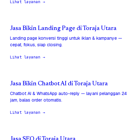
Lihat layanan →
Jasa Bikin Landing Page di Toraja Utara
Landing page konversi tinggi untuk iklan & kampanye —
cepat, fokus, siap closing.
Lihat layanan →
Jasa Bikin Chatbot AI di Toraja Utara
Chatbot AI & WhatsApp auto-reply — layani pelanggan 24
jam, balas order otomatis.
Lihat layanan →
Jasa SEO di Toraja Utara