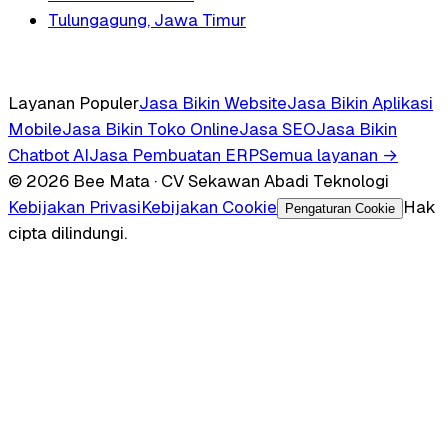
Tulungagung, Jawa Timur
Layanan Populer
Jasa Bikin Website
Jasa Bikin Aplikasi
Mobile
Jasa Bikin Toko Online
Jasa SEO
Jasa Bikin
Chatbot AI
Jasa Pembuatan ERP
Semua layanan →
© 2026 Bee Mata · CV Sekawan Abadi Teknologi
Kebijakan Privasi
Kebijakan Cookie
Hak
Pengaturan Cookie
cipta dilindungi.