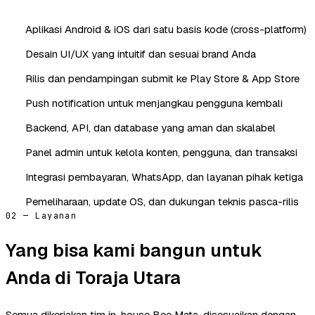
Aplikasi Android & iOS dari satu basis kode (cross-platform)
Desain UI/UX yang intuitif dan sesuai brand Anda
Rilis dan pendampingan submit ke Play Store & App Store
Push notification untuk menjangkau pengguna kembali
Backend, API, dan database yang aman dan skalabel
Panel admin untuk kelola konten, pengguna, dan transaksi
Integrasi pembayaran, WhatsApp, dan layanan pihak ketiga
Pemeliharaan, update OS, dan dukungan teknis pasca-rilis
02 — Layanan
Yang bisa kami bangun untuk
Anda di Toraja Utara
Semua dikerjakan tim in-house Bee Mata, disesuaikan dengan