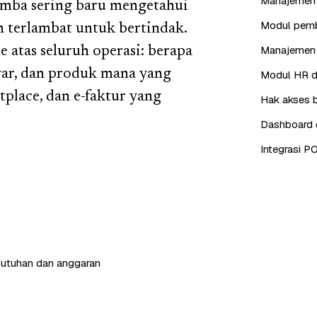
Manajemen i
kumba sering baru mengetahui
Modul pembe
ah terlambat untuk bertindak.
Manajemen 
e atas seluruh operasi: berapa
yar, dan produk mana yang
Modul HR da
place, dan e-faktur yang
Hak akses b
Dashboard d
Integrasi P
butuhan dan anggaran