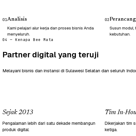
Analisis
Perancang
01
02
Kami pelajari alur kerja dan proses bisnis Anda
Susun modul, 
menyeluruh.
kebutuhan.
04 — Kenapa Bee Mata
Partner digital yang teruji
Melayani bisnis dan instansi di Sulawesi Selatan dan seluruh Indo
Sejak 2013
Tim In-Hou
Pengalaman lebih dari satu dekade membangun
Dikerjakan tim s
produk digital.
ketiga.