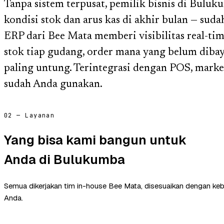
Tanpa sistem terpusat, pemilik bisnis di Bulu
kondisi stok dan arus kas di akhir bulan — sud
ERP dari Bee Mata memberi visibilitas real-tim
stok tiap gudang, order mana yang belum diba
paling untung. Terintegrasi dengan POS, market
sudah Anda gunakan.
02 — Layanan
Yang bisa kami bangun untuk
Anda di Bulukumba
Semua dikerjakan tim in-house Bee Mata, disesuaikan dengan ke
Anda.