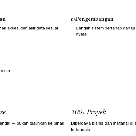
an
Pengembangan
03
hak akses, dan alur data sesuai
Bangun sistem bertahap dan uji
nyata.
nesia.
se
100+ Proyek
endiri — bukan dialihkan ke pihak
Dipercaya bisnis dan instansi di 
Indonesia.