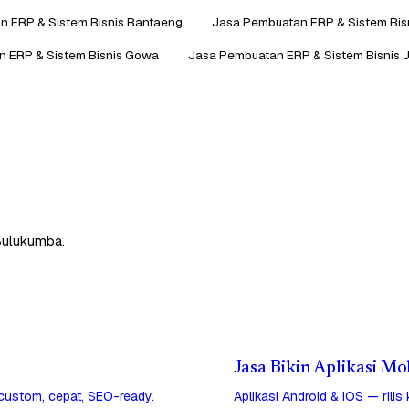
n ERP & Sistem Bisnis Bantaeng
Jasa Pembuatan ERP & Sistem Bisn
 ERP & Sistem Bisnis Gowa
Jasa Pembuatan ERP & Sistem Bisnis 
Bulukumba.
Jasa Bikin Aplikasi M
 custom, cepat, SEO-ready.
Aplikasi Android & iOS — rilis