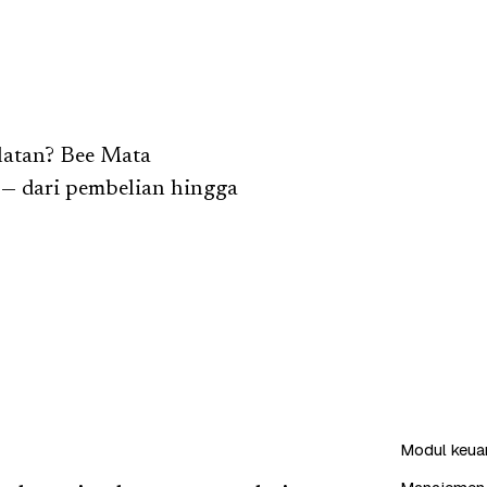
latan? Bee Mata
— dari pembelian hingga
Modul keuang