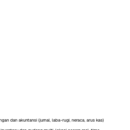
an dan akuntansi (jurnal, laba-rugi, neraca, arus kas)