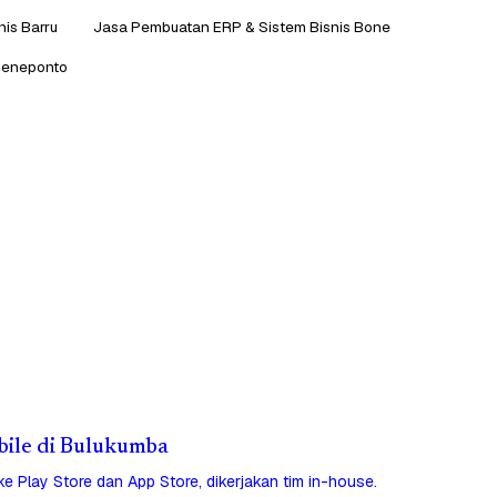
is Barru
Jasa Pembuatan ERP & Sistem Bisnis Bone
Jeneponto
obile di Bulukumba
 ke Play Store dan App Store, dikerjakan tim in-house.