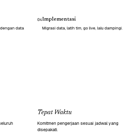
Implementasi
04
 dengan data
Migrasi data, latih tim, go live, lalu dampingi.
Tepat Waktu
seluruh
Komitmen pengerjaan sesuai jadwal yang
disepakati.