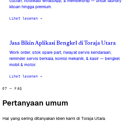
cucian, notifikasi WhatsApp, & membership — untuk laundry
kiloan hingga premium.
Lihat layanan →
Jasa Bikin Aplikasi Bengkel di Toraja Utara
Work order, stok spare part, riwayat servis kendaraan,
reminder servis berkala, komisi mekanik, & kasir — bengkel
mobil & motor.
Lihat layanan →
07 — FAQ
Pertanyaan umum
Hal yang sering ditanyakan klien kami di Toraja Utara.