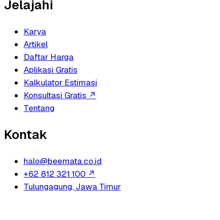
Jelajahi
Karya
Artikel
Daftar Harga
Aplikasi Gratis
Kalkulator Estimasi
Konsultasi Gratis
↗
Tentang
Kontak
halo@beemata.co.id
+62 812 321 100
↗
Tulungagung, Jawa Timur