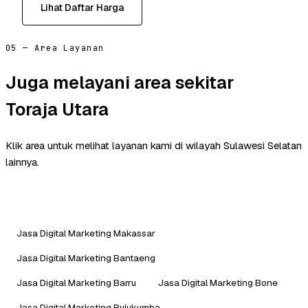
Lihat Daftar Harga
05 — Area Layanan
Juga melayani area sekitar
Toraja Utara
Klik area untuk melihat layanan kami di wilayah Sulawesi Selatan
lainnya.
Jasa Digital Marketing Makassar
Jasa Digital Marketing Bantaeng
Jasa Digital Marketing Barru
Jasa Digital Marketing Bone
Jasa Digital Marketing Bulukumba