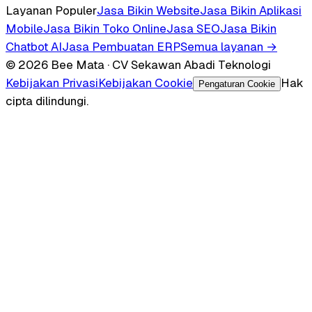
Layanan Populer
Jasa Bikin Website
Jasa Bikin Aplikasi
Mobile
Jasa Bikin Toko Online
Jasa SEO
Jasa Bikin
Chatbot AI
Jasa Pembuatan ERP
Semua layanan →
© 2026 Bee Mata · CV Sekawan Abadi Teknologi
Kebijakan Privasi
Kebijakan Cookie
Hak
Pengaturan Cookie
cipta dilindungi.