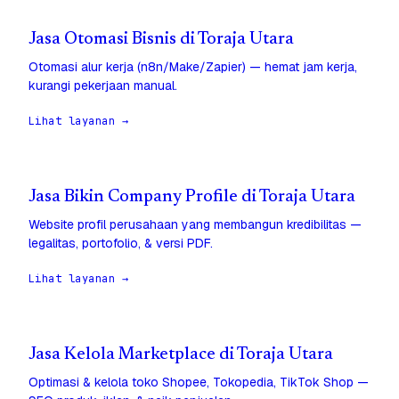
Jasa Otomasi Bisnis di Toraja Utara
Otomasi alur kerja (n8n/Make/Zapier) — hemat jam kerja,
kurangi pekerjaan manual.
Lihat layanan →
Jasa Bikin Company Profile di Toraja Utara
Website profil perusahaan yang membangun kredibilitas —
legalitas, portofolio, & versi PDF.
Lihat layanan →
Jasa Kelola Marketplace di Toraja Utara
Optimasi & kelola toko Shopee, Tokopedia, TikTok Shop —