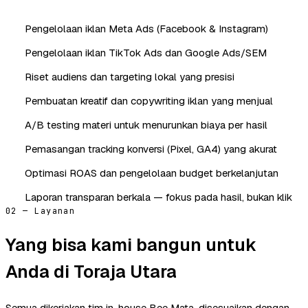
Pengelolaan iklan Meta Ads (Facebook & Instagram)
Pengelolaan iklan TikTok Ads dan Google Ads/SEM
Riset audiens dan targeting lokal yang presisi
Pembuatan kreatif dan copywriting iklan yang menjual
A/B testing materi untuk menurunkan biaya per hasil
Pemasangan tracking konversi (Pixel, GA4) yang akurat
Optimasi ROAS dan pengelolaan budget berkelanjutan
Laporan transparan berkala — fokus pada hasil, bukan klik
02 — Layanan
Yang bisa kami bangun untuk
Anda di Toraja Utara
Semua dikerjakan tim in-house Bee Mata, disesuaikan dengan