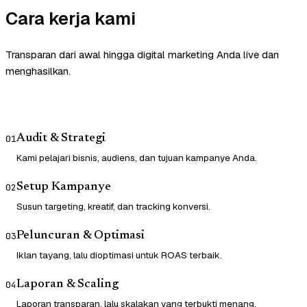
Cara kerja kami
Transparan dari awal hingga digital marketing Anda live dan
menghasilkan.
Audit & Strategi
01
Kami pelajari bisnis, audiens, dan tujuan kampanye Anda.
Setup Kampanye
02
Susun targeting, kreatif, dan tracking konversi.
Peluncuran & Optimasi
03
Iklan tayang, lalu dioptimasi untuk ROAS terbaik.
Laporan & Scaling
04
Laporan transparan, lalu skalakan yang terbukti menang.