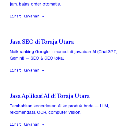
jam, balas order otomatis.
Lihat layanan →
Jasa SEO di Toraja Utara
Naik ranking Google + muncul di jawaban AI (ChatGPT,
Gemini) — SEO & GEO lokal.
Lihat layanan →
Jasa Aplikasi AI di Toraja Utara
Tambahkan kecerdasan AI ke produk Anda — LLM,
rekomendasi, OCR, computer vision.
Lihat layanan →