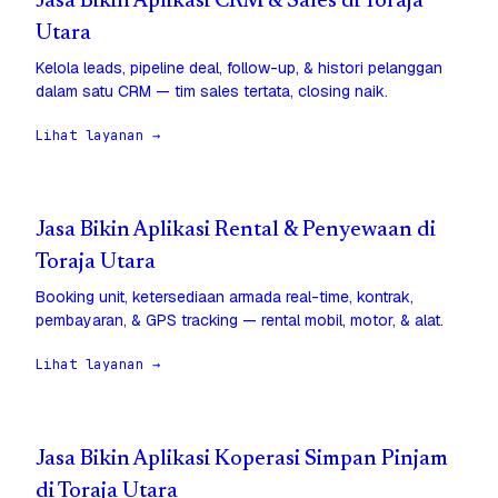
Jasa Bikin Aplikasi CRM & Sales di Toraja
Utara
Kelola leads, pipeline deal, follow-up, & histori pelanggan
dalam satu CRM — tim sales tertata, closing naik.
Lihat layanan →
Jasa Bikin Aplikasi Rental & Penyewaan di
Toraja Utara
Booking unit, ketersediaan armada real-time, kontrak,
pembayaran, & GPS tracking — rental mobil, motor, & alat.
Lihat layanan →
Jasa Bikin Aplikasi Koperasi Simpan Pinjam
di Toraja Utara