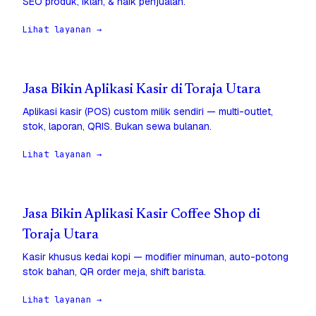
SEO produk, iklan, & naik penjualan.
Lihat layanan →
Jasa Bikin Aplikasi Kasir di Toraja Utara
Aplikasi kasir (POS) custom milik sendiri — multi-outlet,
stok, laporan, QRIS. Bukan sewa bulanan.
Lihat layanan →
Jasa Bikin Aplikasi Kasir Coffee Shop di
Toraja Utara
Kasir khusus kedai kopi — modifier minuman, auto-potong
stok bahan, QR order meja, shift barista.
Lihat layanan →