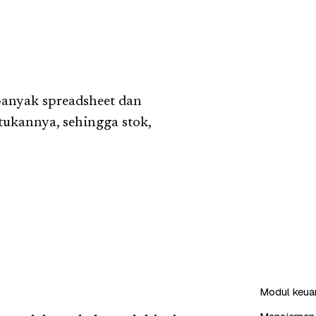
 banyak spreadsheet dan
ukannya, sehingga stok,
Modul keuang