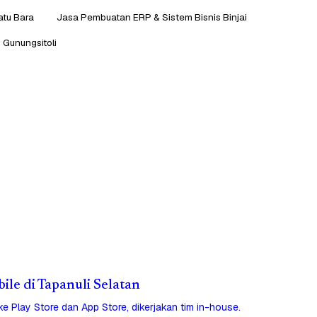
atu Bara
Jasa Pembuatan ERP & Sistem Bisnis Binjai
 Gunungsitoli
bile di Tapanuli Selatan
 ke Play Store dan App Store, dikerjakan tim in-house.