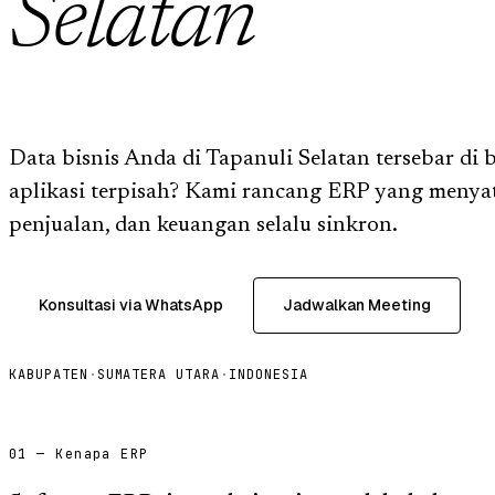
Selatan
Data bisnis Anda di Tapanuli Selatan tersebar di
aplikasi terpisah? Kami rancang ERP yang menyat
penjualan, dan keuangan selalu sinkron.
Konsultasi via WhatsApp
Jadwalkan Meeting
KABUPATEN
·
SUMATERA UTARA
·
INDONESIA
01 — Kenapa ERP