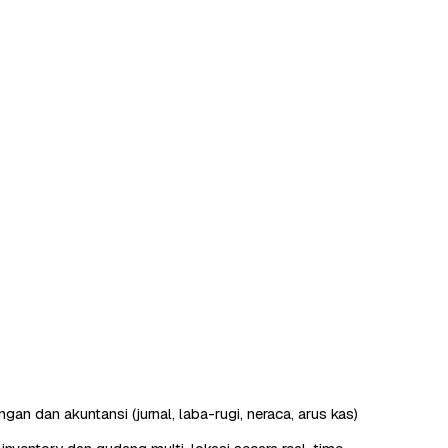
an dan akuntansi (jurnal, laba-rugi, neraca, arus kas)