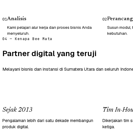
Analisis
Perancang
01
02
Kami pelajari alur kerja dan proses bisnis Anda
Susun modul, 
menyeluruh.
kebutuhan.
04 — Kenapa Bee Mata
Partner digital yang teruji
Melayani bisnis dan instansi di Sumatera Utara dan seluruh Indone
Sejak 2013
Tim In-Hou
Pengalaman lebih dari satu dekade membangun
Dikerjakan tim s
produk digital.
ketiga.