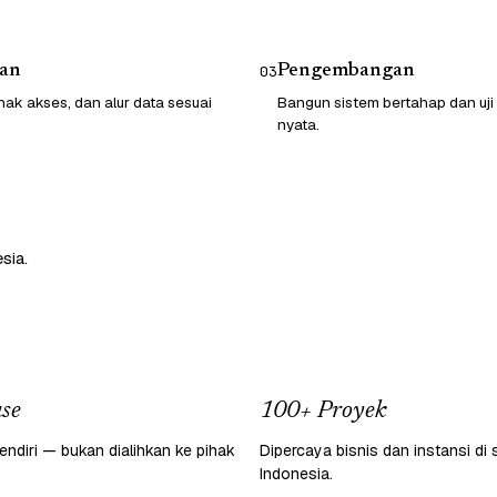
an
Pengembangan
03
hak akses, dan alur data sesuai
Bangun sistem bertahap dan uji
nyata.
sia.
se
100+ Proyek
endiri — bukan dialihkan ke pihak
Dipercaya bisnis dan instansi di 
Indonesia.