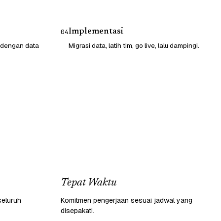
Implementasi
04
 dengan data
Migrasi data, latih tim, go live, lalu dampingi.
Tepat Waktu
seluruh
Komitmen pengerjaan sesuai jadwal yang
disepakati.