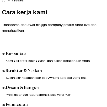
03 — Proses
Cara kerja kami
Transparan dari awal hingga company profile Anda live dan
menghasilkan.
Konsultasi
01
Kami gali profil, keunggulan, dan tujuan perusahaan Anda.
Struktur & Naskah
02
Susun alur halaman dan copywriting korporat yang pas.
Desain & Bangun
03
Profil dibangun rapi, responsif, plus versi PDF.
Peluncuran
04