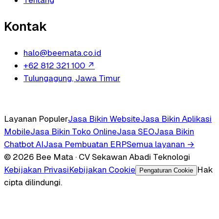
Tentang
Kontak
halo@beemata.co.id
+62 812 321 100
↗
Tulungagung, Jawa Timur
Layanan Populer
Jasa Bikin Website
Jasa Bikin Aplikasi
Mobile
Jasa Bikin Toko Online
Jasa SEO
Jasa Bikin
Chatbot AI
Jasa Pembuatan ERP
Semua layanan →
© 2026 Bee Mata · CV Sekawan Abadi Teknologi
Kebijakan Privasi
Kebijakan Cookie
Hak
Pengaturan Cookie
cipta dilindungi.