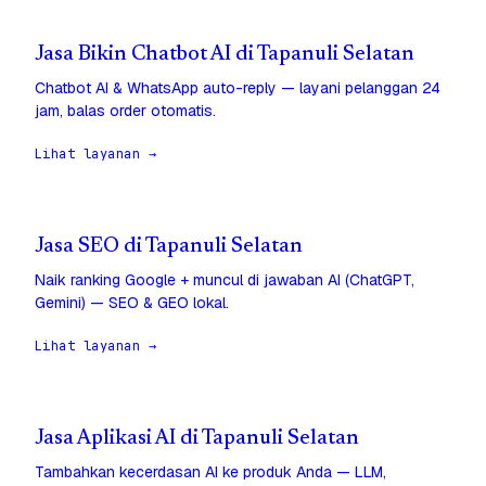
Jasa Bikin Chatbot AI di Tapanuli Selatan
Chatbot AI & WhatsApp auto-reply — layani pelanggan 24
jam, balas order otomatis.
Lihat layanan →
Jasa SEO di Tapanuli Selatan
Naik ranking Google + muncul di jawaban AI (ChatGPT,
Gemini) — SEO & GEO lokal.
Lihat layanan →
Jasa Aplikasi AI di Tapanuli Selatan
Tambahkan kecerdasan AI ke produk Anda — LLM,