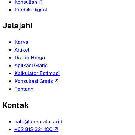
Konsultan IT
Produk Digital
Jelajahi
Karya
Artikel
Daftar Harga
Aplikasi Gratis
Kalkulator Estimasi
Konsultasi Gratis
↗
Tentang
Kontak
halo@beemata.co.id
+62 812 321 100
↗