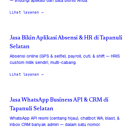
— lindungi aplikasi dan data bisnis Anda.
Lihat layanan →
Jasa Bikin Aplikasi Absensi & HR di Tapanuli
Selatan
Absensi online (GPS & selfie), payroll, cuti, & shift — HRIS
custom milik sendiri, multi-cabang.
Lihat layanan →
Jasa WhatsApp Business API & CRM di
Tapanuli Selatan
WhatsApp API resmi (centang hijau), chatbot WA, blast, &
inbox CRM banyak admin — dalam satu nomor.