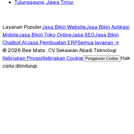
Tulungagung, Jawa Timur
Layanan Populer
Jasa Bikin Website
Jasa Bikin Aplikasi
Mobile
Jasa Bikin Toko Online
Jasa SEO
Jasa Bikin
Chatbot AI
Jasa Pembuatan ERP
Semua layanan →
© 2026 Bee Mata · CV Sekawan Abadi Teknologi
Kebijakan Privasi
Kebijakan Cookie
Hak
Pengaturan Cookie
cipta dilindungi.