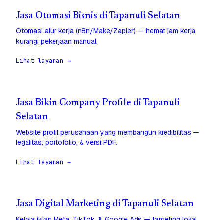
Jasa Otomasi Bisnis di Tapanuli Selatan
Otomasi alur kerja (n8n/Make/Zapier) — hemat jam kerja,
kurangi pekerjaan manual.
Lihat layanan →
Jasa Bikin Company Profile di Tapanuli
Selatan
Website profil perusahaan yang membangun kredibilitas —
legalitas, portofolio, & versi PDF.
Lihat layanan →
Jasa Digital Marketing di Tapanuli Selatan
Kelola iklan Meta, TikTok, & Google Ads — targeting lokal,