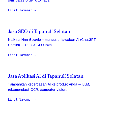
jam, balas order otomatis.
Lihat layanan →
Jasa SEO di Tapanuli Selatan
Naik ranking Google + muncul di jawaban AI (ChatGPT,
Gemini) — SEO & GEO lokal.
Lihat layanan →
Jasa Aplikasi AI di Tapanuli Selatan
Tambahkan kecerdasan AI ke produk Anda — LLM,
rekomendasi, OCR, computer vision.
Lihat layanan →