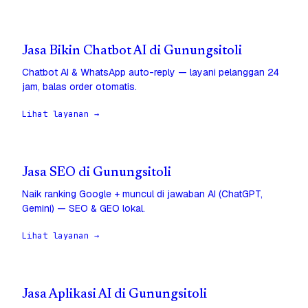
Jasa Bikin Chatbot AI di Gunungsitoli
Chatbot AI & WhatsApp auto-reply — layani pelanggan 24
jam, balas order otomatis.
Lihat layanan →
Jasa SEO di Gunungsitoli
Naik ranking Google + muncul di jawaban AI (ChatGPT,
Gemini) — SEO & GEO lokal.
Lihat layanan →
Jasa Aplikasi AI di Gunungsitoli