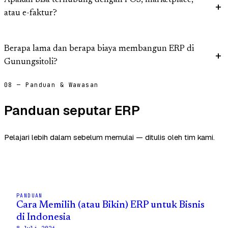
Apakah bisa terhubung dengan POS, marketplace,
atau e-faktur?
Berapa lama dan berapa biaya membangun ERP di
Gunungsitoli?
08 — Panduan & Wawasan
Panduan seputar ERP
Pelajari lebih dalam sebelum memulai — ditulis oleh tim kami.
PANDUAN
Cara Memilih (atau Bikin) ERP untuk Bisnis
di Indonesia
8 Juli 2026