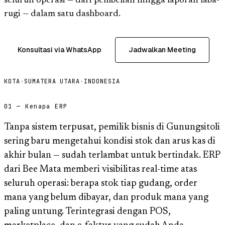
seluruh operasi — dari pembelian hingga laporan laba-
rugi — dalam satu dashboard.
Konsultasi via WhatsApp
Jadwalkan Meeting
KOTA
·
SUMATERA UTARA
·
INDONESIA
01 — Kenapa ERP
Tanpa sistem terpusat, pemilik bisnis di Gunungsitoli
sering baru mengetahui kondisi stok dan arus kas di
akhir bulan — sudah terlambat untuk bertindak. ERP
dari Bee Mata memberi visibilitas real-time atas
seluruh operasi: berapa stok tiap gudang, order
mana yang belum dibayar, dan produk mana yang
paling untung. Terintegrasi dengan POS,