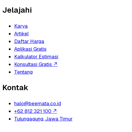
Jelajahi
Karya
Artikel
Daftar Harga
Aplikasi Gratis
Kalkulator Estimasi
Konsultasi Gratis
↗
Tentang
Kontak
halo@beemata.co.id
+62 812 321 100
↗
Tulungagung, Jawa Timur