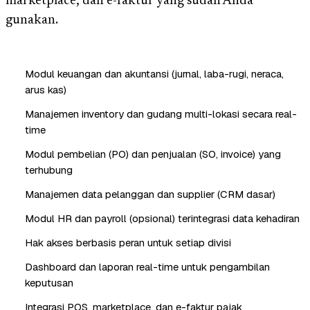
marketplace, dan e-faktur yang sudah Anda
gunakan.
Modul keuangan dan akuntansi (jurnal, laba-rugi, neraca,
arus kas)
Manajemen inventory dan gudang multi-lokasi secara real-
time
Modul pembelian (PO) dan penjualan (SO, invoice) yang
terhubung
Manajemen data pelanggan dan supplier (CRM dasar)
Modul HR dan payroll (opsional) terintegrasi data kehadiran
Hak akses berbasis peran untuk setiap divisi
Dashboard dan laporan real-time untuk pengambilan
keputusan
Integrasi POS, marketplace, dan e-faktur pajak