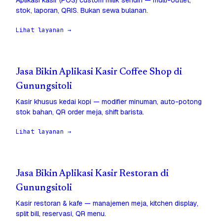
Aplikasi kasir (POS) custom milik sendiri — multi-outlet,
stok, laporan, QRIS. Bukan sewa bulanan.
Lihat layanan →
Jasa Bikin Aplikasi Kasir Coffee Shop di
Gunungsitoli
Kasir khusus kedai kopi — modifier minuman, auto-potong
stok bahan, QR order meja, shift barista.
Lihat layanan →
Jasa Bikin Aplikasi Kasir Restoran di
Gunungsitoli
Kasir restoran & kafe — manajemen meja, kitchen display,
split bill, reservasi, QR menu.