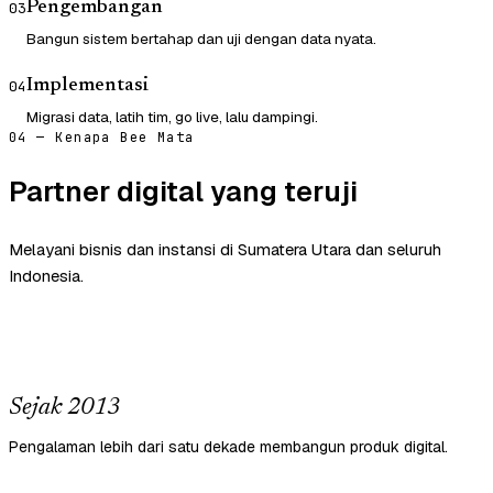
Pengembangan
03
Bangun sistem bertahap dan uji dengan data nyata.
Implementasi
04
Migrasi data, latih tim, go live, lalu dampingi.
04 — Kenapa Bee Mata
Partner digital yang teruji
Melayani bisnis dan instansi di Sumatera Utara dan seluruh
Indonesia.
Sejak 2013
Pengalaman lebih dari satu dekade membangun produk digital.