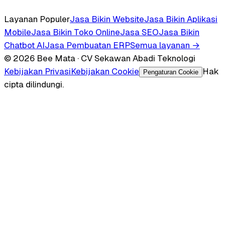
Layanan Populer
Jasa Bikin Website
Jasa Bikin Aplikasi
Mobile
Jasa Bikin Toko Online
Jasa SEO
Jasa Bikin
Chatbot AI
Jasa Pembuatan ERP
Semua layanan →
© 2026 Bee Mata · CV Sekawan Abadi Teknologi
Kebijakan Privasi
Kebijakan Cookie
Hak
Pengaturan Cookie
cipta dilindungi.