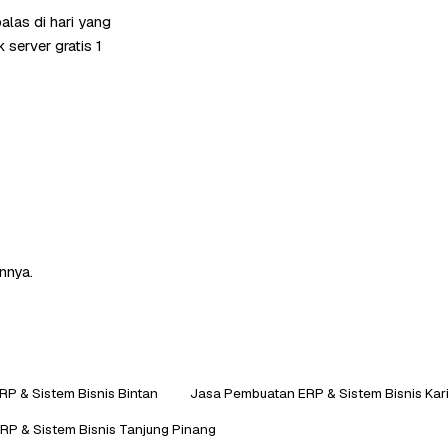
las di hari yang
server gratis 1
nnya.
P & Sistem Bisnis Bintan
Jasa Pembuatan ERP & Sistem Bisnis Kar
P & Sistem Bisnis Tanjung Pinang