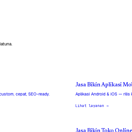
atuna.
Jasa Bikin Aplikasi Mo
 custom, cepat, SEO-ready.
Aplikasi Android & iOS — rilis
Lihat layanan →
Jasa Bikin Toko Onlin