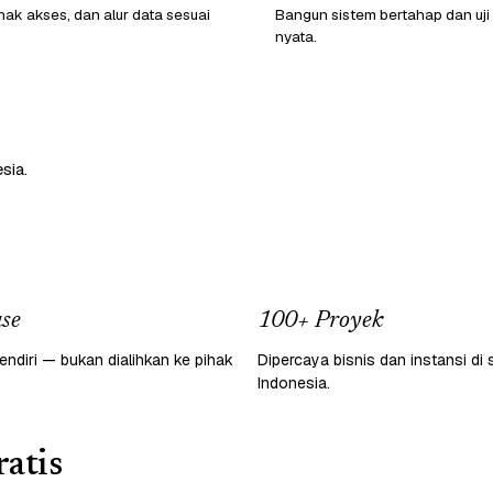
hak akses, dan alur data sesuai
Bangun sistem bertahap dan uji
nyata.
sia.
se
100+ Proyek
endiri — bukan dialihkan ke pihak
Dipercaya bisnis dan instansi di 
Indonesia.
atis