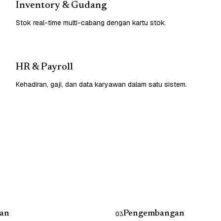
Inventory & Gudang
Stok real-time multi-cabang dengan kartu stok.
HR & Payroll
Kehadiran, gaji, dan data karyawan dalam satu sistem.
an
Pengembangan
03