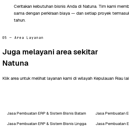
Ceritakan kebutuhan bisnis Anda di Natuna. Tim kami memba
sama dengan perkiraan biaya — dan setiap proyek termasuk 
tahun.
05 — Area Layanan
Juga melayani area sekitar
Natuna
Klik area untuk melihat layanan kami di wilayah Kepulauan Riau lai
Jasa Pembuatan ERP & Sistem Bisnis Batam
Jasa Pembuatan ER
Jasa Pembuatan ERP & Sistem Bisnis Lingga
Jasa Pembuatan ER