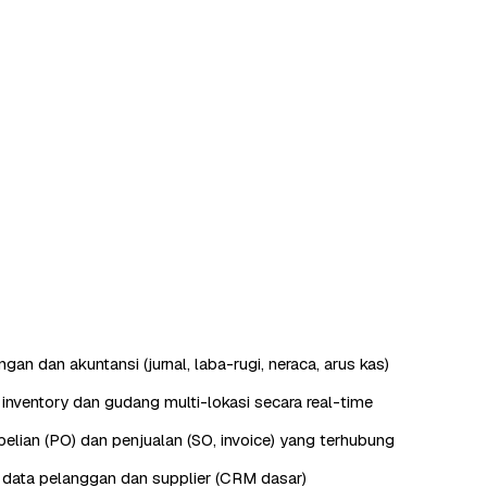
an dan akuntansi (jurnal, laba-rugi, neraca, arus kas)
nventory dan gudang multi-lokasi secara real-time
lian (PO) dan penjualan (SO, invoice) yang terhubung
data pelanggan dan supplier (CRM dasar)