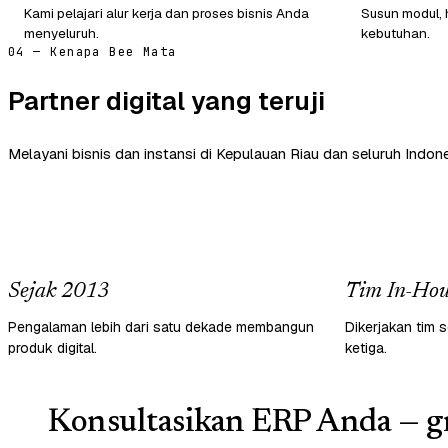
Kami pelajari alur kerja dan proses bisnis Anda
Susun modul, 
menyeluruh.
kebutuhan.
04 — Kenapa Bee Mata
Partner digital yang teruji
Melayani bisnis dan instansi di Kepulauan Riau dan seluruh Indone
Sejak 2013
Tim In-Hou
Pengalaman lebih dari satu dekade membangun
Dikerjakan tim s
produk digital.
ketiga.
Konsultasikan ERP Anda — gr