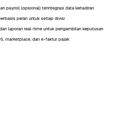
n payroll (opsional) terintegrasi data kehadiran
erbasis peran untuk setiap divisi
an laporan real-time untuk pengambilan keputusan
OS, marketplace, dan e-faktur pajak