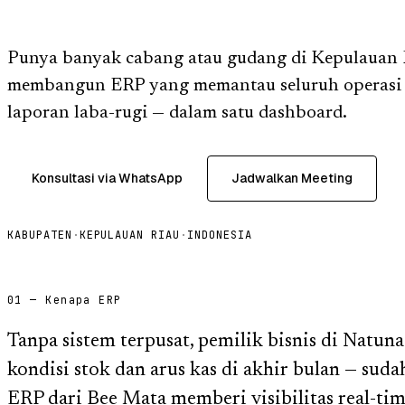
Punya banyak cabang atau gudang di Kepulauan 
membangun ERP yang memantau seluruh operasi 
laporan laba-rugi — dalam satu dashboard.
Konsultasi via WhatsApp
Jadwalkan Meeting
KABUPATEN
·
KEPULAUAN RIAU
·
INDONESIA
01 — Kenapa ERP
Tanpa sistem terpusat, pemilik bisnis di Natun
kondisi stok dan arus kas di akhir bulan — sud
ERP dari Bee Mata memberi visibilitas real-tim