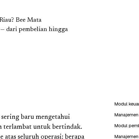
Riau? Bee Mata
— dari pembelian hingga
Modul keuang
Manajemen i
a sering baru mengetahui
Modul pembe
ah terlambat untuk bertindak.
Manajemen 
e atas seluruh operasi: berapa