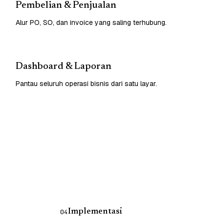
Pembelian & Penjualan
Alur PO, SO, dan invoice yang saling terhubung.
Dashboard & Laporan
Pantau seluruh operasi bisnis dari satu layar.
Implementasi
04