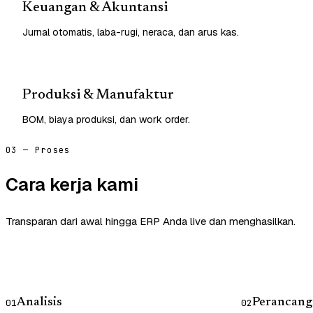
Keuangan & Akuntansi
Jurnal otomatis, laba-rugi, neraca, dan arus kas.
Produksi & Manufaktur
BOM, biaya produksi, dan work order.
03 — Proses
Cara kerja kami
Transparan dari awal hingga ERP Anda live dan menghasilkan.
Analisis
Perancang
01
02