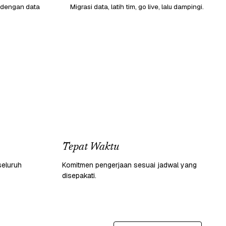
 dengan data
Migrasi data, latih tim, go live, lalu dampingi.
Tepat Waktu
seluruh
Komitmen pengerjaan sesuai jadwal yang
disepakati.