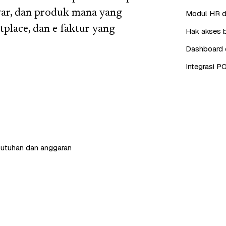
yar, dan produk mana yang
Modul HR da
place, dan e-faktur yang
Hak akses b
Dashboard d
Integrasi P
butuhan dan anggaran