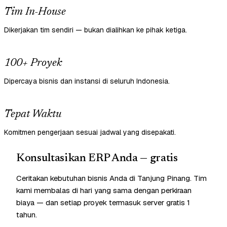
Tim In-House
Dikerjakan tim sendiri — bukan dialihkan ke pihak ketiga.
100+ Proyek
Dipercaya bisnis dan instansi di seluruh Indonesia.
Tepat Waktu
Komitmen pengerjaan sesuai jadwal yang disepakati.
Konsultasikan ERP Anda — gratis
Ceritakan kebutuhan bisnis Anda di Tanjung Pinang. Tim
kami membalas di hari yang sama dengan perkiraan
biaya — dan setiap proyek termasuk server gratis 1
tahun.