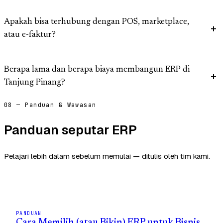
Apakah bisa terhubung dengan POS, marketplace,
atau e-faktur?
Berapa lama dan berapa biaya membangun ERP di
Tanjung Pinang?
08 — Panduan & Wawasan
Panduan seputar ERP
Pelajari lebih dalam sebelum memulai — ditulis oleh tim kami.
PANDUAN
Cara Memilih (atau Bikin) ERP untuk Bisnis