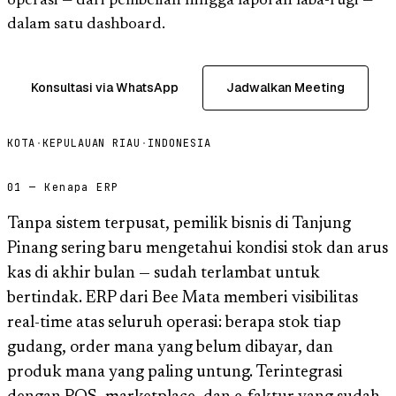
operasi — dari pembelian hingga laporan laba-rugi —
dalam satu dashboard.
Konsultasi via WhatsApp
Jadwalkan Meeting
KOTA
·
KEPULAUAN RIAU
·
INDONESIA
01 — Kenapa ERP
Tanpa sistem terpusat, pemilik bisnis di Tanjung
Pinang sering baru mengetahui kondisi stok dan arus
kas di akhir bulan — sudah terlambat untuk
bertindak. ERP dari Bee Mata memberi visibilitas
real-time atas seluruh operasi: berapa stok tiap
gudang, order mana yang belum dibayar, dan
produk mana yang paling untung. Terintegrasi