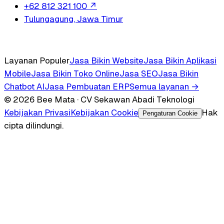
+62 812 321 100
↗
Tulungagung, Jawa Timur
Layanan Populer
Jasa Bikin Website
Jasa Bikin Aplikasi
Mobile
Jasa Bikin Toko Online
Jasa SEO
Jasa Bikin
Chatbot AI
Jasa Pembuatan ERP
Semua layanan →
© 2026 Bee Mata · CV Sekawan Abadi Teknologi
Kebijakan Privasi
Kebijakan Cookie
Hak
Pengaturan Cookie
cipta dilindungi.