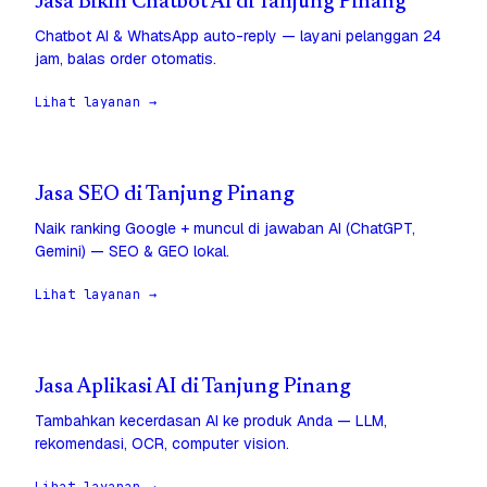
Jasa Bikin Chatbot AI di Tanjung Pinang
Chatbot AI & WhatsApp auto-reply — layani pelanggan 24
jam, balas order otomatis.
Lihat layanan →
Jasa SEO di Tanjung Pinang
Naik ranking Google + muncul di jawaban AI (ChatGPT,
Gemini) — SEO & GEO lokal.
Lihat layanan →
Jasa Aplikasi AI di Tanjung Pinang
Tambahkan kecerdasan AI ke produk Anda — LLM,
rekomendasi, OCR, computer vision.