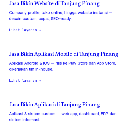
Jasa Bikin Website di Tanjung Pinang
Company profile, toko online, hingga website instansi —
desain custom, cepat, SEO-ready.
Lihat layanan →
Jasa Bikin Aplikasi Mobile di Tanjung Pinang
Aplikasi Android & iOS — rilis ke Play Store dan App Store,
dikerjakan tim in-house.
Lihat layanan →
Jasa Bikin Aplikasi di Tanjung Pinang
Aplikasi & sistem custom — web app, dashboard, ERP, dan
sistem informasi.