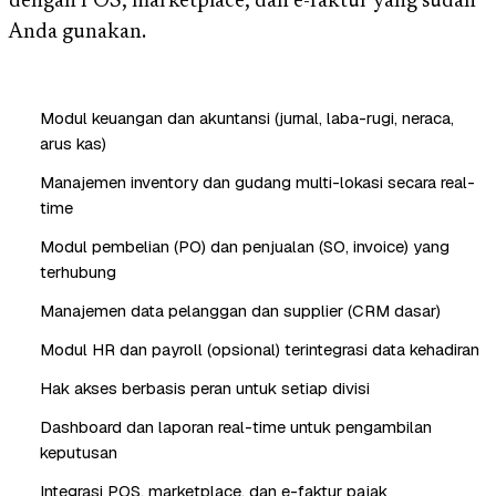
dengan POS, marketplace, dan e-faktur yang sudah
Anda gunakan.
Modul keuangan dan akuntansi (jurnal, laba-rugi, neraca,
arus kas)
Manajemen inventory dan gudang multi-lokasi secara real-
time
Modul pembelian (PO) dan penjualan (SO, invoice) yang
terhubung
Manajemen data pelanggan dan supplier (CRM dasar)
Modul HR dan payroll (opsional) terintegrasi data kehadiran
Hak akses berbasis peran untuk setiap divisi
Dashboard dan laporan real-time untuk pengambilan
keputusan
Integrasi POS, marketplace, dan e-faktur pajak