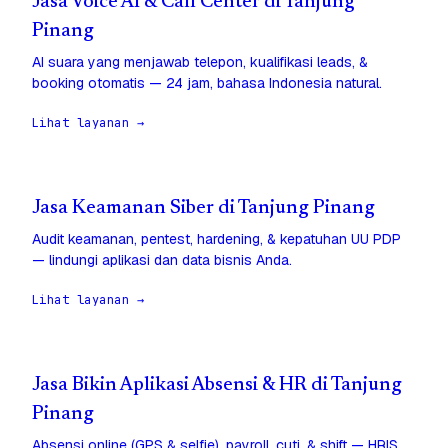
Jasa Voice AI & Call Center di Tanjung
Pinang
AI suara yang menjawab telepon, kualifikasi leads, &
booking otomatis — 24 jam, bahasa Indonesia natural.
Lihat layanan →
Jasa Keamanan Siber di Tanjung Pinang
Audit keamanan, pentest, hardening, & kepatuhan UU PDP
— lindungi aplikasi dan data bisnis Anda.
Lihat layanan →
Jasa Bikin Aplikasi Absensi & HR di Tanjung
Pinang
Absensi online (GPS & selfie), payroll, cuti, & shift — HRIS