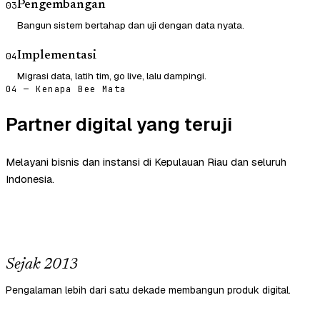
Pengembangan
03
Bangun sistem bertahap dan uji dengan data nyata.
Implementasi
04
Migrasi data, latih tim, go live, lalu dampingi.
04 — Kenapa Bee Mata
Partner digital yang teruji
Melayani bisnis dan instansi di Kepulauan Riau dan seluruh
Indonesia.
Sejak 2013
Pengalaman lebih dari satu dekade membangun produk digital.