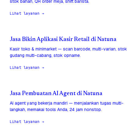
stok bahan, QR order meja, shift barista.
Lihat layanan →
Jasa Bikin Aplikasi Kasir Retail di Natuna
Kasir toko & minimarket — scan barcode, multi-varian, stok
gudang multi-cabang, stok opname.
Lihat layanan →
Jasa Pembuatan AI Agent di Natuna
AI agent yang bekerja mandiri — menjalankan tugas multi-
langkah, memakai tools Anda, 24 jam nonstop.
Lihat layanan →