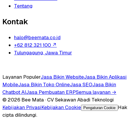
Tentang
Kontak
halo@beemata.co.id
+62 812 321 100
↗
Tulungagung, Jawa Timur
Layanan Populer
Jasa Bikin Website
Jasa Bikin Aplikasi
Mobile
Jasa Bikin Toko Online
Jasa SEO
Jasa Bikin
Chatbot AI
Jasa Pembuatan ERP
Semua layanan →
© 2026 Bee Mata · CV Sekawan Abadi Teknologi
Kebijakan Privasi
Kebijakan Cookie
Hak
Pengaturan Cookie
cipta dilindungi.