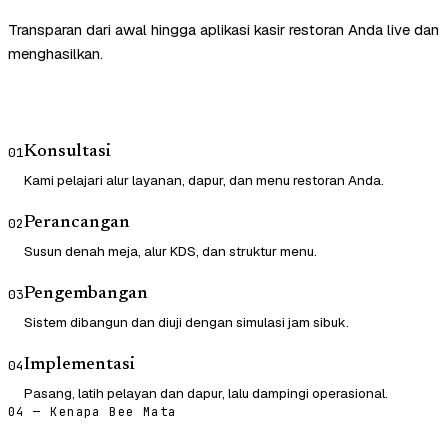
Transparan dari awal hingga aplikasi kasir restoran Anda live dan
menghasilkan.
Konsultasi
01
Kami pelajari alur layanan, dapur, dan menu restoran Anda.
Perancangan
02
Susun denah meja, alur KDS, dan struktur menu.
Pengembangan
03
Sistem dibangun dan diuji dengan simulasi jam sibuk.
Implementasi
04
Pasang, latih pelayan dan dapur, lalu dampingi operasional.
04 — Kenapa Bee Mata