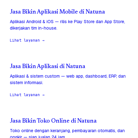
Jasa Bikin Aplikasi Mobile di Natuna
Aplikasi Android & iOS — rilis ke Play Store dan App Store,
dikerjakan tim in-house.
Lihat layanan →
Jasa Bikin Aplikasi di Natuna
Aplikasi & sistem custom — web app, dashboard, ERP, dan
sistem informasi.
Lihat layanan →
Jasa Bikin Toko Online di Natuna
Toko online dengan keranjang, pembayaran otomatis, dan
ongkir — siap jualan 24 jam.