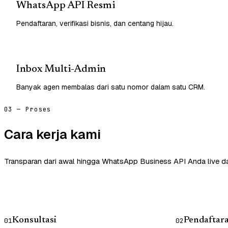
WhatsApp API Resmi
Pendaftaran, verifikasi bisnis, dan centang hijau.
Inbox Multi-Admin
Banyak agen membalas dari satu nomor dalam satu CRM.
03 — Proses
Cara kerja kami
Transparan dari awal hingga WhatsApp Business API Anda live d
Konsultasi
Pendaftar
01
02