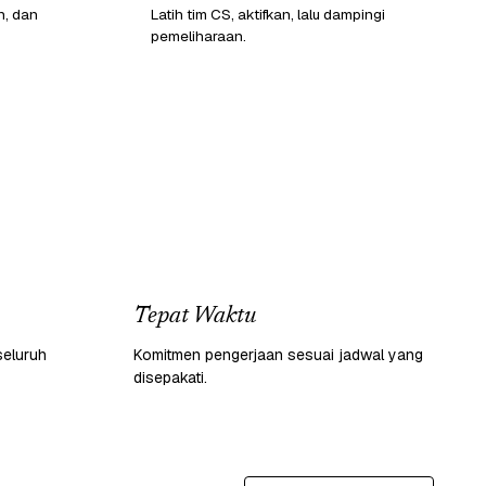
n, dan
Latih tim CS, aktifkan, lalu dampingi
pemeliharaan.
Tepat Waktu
seluruh
Komitmen pengerjaan sesuai jadwal yang
disepakati.