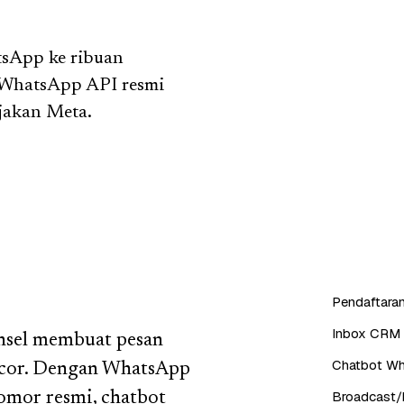
tsApp ke ribuan
 WhatsApp API resmi
jakan Meta.
Pendaftaran
Inbox CRM 
onsel membuat pesan
Chatbot Wh
bocor. Dengan WhatsApp
Broadcast/b
nomor resmi, chatbot