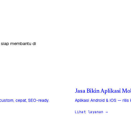
a siap membantu di
Jasa Bikin Aplikasi Mo
 custom, cepat, SEO-ready.
Aplikasi Android & iOS — rilis
Lihat layanan →