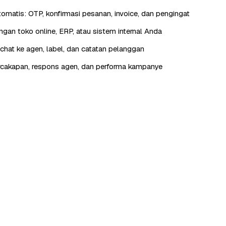
otomatis: OTP, konfirmasi pesanan, invoice, dan pengingat
engan toko online, ERP, atau sistem internal Anda
hat ke agen, label, dan catatan pelanggan
rcakapan, respons agen, dan performa kampanye