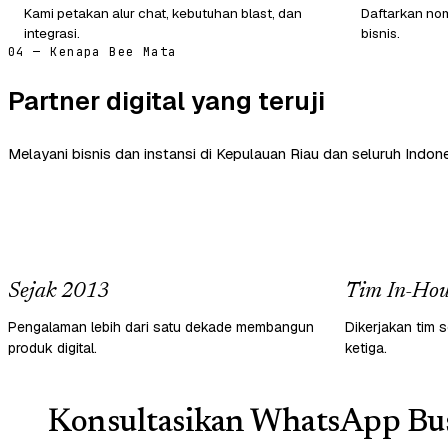
Kami petakan alur chat, kebutuhan blast, dan
Daftarkan nom
integrasi.
bisnis.
04 — Kenapa Bee Mata
Partner digital yang teruji
Melayani bisnis dan instansi di Kepulauan Riau dan seluruh Indone
Sejak 2013
Tim In-Hou
Pengalaman lebih dari satu dekade membangun
Dikerjakan tim s
produk digital.
ketiga.
Konsultasikan WhatsApp Bus