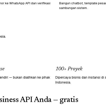
or ke WhatsApp API dan verifikasi
Bangun chatbot, template pesa
sambungan sistem.
sia.
se
100+ Proyek
endiri — bukan dialihkan ke pihak
Dipercaya bisnis dan instansi di 
Indonesia.
iness API Anda — gratis