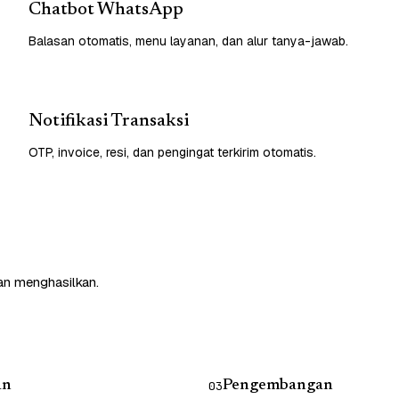
Chatbot WhatsApp
Balasan otomatis, menu layanan, dan alur tanya-jawab.
Notifikasi Transaksi
OTP, invoice, resi, dan pengingat terkirim otomatis.
an menghasilkan.
an
Pengembangan
03