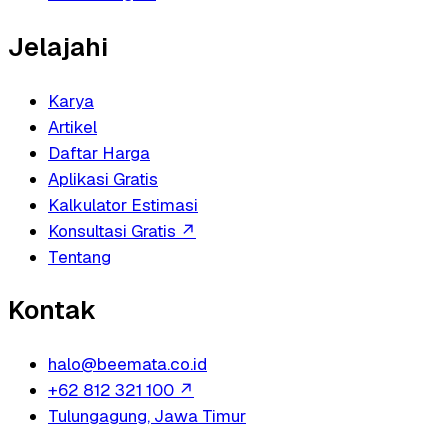
Jelajahi
Karya
Artikel
Daftar Harga
Aplikasi Gratis
Kalkulator Estimasi
Konsultasi Gratis
↗
Tentang
Kontak
halo@beemata.co.id
+62 812 321 100
↗
Tulungagung, Jawa Timur