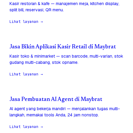
Kasir restoran & kafe — manajemen meja, kitchen display,
split bill, reservasi, QR menu.
Lihat layanan →
Jasa Bikin Aplikasi Kasir Retail di Maybrat
Kasir toko & minimarket — scan barcode, multi-varian, stok
gudang multi-cabang, stok opname.
Lihat layanan →
Jasa Pembuatan AI Agent di Maybrat
AI agent yang bekerja mandiri — menjalankan tugas multi-
langkah, memakai tools Anda, 24 jam nonstop.
Lihat layanan →