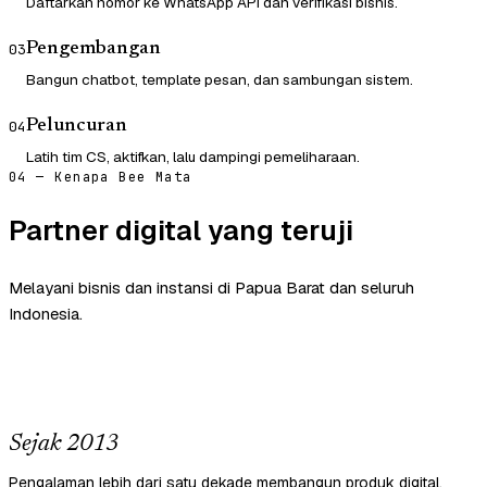
Daftarkan nomor ke WhatsApp API dan verifikasi bisnis.
Pengembangan
03
Bangun chatbot, template pesan, dan sambungan sistem.
Peluncuran
04
Latih tim CS, aktifkan, lalu dampingi pemeliharaan.
04 — Kenapa Bee Mata
Partner digital yang teruji
Melayani bisnis dan instansi di Papua Barat dan seluruh
Indonesia.
Sejak 2013
Pengalaman lebih dari satu dekade membangun produk digital.