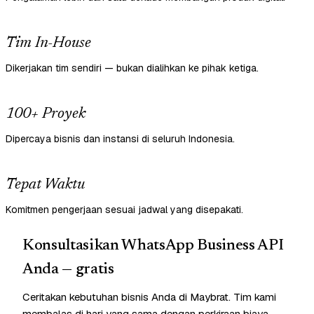
Tim In-House
Dikerjakan tim sendiri — bukan dialihkan ke pihak ketiga.
100+ Proyek
Dipercaya bisnis dan instansi di seluruh Indonesia.
Tepat Waktu
Komitmen pengerjaan sesuai jadwal yang disepakati.
Konsultasikan WhatsApp Business API
Anda — gratis
Ceritakan kebutuhan bisnis Anda di Maybrat. Tim kami
membalas di hari yang sama dengan perkiraan biaya —