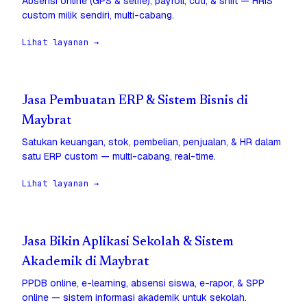
Absensi online (GPS & selfie), payroll, cuti, & shift — HRIS
custom milik sendiri, multi-cabang.
Lihat layanan →
Jasa Pembuatan ERP & Sistem Bisnis di
Maybrat
Satukan keuangan, stok, pembelian, penjualan, & HR dalam
satu ERP custom — multi-cabang, real-time.
Lihat layanan →
Jasa Bikin Aplikasi Sekolah & Sistem
Akademik di Maybrat
PPDB online, e-learning, absensi siswa, e-rapor, & SPP
online — sistem informasi akademik untuk sekolah.