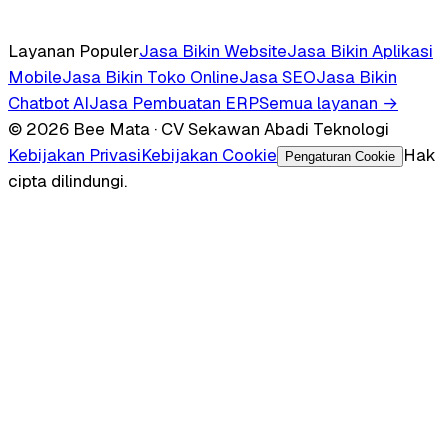
Layanan Populer
Jasa Bikin Website
Jasa Bikin Aplikasi
Mobile
Jasa Bikin Toko Online
Jasa SEO
Jasa Bikin
Chatbot AI
Jasa Pembuatan ERP
Semua layanan →
© 2026 Bee Mata · CV Sekawan Abadi Teknologi
Kebijakan Privasi
Kebijakan Cookie
Hak
Pengaturan Cookie
cipta dilindungi.