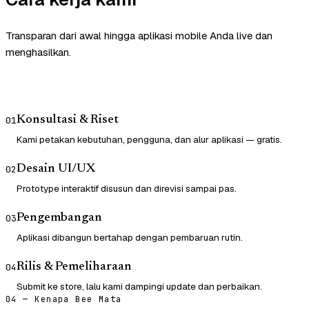
Transparan dari awal hingga aplikasi mobile Anda live dan
menghasilkan.
Konsultasi & Riset
01
Kami petakan kebutuhan, pengguna, dan alur aplikasi — gratis.
Desain UI/UX
02
Prototype interaktif disusun dan direvisi sampai pas.
Pengembangan
03
Aplikasi dibangun bertahap dengan pembaruan rutin.
Rilis & Pemeliharaan
04
Submit ke store, lalu kami dampingi update dan perbaikan.
04 — Kenapa Bee Mata