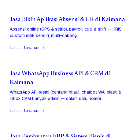
Jasa Bikin Aplikasi Absensi & HR di Kaimana
Absensi online (GPS & selfie), payroll, cuti, & shift — HRIS
custom milik sendiri, multi-cabang.
Lihat layanan →
Jasa WhatsApp Business API & CRM di
Kaimana
WhatsApp API resmi (centang hijau), chatbot WA, blast, &
inbox CRM banyak admin — dalam satu nomor.
Lihat layanan →
Jasa Pembuatan ERP & Sistem Bisnis di