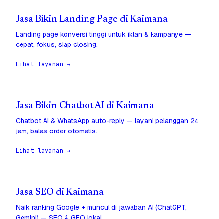
Jasa Bikin Landing Page di Kaimana
Landing page konversi tinggi untuk iklan & kampanye —
cepat, fokus, siap closing.
Lihat layanan →
Jasa Bikin Chatbot AI di Kaimana
Chatbot AI & WhatsApp auto-reply — layani pelanggan 24
jam, balas order otomatis.
Lihat layanan →
Jasa SEO di Kaimana
Naik ranking Google + muncul di jawaban AI (ChatGPT,
Gemini) — SEO & GEO lokal.