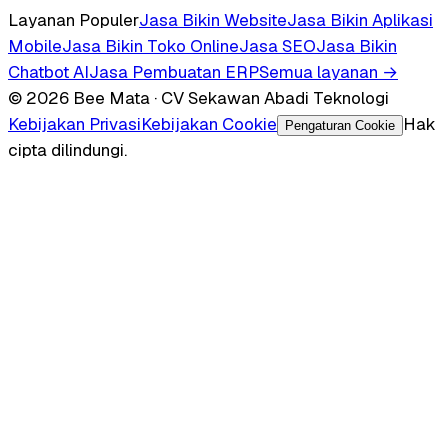
Layanan Populer
Jasa Bikin Website
Jasa Bikin Aplikasi
Mobile
Jasa Bikin Toko Online
Jasa SEO
Jasa Bikin
Chatbot AI
Jasa Pembuatan ERP
Semua layanan →
© 2026 Bee Mata · CV Sekawan Abadi Teknologi
Kebijakan Privasi
Kebijakan Cookie
Hak
Pengaturan Cookie
cipta dilindungi.