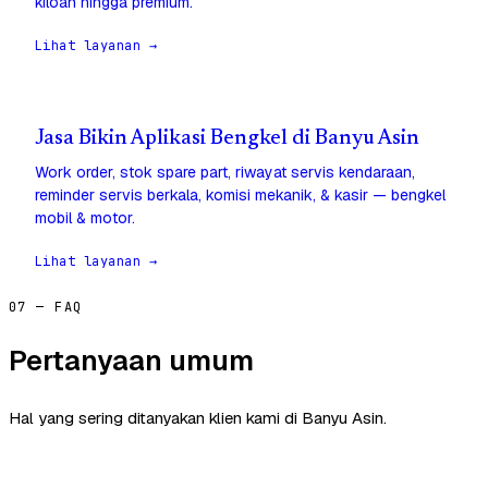
kiloan hingga premium.
Lihat layanan →
Jasa Bikin Aplikasi Bengkel di Banyu Asin
Work order, stok spare part, riwayat servis kendaraan,
reminder servis berkala, komisi mekanik, & kasir — bengkel
mobil & motor.
Lihat layanan →
07 — FAQ
Pertanyaan umum
Hal yang sering ditanyakan klien kami di Banyu Asin.