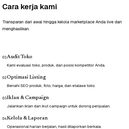
Cara kerja kami
Transparan dari awal hingga kelola marketplace Anda live dan
menghasilkan.
Audit Toko
01
Kami evaluasi toko, produk, dan posisi kompetitor Anda.
Optimasi Listing
02
Benahi SEO produk, foto, harga, dan etalase toko.
Iklan & Campaign
03
Jalankan iklan dan ikut campaign untuk dorong penjualan.
Kelola & Laporan
04
Operasional harian berjalan, hasil dilaporkan berkala.