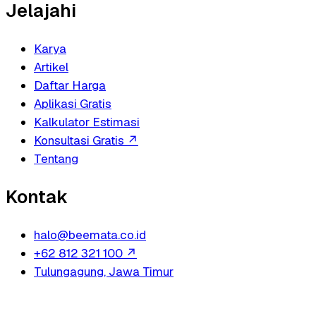
Jelajahi
Karya
Artikel
Daftar Harga
Aplikasi Gratis
Kalkulator Estimasi
Konsultasi Gratis
↗
Tentang
Kontak
halo@beemata.co.id
+62 812 321 100
↗
Tulungagung, Jawa Timur