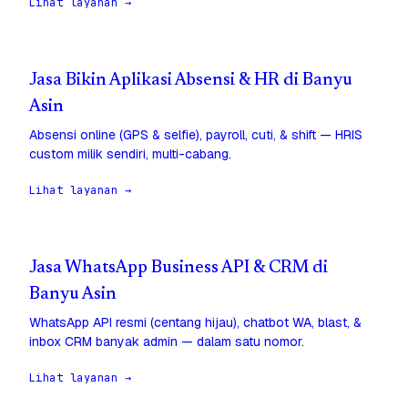
Lihat layanan →
Jasa Bikin Aplikasi Absensi & HR di Banyu
Asin
Absensi online (GPS & selfie), payroll, cuti, & shift — HRIS
custom milik sendiri, multi-cabang.
Lihat layanan →
Jasa WhatsApp Business API & CRM di
Banyu Asin
WhatsApp API resmi (centang hijau), chatbot WA, blast, &
inbox CRM banyak admin — dalam satu nomor.
Lihat layanan →