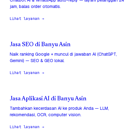
Chatbot AI & WhatsApp auto-reply — layani pelanggan 24
jam, balas order otomatis.
Lihat layanan →
Jasa SEO di Banyu Asin
Naik ranking Google + muncul di jawaban AI (ChatGPT,
Gemini) — SEO & GEO lokal.
Lihat layanan →
Jasa Aplikasi AI di Banyu Asin
Tambahkan kecerdasan AI ke produk Anda — LLM,
rekomendasi, OCR, computer vision.
Lihat layanan →