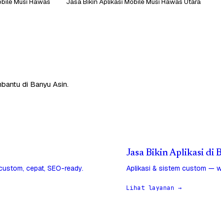
obile Musi Rawas
Jasa Bikin Aplikasi Mobile Musi Rawas Utara
mbantu di Banyu Asin.
Jasa Bikin Aplikasi di
 custom, cepat, SEO-ready.
Aplikasi & sistem custom — w
Lihat layanan →