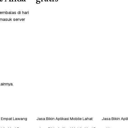
embalas di hari
rmasuk server
lainnya.
le Empat Lawang
Jasa Bikin Aplikasi Mobile Lahat
Jasa Bikin Apl