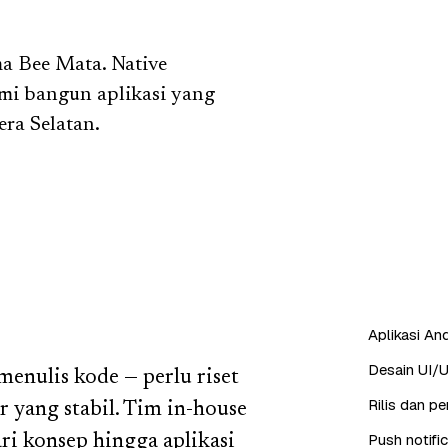
a Bee Mata. Native
ami bangun aplikasi yang
era Selatan.
Aplikasi And
Desain UI/U
enulis kode — perlu riset
Rilis dan p
r yang stabil. Tim in-house
Push notifi
ri konsep hingga aplikasi