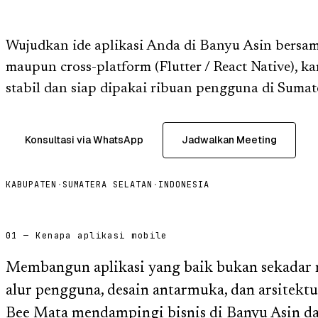
Wujudkan ide aplikasi Anda di Banyu Asin bersam
maupun cross-platform (Flutter / React Native), k
stabil dan siap dipakai ribuan pengguna di Sumat
Konsultasi via WhatsApp
Jadwalkan Meeting
KABUPATEN
·
SUMATERA SELATAN
·
INDONESIA
01 — Kenapa aplikasi mobile
Membangun aplikasi yang baik bukan sekadar m
alur pengguna, desain antarmuka, dan arsitektu
Bee Mata mendampingi bisnis di Banyu Asin da