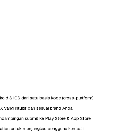
roid & iOS dari satu basis kode (cross-platform)
X yang intuitif dan sesuai brand Anda
endampingan submit ke Play Store & App Store
cation untuk menjangkau pengguna kembali