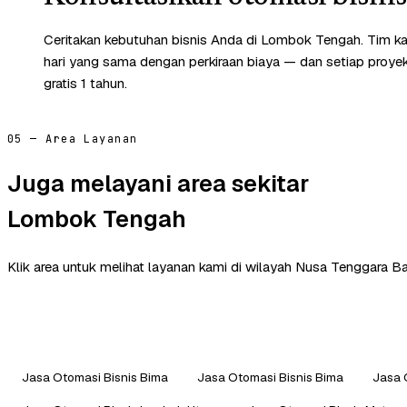
Ceritakan kebutuhan bisnis Anda di Lombok Tengah. Tim k
hari yang sama dengan perkiraan biaya — dan setiap proye
gratis 1 tahun.
05 — Area Layanan
Juga melayani area sekitar
Lombok Tengah
Klik area untuk melihat layanan kami di wilayah Nusa Tenggara Bar
Jasa Otomasi Bisnis Bima
Jasa Otomasi Bisnis Bima
Jasa 