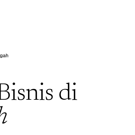
gah
Bisnis di
h