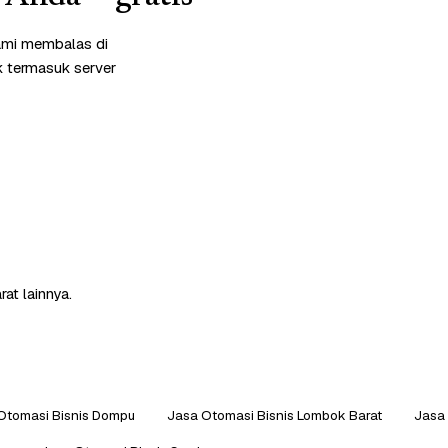
ami membalas di
k termasuk server
at lainnya.
Otomasi Bisnis Dompu
Jasa Otomasi Bisnis Lombok Barat
Jasa 