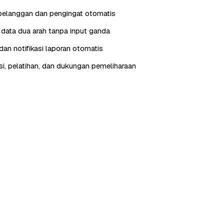
pelanggan dan pengingat otomatis
i data dua arah tanpa input ganda
an notifikasi laporan otomatis
, pelatihan, dan dukungan pemeliharaan