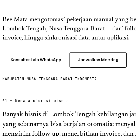
Bee Mata mengotomasi pekerjaan manual yang ber
Lombok Tengah, Nusa Tenggara Barat — dari foll
invoice, hingga sinkronisasi data antar aplikasi.
Konsultasi via WhatsApp
Jadwalkan Meeting
KABUPATEN
·
NUSA TENGGARA BARAT
·
INDONESIA
01 — Kenapa otomasi bisnis
Banyak bisnis di Lombok Tengah kehilangan ja
yang sebenarnya bisa berjalan otomatis: menyali
mengirim follow-up, menerbitkan invoice, dan