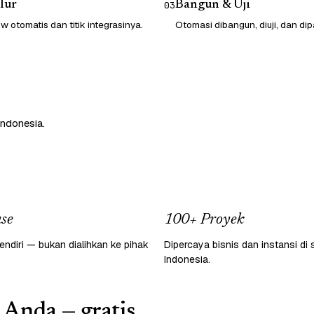
lur
Bangun & Uji
03
 otomatis dan titik integrasinya.
Otomasi dibangun, diuji, dan dip
Indonesia.
se
100+ Proyek
endiri — bukan dialihkan ke pihak
Dipercaya bisnis dan instansi di 
Indonesia.
 Anda — gratis