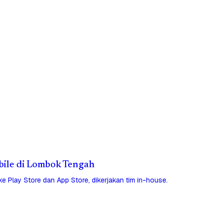
obile di Lombok Tengah
 ke Play Store dan App Store, dikerjakan tim in-house.