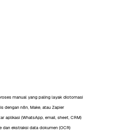
roses manual yang paling layak diotomasi
is dengan n8n, Make, atau Zapier
ntar aplikasi (WhatsApp, email, sheet, CRM)
e dan ekstraksi data dokumen (OCR)