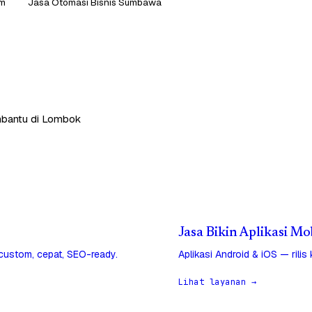
am
Jasa Otomasi Bisnis Sumbawa
embantu di Lombok
Jasa Bikin Aplikasi M
 custom, cepat, SEO-ready.
Aplikasi Android & iOS — rilis
Lihat layanan →