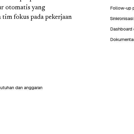
r otomatis yang
Follow-up 
 tim fokus pada pekerjaan
Sinkronisas
Dashboard d
Dokumentasi
butuhan dan anggaran