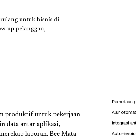
ulang untuk bisnis di
ow-up pelanggan,
Pemetaan p
Alur otomat
m produktif untuk pekerjaan
Integrasi a
n data antar aplikasi,
Auto-invoic
 merekap laporan. Bee Mata