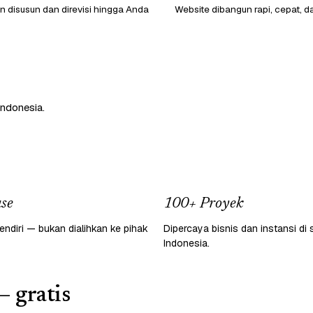
 disusun dan direvisi hingga Anda
Website dibangun rapi, cepat, d
Indonesia.
se
100+ Proyek
endiri — bukan dialihkan ke pihak
Dipercaya bisnis dan instansi di 
Indonesia.
— gratis