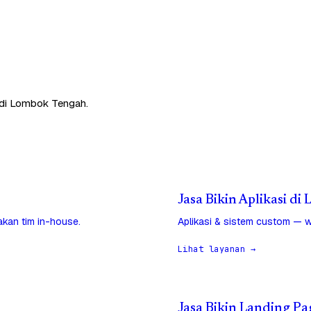
 di Lombok Tengah.
Jasa Bikin Aplikasi d
jakan tim in-house.
Aplikasi & sistem custom — w
Lihat layanan →
Jasa Bikin Landing P