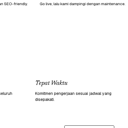
an SEO-friendly.
Go live, lalu kami dampingi dengan maintenance.
Tepat Waktu
seluruh
Komitmen pengerjaan sesuai jadwal yang
disepakati.