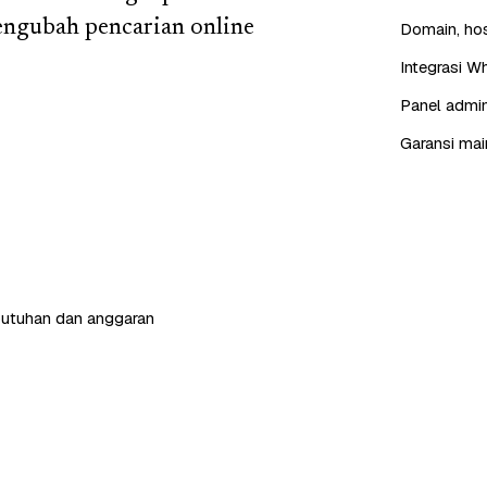
ngubah pencarian online
Domain, hos
Integrasi W
Panel admin
Garansi mai
butuhan dan anggaran