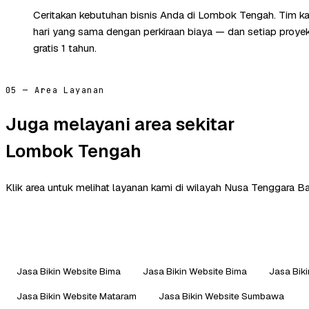
Ceritakan kebutuhan bisnis Anda di Lombok Tengah. Tim k
hari yang sama dengan perkiraan biaya — dan setiap proye
gratis 1 tahun.
05 — Area Layanan
Juga melayani area sekitar
Lombok Tengah
Klik area untuk melihat layanan kami di wilayah Nusa Tenggara Bar
Jasa Bikin Website Bima
Jasa Bikin Website Bima
Jasa Bik
Jasa Bikin Website Mataram
Jasa Bikin Website Sumbawa