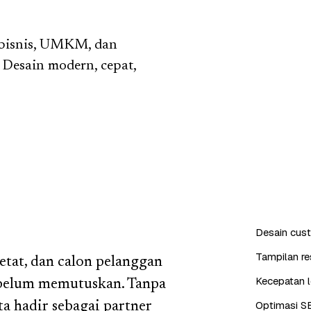
 bisnis, UMKM, dan
 Desain modern, cepat,
Desain cus
Tampilan re
tat, dan calon pelanggan
Kecepatan l
sebelum memutuskan. Tanpa
Optimasi S
ta hadir sebagai partner