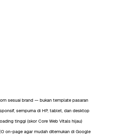
tom sesuai brand — bukan template pasaran
sponsif, sempurna di HP, tablet, dan desktop
oading tinggi (skor Core Web Vitals hijau)
EO on-page agar mudah ditemukan di Google