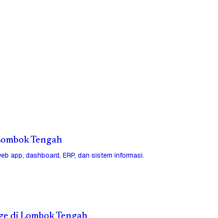
i Lombok Tengah
eb app, dashboard, ERP, dan sistem informasi.
age di Lombok Tengah