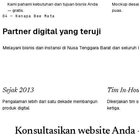
Kami pahami kebutuhan dan tujuan bisnis Anda
Mockup desain
— gratis.
puas.
04 — Kenapa Bee Mata
Partner digital yang teruji
Melayani bisnis dan instansi di Nusa Tenggara Barat dan seluruh 
Sejak 2013
Tim In-Hou
Pengalaman lebih dari satu dekade membangun
Dikerjakan tim s
produk digital.
ketiga.
Konsultasikan website Anda 