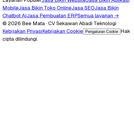
Mobile
Jasa Bikin Toko Online
Jasa SEO
Jasa Bikin
Chatbot AI
Jasa Pembuatan ERP
Semua layanan →
© 2026 Bee Mata · CV Sekawan Abadi Teknologi
Kebijakan Privasi
Kebijakan Cookie
Hak
Pengaturan Cookie
cipta dilindungi.