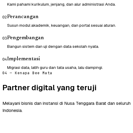
Kami pahami kurikulum, jenjang, dan alur administrasi Anda.
Perancangan
02
Susun modul akademik, keuangan, dan portal sesuai aturan.
Pengembangan
03
Bangun sistem dan uji dengan data sekolah nyata.
Implementasi
04
Migrasi data, latih guru dan tata usaha, lalu dampingi.
04 — Kenapa Bee Mata
Partner digital yang teruji
Melayani bisnis dan instansi di Nusa Tenggara Barat dan seluruh
Indonesia.