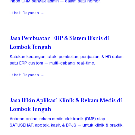
inbox CRM banyak admin — dalam satu nomor.
Lihat layanan →
Jasa Pembuatan ERP & Sistem Bisnis di
Lombok Tengah
Satukan keuangan, stok, pembelian, penjualan, & HR dalam
satu ERP custom — multi-cabang, real-time.
Lihat layanan →
Jasa Bikin Aplikasi Klinik & Rekam Medis di
Lombok Tengah
Antrean online, rekam medis elektronik (RME) siap
SATUSEHAT, apotek, kasir, & BPJS — untuk klinik & praktik.