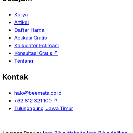
Karya
Artikel
Daftar Harga
Aplikasi Gratis
Kalkulator Estimasi
Konsultasi Gratis
↗
Tentang
Kontak
halo@beemata.co.id
+62 812 321 100
↗
Tulungagung, Jawa Timur
Layanan Populer
Jasa Bikin Website
Jasa Bikin Aplikasi