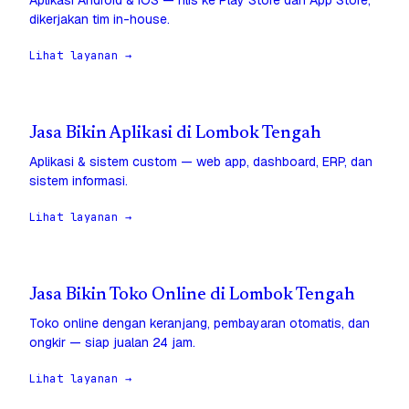
Aplikasi Android & iOS — rilis ke Play Store dan App Store,
dikerjakan tim in-house.
Lihat layanan →
Jasa Bikin Aplikasi di Lombok Tengah
Aplikasi & sistem custom — web app, dashboard, ERP, dan
sistem informasi.
Lihat layanan →
Jasa Bikin Toko Online di Lombok Tengah
Toko online dengan keranjang, pembayaran otomatis, dan
ongkir — siap jualan 24 jam.
Lihat layanan →