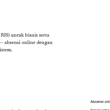
IS) untuk bisnis serta
— absensi online dengan
sistem.
Absensi onl