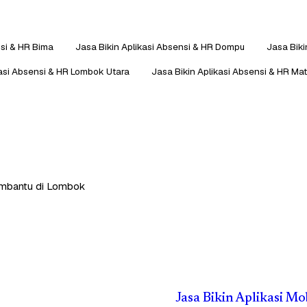
nsi & HR Bima
Jasa Bikin Aplikasi Absensi & HR Dompu
Jasa Biki
kasi Absensi & HR Lombok Utara
Jasa Bikin Aplikasi Absensi & HR Ma
membantu di Lombok
Jasa Bikin Aplikasi M