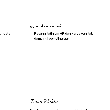
Implementasi
04
an data
Pasang, latih tim HR dan karyawan, lalu
dampingi pemeliharaan.
Tepat Waktu