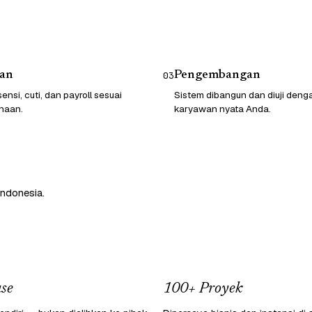
an
Pengembangan
03
ensi, cuti, dan payroll sesuai
Sistem dibangun dan diuji deng
haan.
karyawan nyata Anda.
Indonesia.
se
100+ Proyek