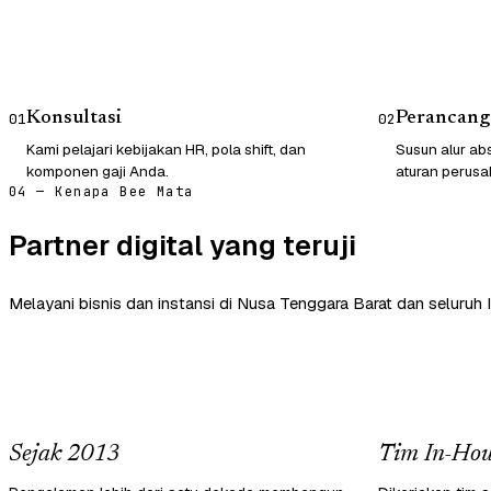
Konsultasi
Perancang
01
02
Kami pelajari kebijakan HR, pola shift, dan
Susun alur abs
komponen gaji Anda.
aturan perusa
04 — Kenapa Bee Mata
Partner digital yang teruji
Melayani bisnis dan instansi di Nusa Tenggara Barat dan seluruh 
Sejak 2013
Tim In-Hou