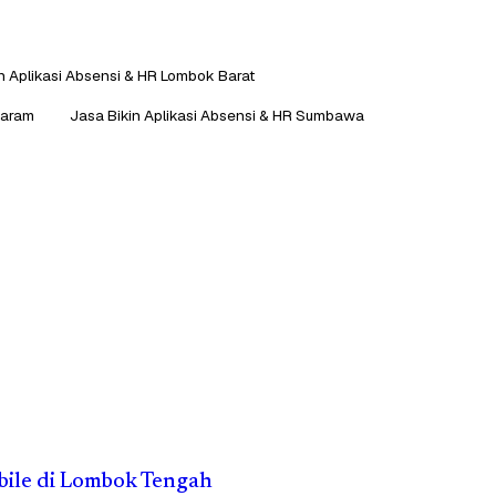
n Aplikasi Absensi & HR Lombok Barat
taram
Jasa Bikin Aplikasi Absensi & HR Sumbawa
obile di Lombok Tengah