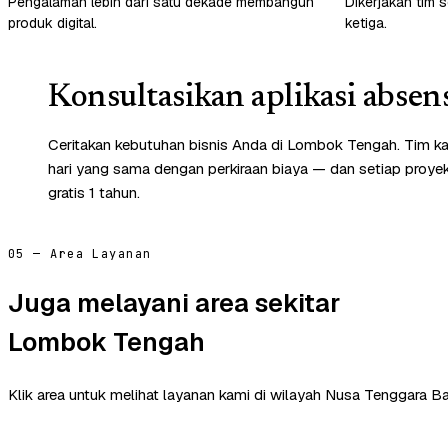
Pengalaman lebih dari satu dekade membangun
Dikerjakan tim s
produk digital.
ketiga.
Konsultasikan aplikasi absen
Ceritakan kebutuhan bisnis Anda di Lombok Tengah. Tim k
hari yang sama dengan perkiraan biaya — dan setiap proye
gratis 1 tahun.
05 — Area Layanan
Juga melayani area sekitar
Lombok Tengah
Klik area untuk melihat layanan kami di wilayah Nusa Tenggara Bar