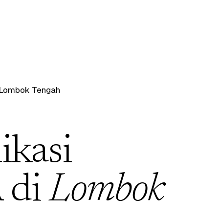
Lombok Tengah
ikasi
 di
Lombok