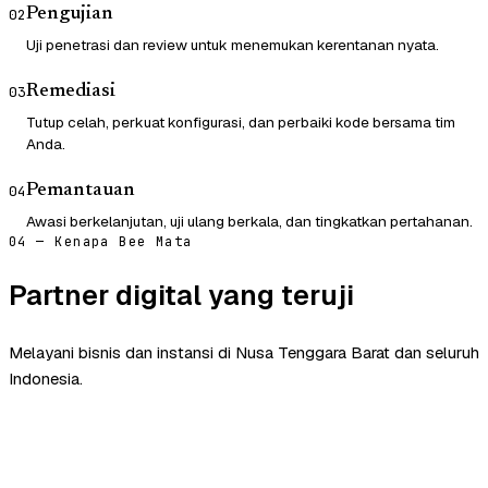
Pengujian
02
Uji penetrasi dan review untuk menemukan kerentanan nyata.
Remediasi
03
Tutup celah, perkuat konfigurasi, dan perbaiki kode bersama tim
Anda.
Pemantauan
04
Awasi berkelanjutan, uji ulang berkala, dan tingkatkan pertahanan.
04 — Kenapa Bee Mata
Partner digital yang teruji
Melayani bisnis dan instansi di Nusa Tenggara Barat dan seluruh
Indonesia.