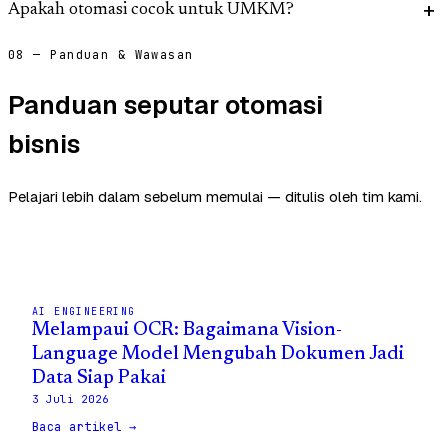
Apakah otomasi cocok untuk UMKM?
08 — Panduan & Wawasan
Panduan seputar otomasi
bisnis
Pelajari lebih dalam sebelum memulai — ditulis oleh tim kami.
AI ENGINEERING
Melampaui OCR: Bagaimana Vision-
Language Model Mengubah Dokumen Jadi
Data Siap Pakai
3 Juli 2026
Baca artikel →