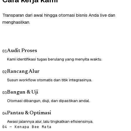
Transparan dari awal hingga otomasi bisnis Anda live dan
menghasilkan.
Audit Proses
01
Kami identifikasi tugas berulang yang menyita waktu.
Rancang Alur
02
Susun workflow otomatis dan titik integrasinya.
Bangun & Uji
03
Otomasi dibangun, diuji, dan dipastikan andal.
Pantau & Optimasi
04
Awasi jalannya alur, lalu tingkatkan efisiensinya.
04 — Kenapa Bee Mata