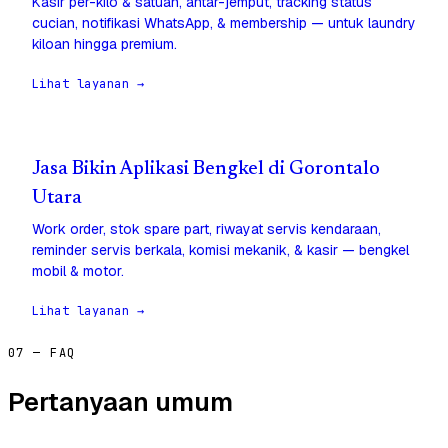
Kasir per-kilo & satuan, antar-jemput, tracking status
cucian, notifikasi WhatsApp, & membership — untuk laundry
kiloan hingga premium.
Lihat layanan →
Jasa Bikin Aplikasi Bengkel di Gorontalo
Utara
Work order, stok spare part, riwayat servis kendaraan,
reminder servis berkala, komisi mekanik, & kasir — bengkel
mobil & motor.
Lihat layanan →
07 — FAQ
Pertanyaan umum