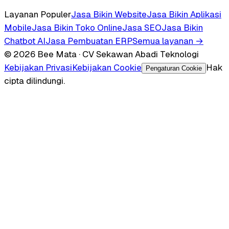
Layanan Populer
Jasa Bikin Website
Jasa Bikin Aplikasi
Mobile
Jasa Bikin Toko Online
Jasa SEO
Jasa Bikin
Chatbot AI
Jasa Pembuatan ERP
Semua layanan →
© 2026 Bee Mata · CV Sekawan Abadi Teknologi
Kebijakan Privasi
Kebijakan Cookie
Hak
Pengaturan Cookie
cipta dilindungi.