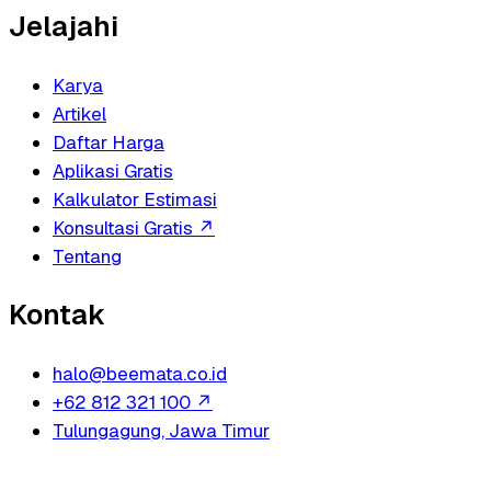
Jelajahi
Karya
Artikel
Daftar Harga
Aplikasi Gratis
Kalkulator Estimasi
Konsultasi Gratis
↗
Tentang
Kontak
halo@beemata.co.id
+62 812 321 100
↗
Tulungagung, Jawa Timur