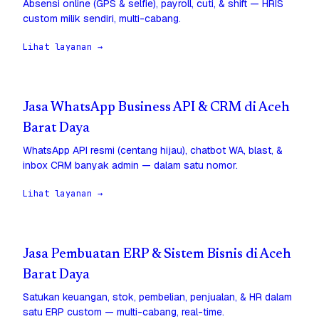
Absensi online (GPS & selfie), payroll, cuti, & shift — HRIS
custom milik sendiri, multi-cabang.
Lihat layanan →
Jasa WhatsApp Business API & CRM di Aceh
Barat Daya
WhatsApp API resmi (centang hijau), chatbot WA, blast, &
inbox CRM banyak admin — dalam satu nomor.
Lihat layanan →
Jasa Pembuatan ERP & Sistem Bisnis di Aceh
Barat Daya
Satukan keuangan, stok, pembelian, penjualan, & HR dalam
satu ERP custom — multi-cabang, real-time.