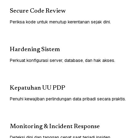
Secure Code Review
Periksa kode untuk menutup kerentanan sejak dini.
Hardening Sistem
Perkuat konfigurasi server, database, dan hak akses.
Kepatuhan UU PDP
Penuhi kewajiban perlindungan data pribadi secara praktis.
Monitoring & Incident Response
Deteksi dini dan tanggap cepat saat terjadi insiden.