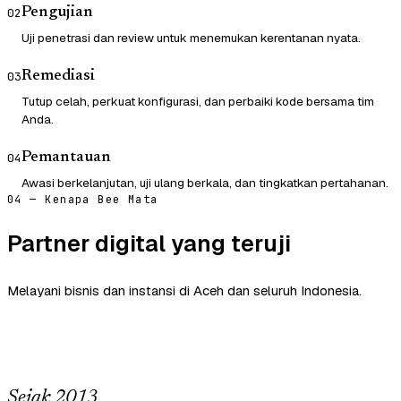
Pengujian
02
Uji penetrasi dan review untuk menemukan kerentanan nyata.
Remediasi
03
Tutup celah, perkuat konfigurasi, dan perbaiki kode bersama tim
Anda.
Pemantauan
04
Awasi berkelanjutan, uji ulang berkala, dan tingkatkan pertahanan.
04 — Kenapa Bee Mata
Partner digital yang teruji
Melayani bisnis dan instansi di Aceh dan seluruh Indonesia.
Sejak 2013