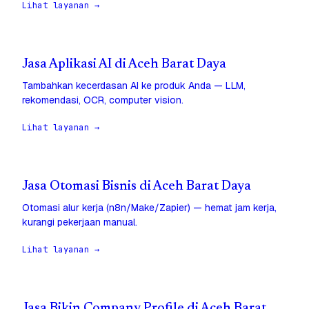
Lihat layanan →
Jasa Aplikasi AI di Aceh Barat Daya
Tambahkan kecerdasan AI ke produk Anda — LLM,
rekomendasi, OCR, computer vision.
Lihat layanan →
Jasa Otomasi Bisnis di Aceh Barat Daya
Otomasi alur kerja (n8n/Make/Zapier) — hemat jam kerja,
kurangi pekerjaan manual.
Lihat layanan →
Jasa Bikin Company Profile di Aceh Barat