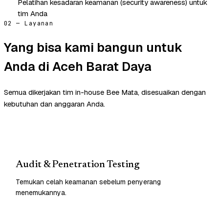
Pelatihan kesadaran keamanan (security awareness) untuk
tim Anda
02 — Layanan
Yang bisa kami bangun untuk
Anda di Aceh Barat Daya
Semua dikerjakan tim in-house Bee Mata, disesuaikan dengan
kebutuhan dan anggaran Anda.
Audit & Penetration Testing
Temukan celah keamanan sebelum penyerang
menemukannya.