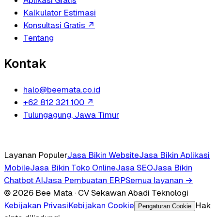
Kalkulator Estimasi
Konsultasi Gratis
↗
Tentang
Kontak
halo@beemata.co.id
+62 812 321 100
↗
Tulungagung, Jawa Timur
Layanan Populer
Jasa Bikin Website
Jasa Bikin Aplikasi
Mobile
Jasa Bikin Toko Online
Jasa SEO
Jasa Bikin
Chatbot AI
Jasa Pembuatan ERP
Semua layanan →
© 2026 Bee Mata · CV Sekawan Abadi Teknologi
Kebijakan Privasi
Kebijakan Cookie
Hak
Pengaturan Cookie